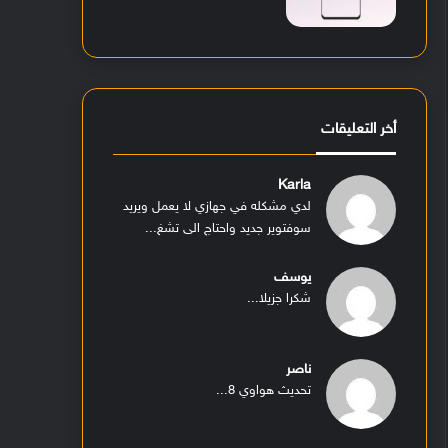
أخر التعليقات
Karla
لدي مشكله في جهازي لا يعمل ويريد
سوفتوير جديد واحتاج الى تشغ...
يوسف
شكرا جزيلا...
ناصر
تحديث هواوي 8...