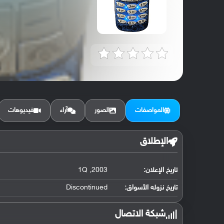
المواصفات
الصور
آراء
فيديوهات
الإطلاق
تاريخ الإعلان:
2003, 1Q
تاريخ نزوله الأسواق:
Discontinued
شبكة الاتصال