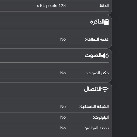
الدقة:
128 x 64 pixels
الذاكرة
فتحة البطاقة:
No
الصوت
مكبر الصوت:
No
الاتصال
الشبكة اللاسلكية:
No
البلوتوث
:
No
تحديد المواقع
:
No