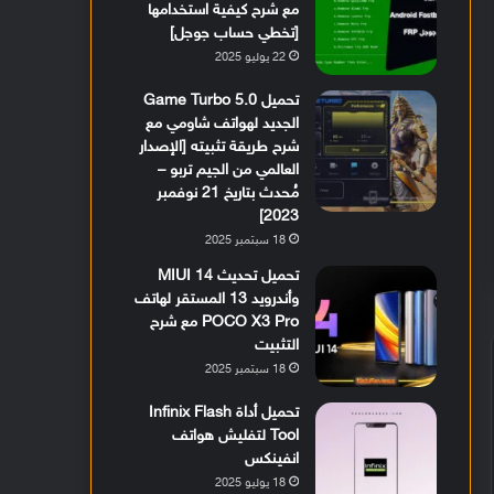
مع شرح كيفية استخدامها
[تخطي حساب جوجل]
22 يوليو 2025
تحميل Game Turbo 5.0
الجديد لهواتف شاومي مع
شرح طريقة تثبيته [الإصدار
العالمي من الجيم تربو –
مُحدث بتاريخ 21 نوفمبر
2023]
18 سبتمبر 2025
تحميل تحديث MIUI 14
وأندرويد 13 المستقر لهاتف
POCO X3 Pro مع شرح
التثبيت
18 سبتمبر 2025
تحميل أداة Infinix Flash
Tool لتفليش هواتف
انفينكس
18 يوليو 2025