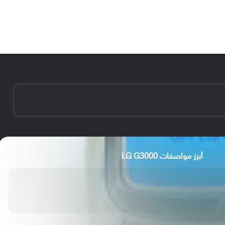
الأخبار
مقالات
الأجهزة
الأنظمة والتطبيقات
أبرز مواصفات LG G3000