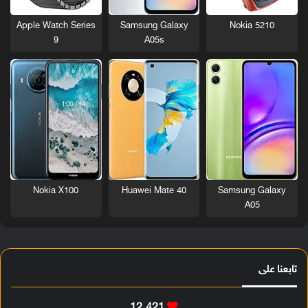
Nokia 5210
Apple Watch Series
Samsung Galaxy
9
A05s
Nokia X100
Huawei Mate 40
Samsung Galaxy
A05
تابعنا على