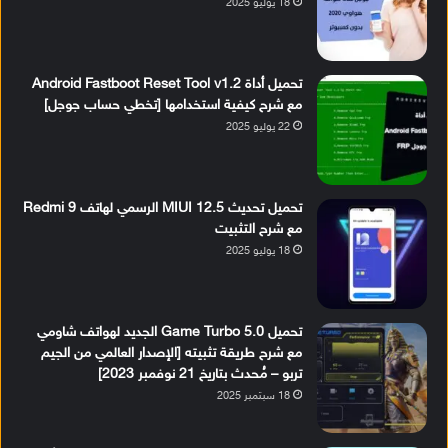
18 يوليو 2025
تحميل أداة Android Fastboot Reset Tool v1.2
مع شرح كيفية استخدامها [تخطي حساب جوجل]
22 يوليو 2025
تحميل تحديث MIUI 12.5 الرسمي لهاتف Redmi 9
مع شرح التثبيت
18 يوليو 2025
تحميل Game Turbo 5.0 الجديد لهواتف شاومي
مع شرح طريقة تثبيته [الإصدار العالمي من الجيم
تربو – مُحدث بتاريخ 21 نوفمبر 2023]
18 سبتمبر 2025