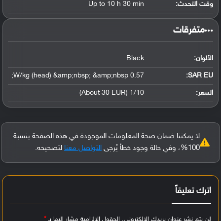
وقت التحدث:
Up to 10 h 30 min
‏متفرقات‏
الألوان:
Black
0.57 W/kg (head) &amp;nbsp; &amp;nbsp;
SAR EU:
السعر:
1/10 (About 30 EUR)
لا يمكننا ضمان صحة المعلومات الموجودة في هذه الصفحة بنسبة
100%، وفي حالة وجود خطأ يُرجى
التواصل معنا
لتصحيحه.
اترك تعليقاً
لن يتم نشر عنوان بريدك الإلكتروني.
الحقول الإلزامية مشار إليها بـ
*