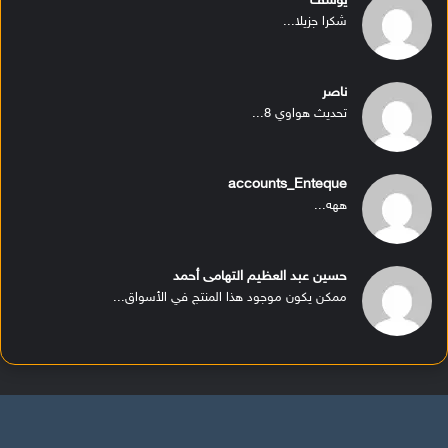
يوسف
شكرا جزيلا...
ناصر
تحديث هواوي 8...
accounts_Enteque
ههه...
حسين عبد العظيم التهامى أحمد
ممكن يكون موجود هذا المنتج في الأسواق...