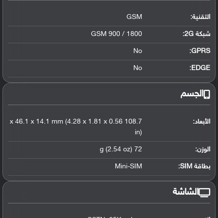
التقنية:
GSM
شبكة 2G:
GSM 900 / 1800
No
GPRS:
No
EDGE:
الجسم
الأبعاد:
108.7 x 46.1 x 14.1 mm (4.28 x 1.81 x 0.56
in)
الوزن:
72 g (2.54 oz)
بطاقة SIM:
Mini-SIM
الشاشة