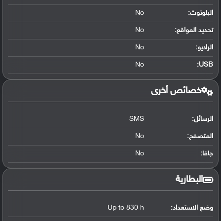
البلوتوث
:
No
تحديد المواقع
:
No
الراديو:
No
No
:
USB
خصائص أخرى
الرسائل:
SMS
المتصفح:
No
جافا:
No
البطارية
وضع الاستعداد:
Up to 830 h