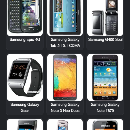
Samsung Epic 4G
Samsung Galaxy
Samsung G400 Soul
Tab 2 10.1 CDMA
Samsung Galaxy
Samsung Galaxy
Samsung Galaxy
Note T879
Gear
Note 3 Neo Duos