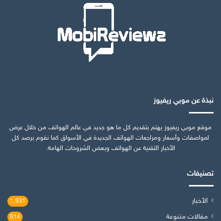
نبذة عن موبي ريفيوز
موقع موبي ريفيوز يهتم بتقديم كل ما هو جديد في عالم الهواتف من خلال عرض
لمواصفات وأسعار ومراجعات الهواتف الجديدة في الأسواق كما نقوم برصد كل
الأخبار التقنية عن الهواتف وبعض الشروحات الهامة.
تصنيفات
الأخبار
1٬931
مقالات متنوعة
614