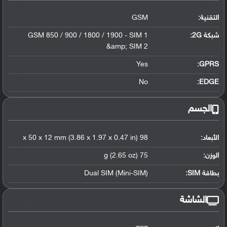
التقنية:
GSM
شبكة 2G:
GSM 850 / 900 / 1800 / 1900 - SIM 1
&amp; SIM 2
Yes
GPRS:
No
EDGE:
الجسم
الأبعاد:
98 x 50 x 12 mm (3.86 x 1.97 x 0.47 in)
الوزن:
75 g (2.65 oz)
بطاقة SIM:
Dual SIM (Mini-SIM)
الشاشة