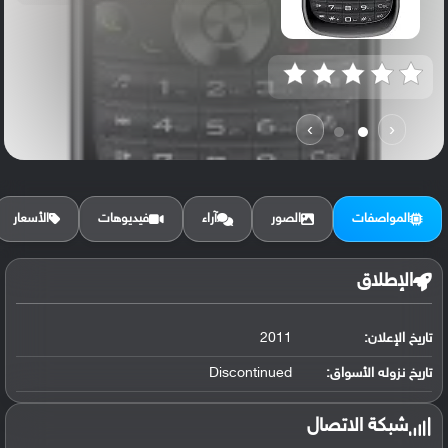
›
‹
المواصفات
الصور
آراء
فيديوهات
الأسعار
الإطلاق
تاريخ الإعلان:
2011
تاريخ نزوله الأسواق:
Discontinued
شبكة الاتصال