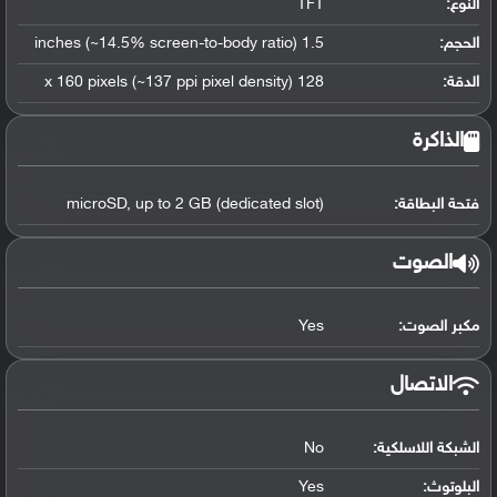
النوع:
TFT
الحجم:
1.5 inches (~14.5% screen-to-body ratio)
الدقة:
128 x 160 pixels (~137 ppi pixel density)
الذاكرة
فتحة البطاقة:
microSD, up to 2 GB (dedicated slot)
الصوت
مكبر الصوت:
Yes
الاتصال
الشبكة اللاسلكية:
No
البلوتوث
:
Yes