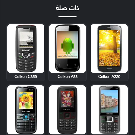
ذات صلة
Celkon C359
Celkon A83
Celkon A220