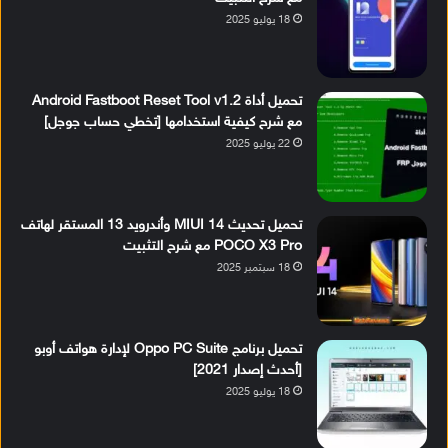
18 يوليو 2025
تحميل أداة Android Fastboot Reset Tool v1.2
مع شرح كيفية استخدامها [تخطي حساب جوجل]
22 يوليو 2025
تحميل تحديث MIUI 14 وأندرويد 13 المستقر لهاتف
POCO X3 Pro مع شرح التثبيت
18 سبتمبر 2025
تحميل برنامج Oppo PC Suite لإدارة هواتف أوبو
[أحدث إصدار 2021]
18 يوليو 2025