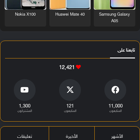
Nokia X100
Huawei Mate 40
Samsung Galaxy
A05
تابعنا على
12٬421
1٬300
121
11٬000
المتابعون
المتابعون
المشتركون
الأشهر
الأخيرة
تعليقات