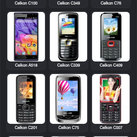
Celkon C100
Celkon C349
Celkon C76
Celkon C339
Celkon C409
Celkon A518
Celkon C201
Celkon C75
Celkon C007