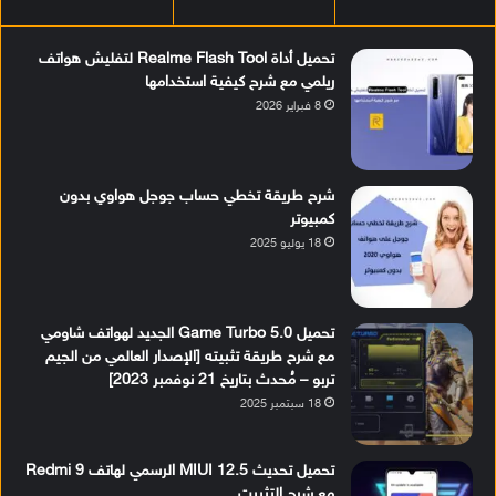
تحميل أداة Realme Flash Tool لتفليش هواتف
ريلمي مع شرح كيفية استخدامها
8 فبراير 2026
شرح طريقة تخطي حساب جوجل هواوي بدون
كمبيوتر
18 يوليو 2025
تحميل Game Turbo 5.0 الجديد لهواتف شاومي
مع شرح طريقة تثبيته [الإصدار العالمي من الجيم
تربو – مُحدث بتاريخ 21 نوفمبر 2023]
18 سبتمبر 2025
تحميل تحديث MIUI 12.5 الرسمي لهاتف Redmi 9
مع شرح التثبيت