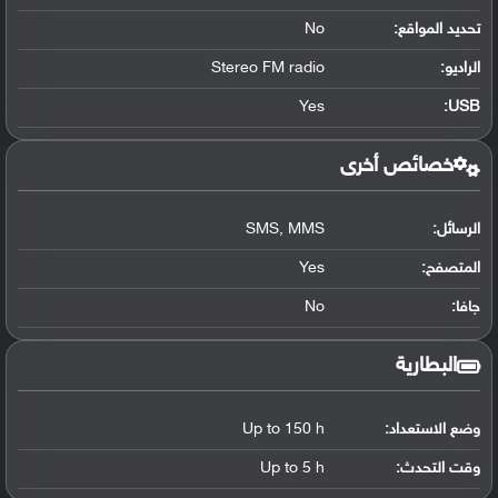
تحديد المواقع
:
No
الراديو:
Stereo FM radio
Yes
:
USB
خصائص أخرى
الرسائل:
SMS, MMS
المتصفح:
Yes
جافا:
No
البطارية
وضع الاستعداد:
Up to 150 h
وقت التحدث:
Up to 5 h