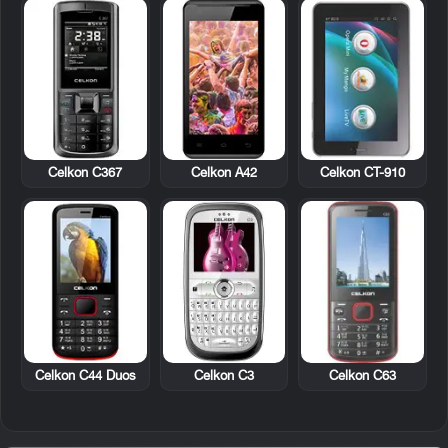
Celkon C367
Celkon A42
Celkon CT-910
Celkon C44 Duos
Celkon C3
Celkon C63