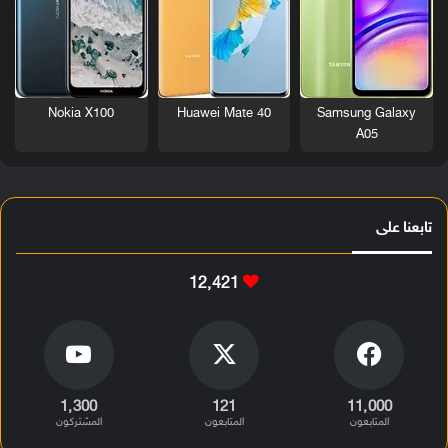
Nokia X100
Huawei Mate 40
Samsung Galaxy
A05
تابعنا على
12٬421
1٬300
121
11٬000
المتابعون
المتابعون
المشتركون