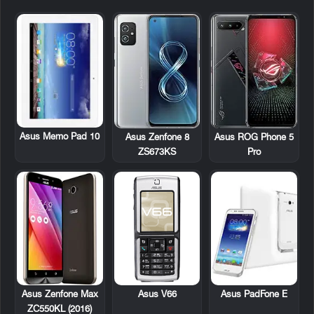
Asus Memo Pad 10
Asus Zenfone 8
Asus ROG Phone 5
ZS673KS
Pro
Asus V66
Asus PadFone E
Asus Zenfone Max
ZC550KL (2016)