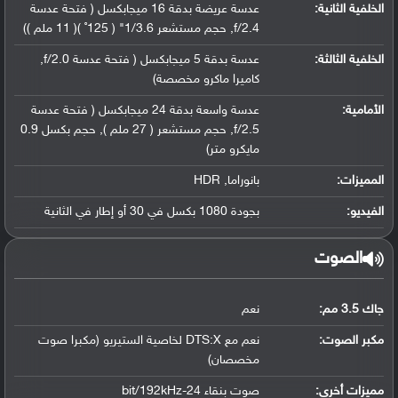
الخلفية الثانية:
عدسة عريضة بدقة 16 ميجابكسل ( فتحة عدسة
f/2.4, حجم مستشعر 1/3.6" ( 125˚ )( 11 ملم ))
الخلفية الثالثة:
عدسة بدقة 5 ميجابكسل ( فتحة عدسة f/2.0,
كاميرا ماكرو مخصصة)
الأمامية:
عدسة واسعة بدقة 24 ميجابكسل ( فتحة عدسة
f/2.5, حجم مستشعر ( 27 ملم ), حجم بكسل 0.9
مايكرو متر)
المميزات:
بانوراما, HDR
الفيديو:
بجودة 1080 بكسل في 30 أو إطار في الثانية
الصوت
جاك 3.5 مم:
نعم
مكبر الصوت:
نعم مع DTS:X لخاصية الستيريو (مكبرا صوت
مخصصان)
مميزات أخرى:
صوت بنقاء 24-bit/192kHz