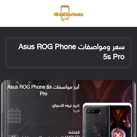
القائمة
تسجيل ا
الو
سعر ومواصفات Asus ROG Phone
5s Pro
أبرز مواصفات Asus ROG Phone 5s
Pro
تاريخ نزوله الأسواق:
قريبا
الشاشة: