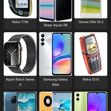
Nokia 7700
Gionee Elife S5.5
Sharp Aquos R6
Nokia 5210
Apple Watch Series
Samsung Galaxy
9
A05s