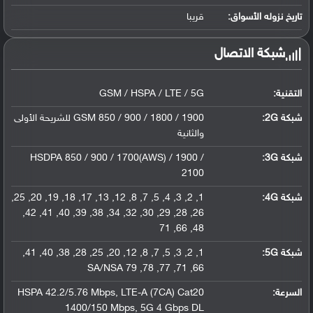
ليثيوم بوليمر سعة 6000 مللي أمبير, غير ق...
تاريخ نزوله الأسواق:
قريبا
شبكة الاتصال
التقنية:
GSM / HSPA / LTE / 5G
شبكة 2G:
GSM 850 / 900 / 1800 / 1900 للشريحة الأولى
والثانية
شبكة 3G
:
HSDPA 850 / 900 / 1700(AWS) / 1900 /
2100
شبكة 4G
:
1, 2, 3, 4, 5, 7, 8, 12, 13, 17, 18, 19, 20, 25,
26, 28, 29, 30, 32, 34, 38, 39, 40, 41, 42,
48, 66, 71
شبكة 5G
:
1, 2, 3, 5, 7, 8, 12, 20, 25, 28, 38, 40, 41,
66, 71, 77, 78, 79 SA/NSA
السرعة:
HSPA 42.2/5.76 Mbps, LTE-A (7CA) Cat20
1400/150 Mbps, 5G 4 Gbps DL