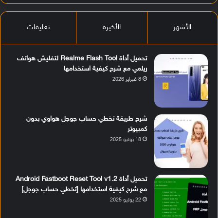
الأشهر
الأخيرة
تعليقات
تحميل أداة Realme Flash Tool لتفليش هواتف
ريلمي مع شرح كيفية استخدامها
8 فبراير 2026
شرح طريقة تخطي حساب جوجل هواوي بدون
كمبيوتر
18 يوليو 2025
تحميل أداة Android Fastboot Reset Tool v1.2
مع شرح كيفية استخدامها [تخطي حساب جوجل]
22 يوليو 2025