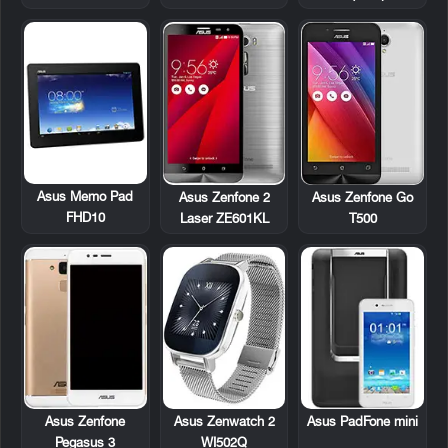
Asus Memo Pad
Asus Zenfone 2
Asus Zenfone Go
FHD10
Laser ZE601KL
T500
Asus PadFone mini
Asus Zenfone
Asus Zenwatch 2
Pegasus 3
WI502Q