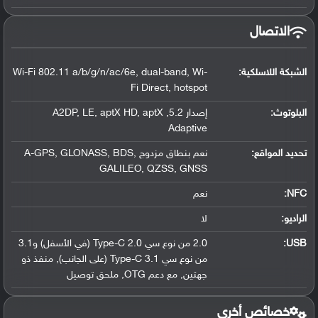
الاتصال
الشبكة اللاسلكية:
Wi-Fi 802.11 a/b/g/n/ac/6e, dual-band, Wi-
Fi Direct, hotspot
البلوتوث
:
إصدار 5.2, A2DP, LE, aptX HD, aptX
Adaptive
تحديد المواقع
:
نعم بنطاق مزدوج A-GPS, GLONASS, BDS,
GALILEO, QZSS, GNSS
NFC
:
نعم
الراديو:
لا
USB
:
2.0 من نوع سي Type-C 2.0 (في الأسفل) و3.1
من نوع سي Type-C 3.1 (على الجانب), منفذ ذو
جهتين, مع دعم OTG, ملحق توصيل
خصائص أخرى