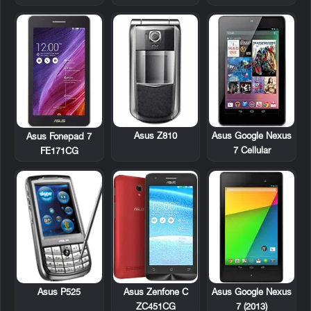
Asus Z810
Asus Google Nexus
Asus Fonepad 7
7 Cellular
FE171CG
Asus P525
Asus Google Nexus
Asus Zenfone C
7 (2013)
ZC451CG