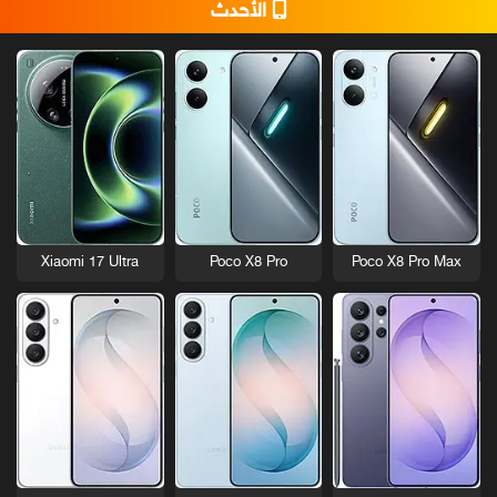
الأحدث
Xiaomi 17 Ultra
Poco X8 Pro
Poco X8 Pro Max