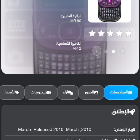
الرام / التخزين:
80 MB
الكاميرا الأساسية:
2 MP
›
‹
المواصفات
الصور
آراء
فيديوهات
الأسعار
الإطلاق
تاريخ الإعلان:
2010, March. Released 2010, March