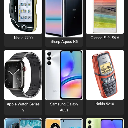
Nokia 7700
Gionee Elife S5.5
Sharp Aquos R6
Nokia 5210
Apple Watch Series
Samsung Galaxy
9
A05s