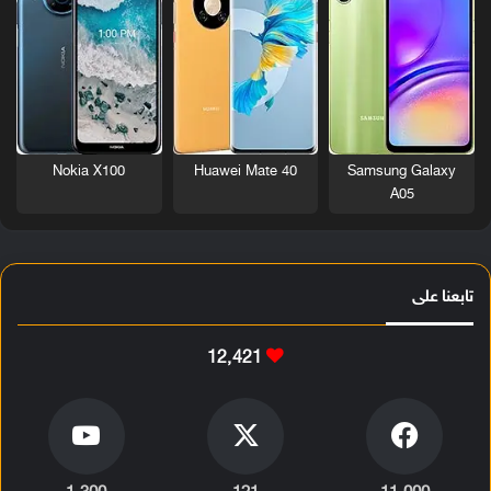
Nokia X100
Huawei Mate 40
Samsung Galaxy
A05
تابعنا على
12٬421