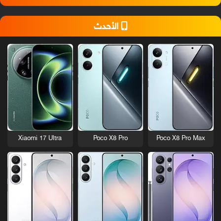
الأحدث
Xiaomi 17 Ultra
Poco X8 Pro
Poco X8 Pro Max