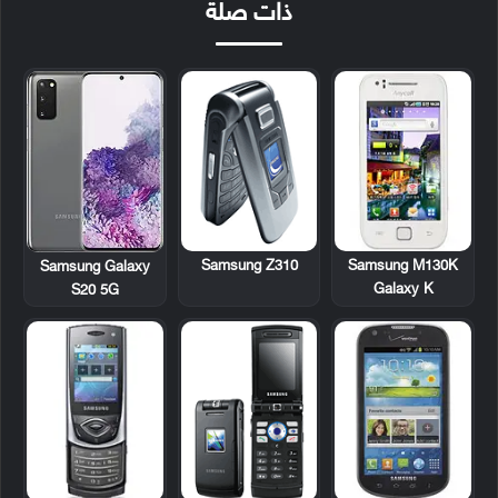
ذات صلة
Samsung Z310
Samsung M130K
Samsung Galaxy
Galaxy K
S20 5G