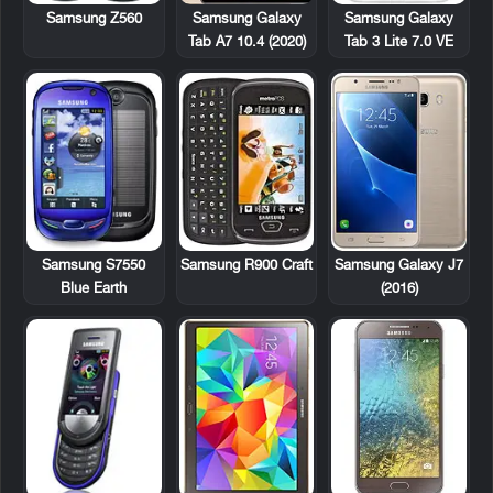
Samsung Z560
Samsung Galaxy
Samsung Galaxy
Tab 3 Lite 7.0 VE
Tab A7 10.4 (2020)
Samsung S7550
Samsung R900 Craft
Samsung Galaxy J7
Blue Earth
(2016)