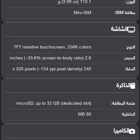
الوزن:
113.1 g (3.99 oz)
بطاقة SIM:
Mini-SIM
الشاشة
النوع:
TFT resistive touchscreen, 256K colors
الحجم:
2.6 inches (~33.6% screen-to-body ratio)
الدقة:
240 x 320 pixels (~154 ppi pixel density)
الذاكرة
فتحة البطاقة:
microSD, up to 32 GB (dedicated slot)
الداخلية:
80 MB
الكاميرا