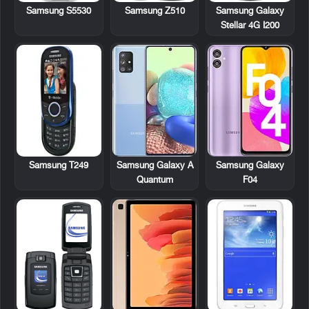
Samsung S5530
Samsung Z510
Samsung Galaxy
Stellar 4G I200
Samsung T249
Samsung Galaxy A
Samsung Galaxy
Quantum
F04