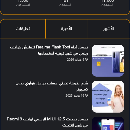
1٬300
121
11٬000
المتابعون
المتابعون
المشتركون
الأشهر
الأخيرة
تعليقات
تحميل أداة Realme Flash Tool لتفليش هواتف
ريلمي مع شرح كيفية استخدامها
8 فبراير 2026
شرح طريقة تخطي حساب جوجل هواوي بدون
كمبيوتر
18 يوليو 2025
تحميل تحديث MIUI 12.5 الرسمي لهاتف Redmi 9
مع شرح التثبيت