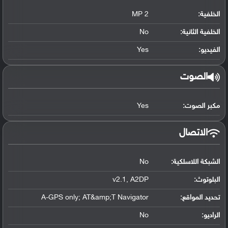
الخلفية:
2 MP
الخلفية الثانية:
No
الفيديو:
Yes
الصوت
مكبر الصوت:
Yes
الاتصال
الشبكة اللاسلكية:
No
البلوتوث
:
v2.1, A2DP
تحديد المواقع
:
A-GPS only; AT&amp;T Navigator
الراديو:
No