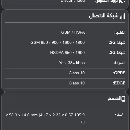
تاريخ نزوله الأسواق:
Discontinued
شبكة الاتصال
التقنية:
GSM / HSPA
شبكة 2G:
GSM 850 / 900 / 1800 / 1900
شبكة 3G
:
HSDPA 850 / 1900
السرعة:
Yes, 384 kbps
Class 10
GPRS:
Class 10
EDGE:
الجسم
الأبعاد:
105.9 x 58.9 x 14.6 mm (4.17 x 2.32 x 0.57
in)