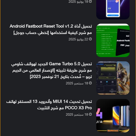
18 يوليو 2025
تحميل أداة Android Fastboot Reset Tool v1.2
مع شرح كيفية استخدامها [تخطي حساب جوجل]
22 يوليو 2025
تحميل Game Turbo 5.0 الجديد لهواتف شاومي
مع شرح طريقة تثبيته [الإصدار العالمي من الجيم
تربو – مُحدث بتاريخ 21 نوفمبر 2023]
18 سبتمبر 2025
تحميل تحديث MIUI 14 وأندرويد 13 المستقر لهاتف
POCO X3 Pro مع شرح التثبيت
18 سبتمبر 2025