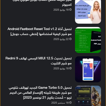
كمبيوتر
18 يوليو 2025
تحميل أداة Android Fastboot Reset Tool v1.2
مع شرح كيفية استخدامها [تخطي حساب جوجل]
22 يوليو 2025
تحميل تحديث MIUI 12.5 الرسمي لهاتف Redmi 9
مع شرح التثبيت
18 يوليو 2025
تحميل Game Turbo 5.0 الجديد لهواتف شاومي
مع شرح طريقة تثبيته [الإصدار العالمي من الجيم
تربو – مُحدث بتاريخ 21 نوفمبر 2023]
18 سبتمبر 2025