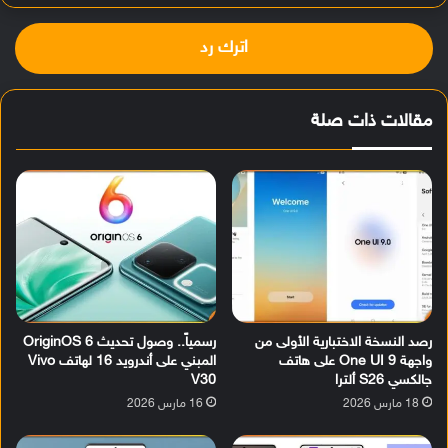
اترك رد
مقالات ذات صلة
رصد النسخة الاختبارية الأولى من
رسمياً.. وصول تحديث OriginOS 6
واجهة One UI 9 على هاتف
المبني على أندرويد 16 لهاتف Vivo
جالكسي S26 ألترا
V30
18 مارس 2026
16 مارس 2026