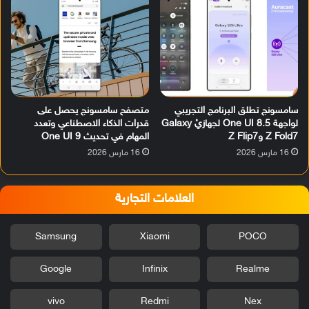
سامسونج تطلق البرنامج التجريبي
متصفح سامسونج يحصل على
لواجهة One UI 8.5 لجهازيْ Galaxy
قدرات الذكاء الاصطناعي وتعدد
Z Fold7 وZ Flip7
المهام في تحديث One UI 9
16 مارس 2026
16 مارس 2026
العلامات التجارية
Samsung
Xiaomi
POCO
Google
Infinix
Realme
vivo
Redmi
Nex