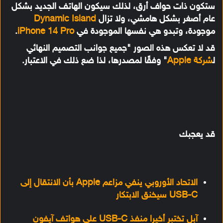
ستكون ذات حواف أرق، لذلك سيكون الهاتف الجديد بشكل
عام أصغر بشكل هامشي، ولا تزال
Dynamic Island
موجودة، وتبدو هي نفسها الموجودة في
iPhone 14 Pro
.
قد لا تعكس هذه الصور "جميع جوانب التصميم النهائي
ل
شركة Apple
" وفقًا لمصدرها، لذا ضع ذلك في الاعتبار.
قد يعجبك
الاتحاد الأوروبي ينفي مزاعم Apple بأن الانتقال إلى
USB-C سيخنق الابتكار
آبل تختبر أخيرا منفذ USB-C على هواتف آيفون