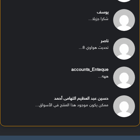
يوسف
شكرا جزيلا...
ناصر
تحديث هواوي 8...
accounts_Enteque
ههه...
حسين عبد العظيم التهامى أحمد
ممكن يكون موجود هذا المنتج في الأسواق...