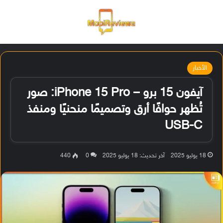
القائمة
تسجيل ا
الو
الأخبار
آيفون 15 برو – iPhone 15 Pro: صور
تُظهر حوافًا أرق وتصميمًا منحنيًا ومنفذ
USB-C
18 يوليو 2025
آخر تحديث: 18 يوليو 2025
0
440