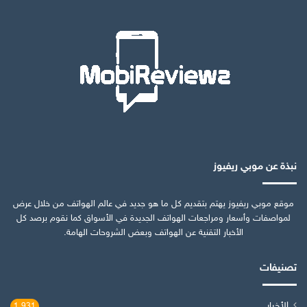
نبذة عن موبي ريفيوز
موقع موبي ريفيوز يهتم بتقديم كل ما هو جديد في عالم الهواتف من خلال عرض
لمواصفات وأسعار ومراجعات الهواتف الجديدة في الأسواق كما نقوم برصد كل
الأخبار التقنية عن الهواتف وبعض الشروحات الهامة.
تصنيفات
الأخبار
1٬931