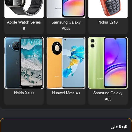
Nokia 5210
Apple Watch Series
Samsung Galaxy
9
A05s
Nokia X100
Huawei Mate 40
Samsung Galaxy
A05
تابعنا على