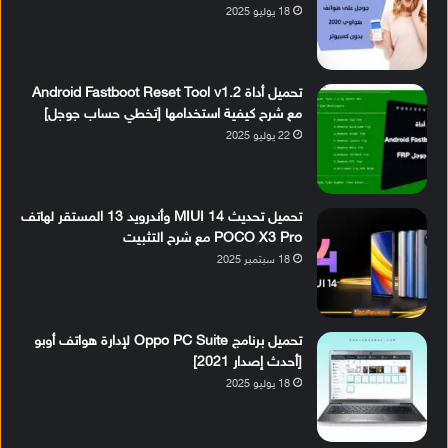
18 يوليو 2025
تحميل أداة Android Fastboot Reset Tool v1.2
مع شرح كيفية استخدامها [تخطي حساب جوجل]
22 يوليو 2025
تحميل تحديث MIUI 14 وأندرويد 13 المستقر لهاتف
POCO X3 Pro مع شرح التثبيت
18 سبتمبر 2025
تحميل برنامج Oppo PC Suite لإدارة هواتف أوبو
[أحدث إصدار 2021]
18 يوليو 2025