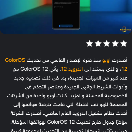
أصدرت
اوبو
منذ فترة الإصدار العالمي من تحديث
ColorOS
12
، والذي يستند إلى
اندرويد 12
. يأتي ColorOS 12 مع
عدد كبير من الميزات الجديدة، بما في ذلك تصميم جديد
وأدوات الشريط الجانبي الجديدة وعناصر التحكم في
الخصوصية المحسّنة والمزيد. كانت اوبو واحدة من الشركات
المصنعة للهواتف القليلة التي قامت بترقية هواتفها إلى
أحدث نظام تشغيل اندرويد العام الماضي. أصدرت الشركة
مؤخرًا جدول طرح تحديث ColorOS 12 لهواتفها المؤهلة.
حيث ستأتي النسخة التجريبية من التحديث لمجموعة كبيرة