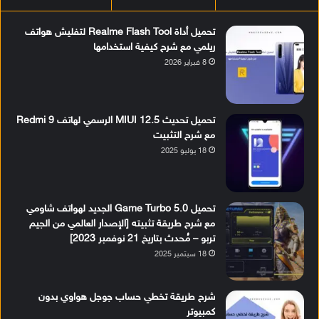
تحميل أداة Realme Flash Tool لتفليش هواتف
ريلمي مع شرح كيفية استخدامها
8 فبراير 2026
تحميل تحديث MIUI 12.5 الرسمي لهاتف Redmi 9
مع شرح التثبيت
18 يوليو 2025
تحميل Game Turbo 5.0 الجديد لهواتف شاومي
مع شرح طريقة تثبيته [الإصدار العالمي من الجيم
تربو – مُحدث بتاريخ 21 نوفمبر 2023]
18 سبتمبر 2025
شرح طريقة تخطي حساب جوجل هواوي بدون
كمبيوتر