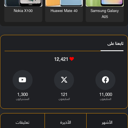
Nokia X100
Huawei Mate 40
Samsung Galaxy
A05
تابعنا على
12٬421
1٬300
121
11٬000
المتابعون
المتابعون
المشتركون
الأشهر
الأخيرة
تعليقات