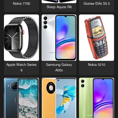
Nokia 7700
Gionee Elife S5.5
Sharp Aquos R6
Nokia 5210
Apple Watch Series
Samsung Galaxy
9
A05s