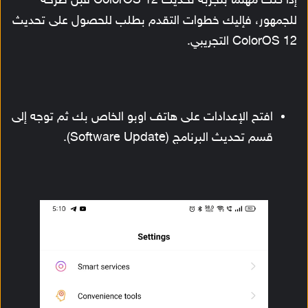
إذا كنت مهتمًا بتجربة تحديث ColorOS 12 قبل طرحه
للجمهور، فإليك خطوات التقدم بطلب للحصول على تحديث
ColorOS 12 التجريبي.
افتح الإعدادات على هاتف اوبو الخاص بك ثم توجه إلى
قسم تحديث البرنامج (Software Update).