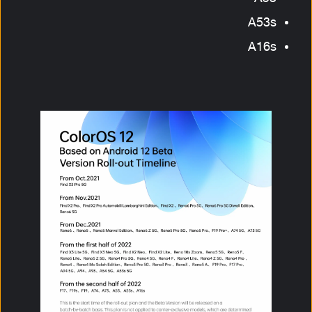
A53s
A16s