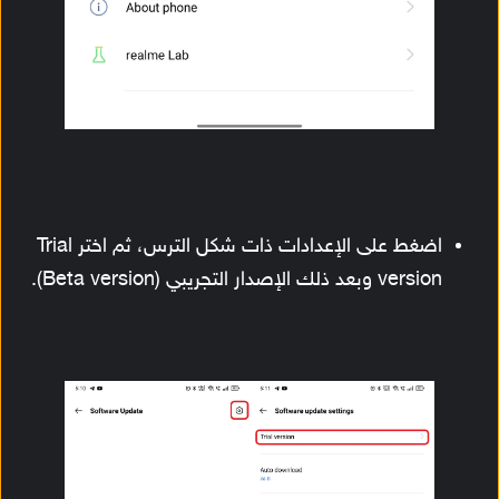
اضغط على الإعدادات ذات شكل الترس، ثم اختر Trial
version وبعد ذلك الإصدار التجريبي (Beta version).