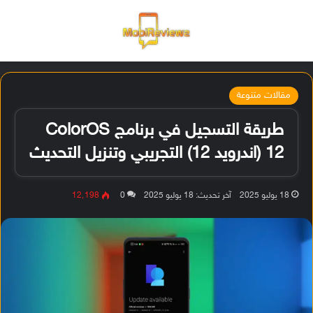
القائمة
تسجيل ا
الو
مقالات متنوعة
طريقة التسجيل في برنامج ColorOS
12 (اندرويد 12) التجريبي وتنزيل التحديث
18 يوليو 2025
آخر تحديث: 18 يوليو 2025
0
12٬198