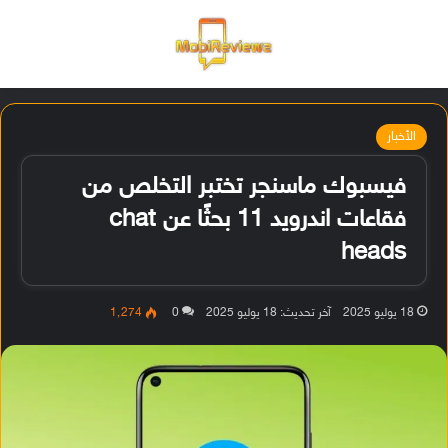
القائمة
تسجيل ا
الو
الأخبار
فيسبوك ماسنجر تختبر التخلص من
فقاعات اندرويد 11 بحثًا عن chat
heads
18 يوليو 2025
آخر تحديث: 18 يوليو 2025
0
1٬274