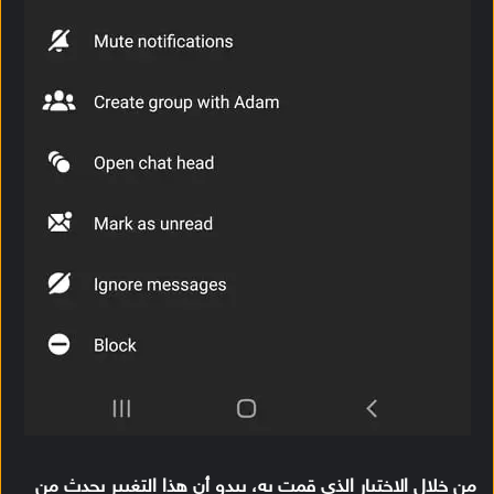
من خلال الاختبار الذي قمت به، يبدو أن هذا التغيير يحدث من