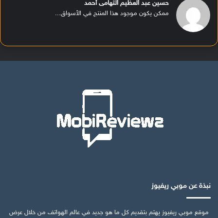
حسين عبد العظيم التهامى أحمد
ممكن يكون موجود هذا المنتج في الأسواق...
نبذة عن موبي ريفيوز
موقع موبي ريفيوز يهتم بتقديم كل ما هو جديد في عالم الهواتف من خلال عرض