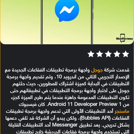
قدمت شركة
جوجل
واجهة برمجة تطبيقات الفقاعات الجديدة مع
الإصدار التجريبي الثاني من اندرويد 10، وتم تقديم واجهة برمجة
التطبيقات في البداية كميزة اشتراك للمطورين، حيث حثتهم
جوجل على اختبار واجهة برمجة التطبيقات في تطبيقاتهم حتى
تكون التطبيقات المدعومة جاهزة عندما يتم طرح الميزة كجزء
من Android 11 Developer Preview 1. كان فيسبوك
ماسنجر
أحد التطبيقات الأولى التي تدعم واجهة برمجة تطبيقات
الفقاعات (Bubbles API)، ولكن يبدو أن الشركة قد تلغي دعمها
بشكل تدريجي. يعد تطبيق Messenger أحد التطبيقات القليلة
التي تستخدم واجهة برمجة فقاعات الدردشة خارج تطبيقات