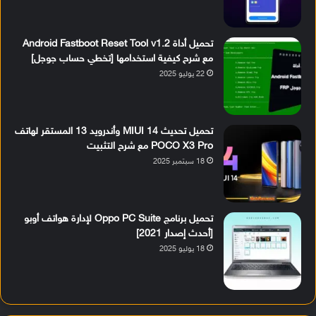
تحميل أداة Android Fastboot Reset Tool v1.2
مع شرح كيفية استخدامها [تخطي حساب جوجل]
22 يوليو 2025
تحميل تحديث MIUI 14 وأندرويد 13 المستقر لهاتف
POCO X3 Pro مع شرح التثبيت
18 سبتمبر 2025
تحميل برنامج Oppo PC Suite لإدارة هواتف أوبو
[أحدث إصدار 2021]
18 يوليو 2025