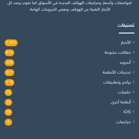
لمواصفات وأسعار ومراجعات الهواتف الجديدة في الأسواق كما نقوم برصد كل
الأخبار التقنية عن الهواتف وبعض الشروحات الهامة.
تصنيفات
الأخبار
1٬931
مقالات متنوعة
614
أندرويد
328
تحديثات الأنظمة
327
برامج وتطبيقات
118
خلفيات
78
أنظمة أخرى
38
iOS
19
مراجعات
6