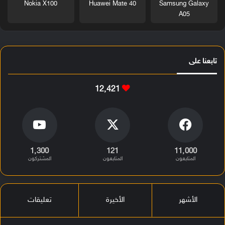
Nokia X100
Huawei Mate 40
Samsung Galaxy
A05
تابعنا على
12٬421
1٬300
121
11٬000
المتابعون
المتابعون
المشتركون
الأشهر
الأخيرة
تعليقات