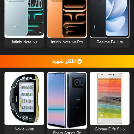
Infinix Note 60
Infinix Note 60 Pro
Realme P4 Lite
الأكثر شهرة
Nokia 7700
Gionee Elife S5.5
Sharp Aquos R6