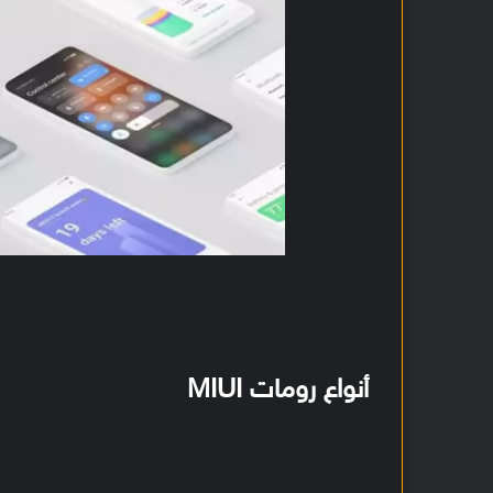
أنواع رومات MIUI