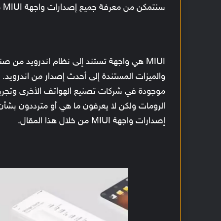
سنتمكن من معرفة جميع إصدارات واجهة MIUI من شاومي من خلال هذا المقال.
MIUI هي واجهة تستند إلى نظام اندرويد من
موجودة في شركات تصنيع الهواتف الأخرى وتجرب
الرومات ولكن لا يعرفون ما هي أو مترددون بش
إصدارات واجهة MIUI من خلال هذا المقال.