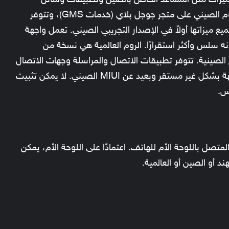
ميزات مثل المساعد الخاص بالصين وتطبيقات وسائل
التواصل الاجتماعي الصينية. كذلك، لا يحتوي الروم الصيني على متجر جوجل بلاي (خدمات GMS)، وتتوفر
يع ميزاتها أولاً في الإصدار التجريبي الصيني. تعمل واجهة
أنه سلس وأكثر استقرارًا. الروم العالمية هي نسخة من
الصينية. تتوفر تطبيقات الاتصال والمراسلة وجهات الاتصال
بشكل افتراضي في معظم المناطق. تعمل الواجهة بشكل غير مستقر وبعيد عن MIUI الصيني. لا يمكن تثبيت
س.
تصل باللوحة الأم للهاتف. اعتمادًا على اللوحة الأم، يمكن
د أو الصين أو العالمية.