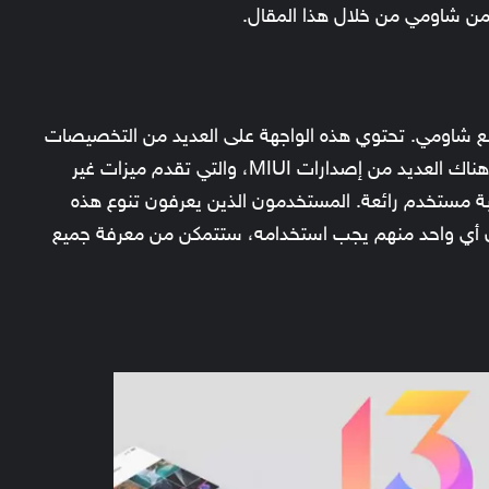
 صنع شاومي. تحتوي هذه الواجهة على العديد من التخصيصات
والميزات المستندة إلى أحدث إصدار من اندرويد. هناك العديد من إصدارات MIUI، والتي تقدم ميزات غير
ة مستخدم رائعة. المستخدمون الذين يعرفون تنوع هذه
أن أي واحد منهم يجب استخدامه، ستتمكن من معرفة جميع