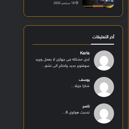
18 سبتمبر 2025
أخر التعليقات
Karla
لدي مشكله في جهازي لا يعمل ويريد
سوفتوير جديد واحتاج الى تشغ...
يوسف
شكرا جزيلا...
ناصر
تحديث هواوي 8...