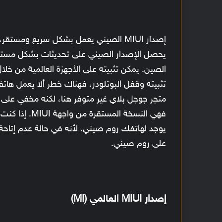
إصدار MIUI الصيني يعمل بشكل سريع وم
يحصل الإصدار الصيني على تحديثات بشكل مستمر.
الصين. يمكن تثبيته على الأجهزة العالمية من خلال
تثبيته وقفل البوتلودر، فهناك خطر ألا يعمل هاتف
فهي النسخة ال
يوجد لهاتفك روم صيني. لأنه في حالة عدم إتاح
على روم صيني.
إصدار MIUI العالمي (MI)