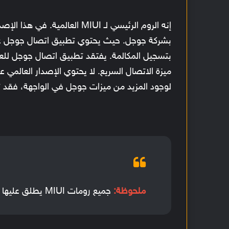
إنه الروم الرئيسي لـ MIUI الع
بشركة جوجل. حيث يحتوي تطبيق اتصال جوجل على 
بتسجيل المكالمة. يفتقد تطبيق اتصال جوجل لل
ميزة الاتصال السريع. لا يحتوي الإصدار العالمي ع
لوجود المزيد من ميزات جوجل في الواجهة، فقد 
ملحوظة:
جميع رومات MIUI يطلق عليها "عالمية" باستثناء روم MIUI الصينية.