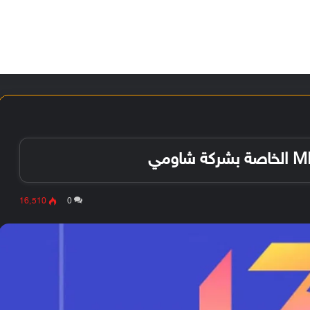
الأخبار
مقالات
الأجهزة
الأنظمة والتطبيقات
16٬510
0