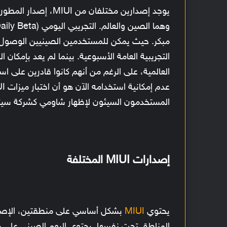
يوجد إصدارين مختلفان
مبكر. حيث يمكن للمستخدمين الصينيين الوصول إل
التجريبية العامة الأسبوعية. بينما لم يعد بإمكان 
العالمية، على الرغم من أنهم كانوا قادرين على ا
المستخدمون السيئون لإظهار شاومي كشركة سيئة ب
إصدارات MIUI المختلفة
يحتوي
MIUI
بشكل أساسي على منطقتين، الإصدار 