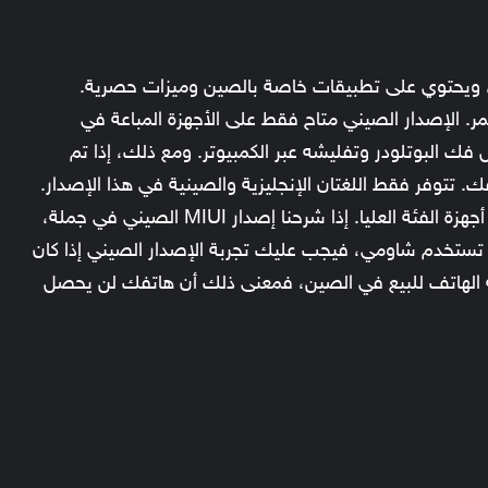
ستقر، ويحتوي على تطبيقات خاصة بالصين وميزات حصرية.
 الإصدار الصيني متاح فقط على الأجهزة المباعة في
 فك البوتلودر وتفليشه عبر الكمبيوتر. ومع ذلك، إذا تم
ك. تتوفر فقط اللغتان الإنجليزية والصينية في هذا الإصدار.
متجر جوجل بلاي غير متوفر هنا، لكنه مخفي على أجهزة الفئة العليا. إذا شرحنا إصدار MIUI الصيني في جملة،
مستقرة من واجهة MIUI. إذا كنت تستخدم شاومي، فيجب عليك تجربة الإصدار الصيني إذا كان
ة الهاتف للبيع في الصين، فمعنى ذلك أن هاتفك لن يحصل