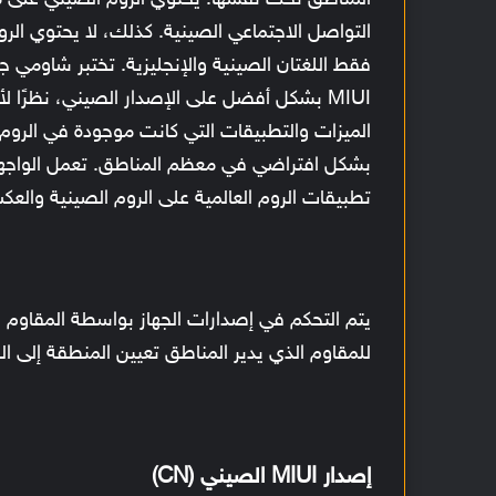
المناطق تحت نفسها. يحتوي الروم الصيني على 
فقط اللغتان الصينية والإنجليزية. تختبر شاومي جم
MIUI بشكل أفضل على الإصدار الصيني، نظرًا ل
الميزات والتطبيقات التي كانت موجودة في الروم 
تطبيقات الروم العالمية على الروم الصينية والعك
يتم التحكم في إصدارات الجهاز بواسطة المقاوم الم
للمقاوم الذي يدير المناطق تعيين المنطقة إلى الهن
إصدار MIUI الصيني (CN)