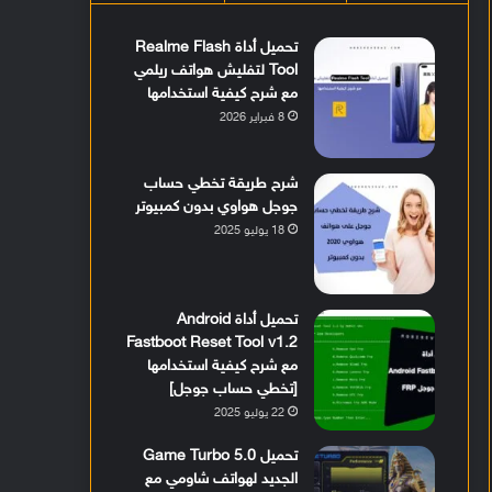
تحميل أداة Realme Flash
Tool لتفليش هواتف ريلمي
مع شرح كيفية استخدامها
8 فبراير 2026
شرح طريقة تخطي حساب
جوجل هواوي بدون كمبيوتر
18 يوليو 2025
تحميل أداة Android
Fastboot Reset Tool v1.2
مع شرح كيفية استخدامها
[تخطي حساب جوجل]
22 يوليو 2025
تحميل Game Turbo 5.0
الجديد لهواتف شاومي مع