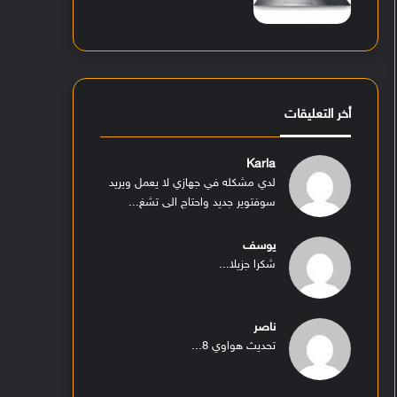
أخر التعليقات
Karla
لدي مشكله في جهازي لا يعمل ويريد
سوفتوير جديد واحتاج الى تشغ...
يوسف
شكرا جزيلا...
ناصر
تحديث هواوي 8...