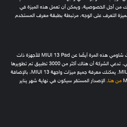
من ثلاث خطوات أيضًا في MIUI 13 وذلك من أجل الخصوصية، ويمكن أن تعمل هذه الميزة في
 بميزة التعرف على الوجه، مرتبطة بطبقة معرف المستخدم
ليس فقط MIUI 13 للهواتف الذكية، ولكن أعلنت شاومي هذه المرة أيضًا عن MIUI 13 Pad للأجهزة ذات
الشاشات الكبيرة أو الأجهزة اللوحية أو القابلة للطي. تدعي الشركة أن هناك أكثر من 3000 تطبيق تم تطويرها
للشاشات الكبيرة على الواجهة الجديدة MIUI 13 Pad. يمكنك معرفة جميع ميزات واجهة MIUI 13، بالإضافة
من هنا
. الإصدار المستقر سيكون في نهاية شهر يناير