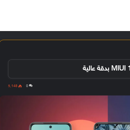
الأخبار
مقالات
الأجهزة
الأنظمة والتطبيقات
5٬148
0