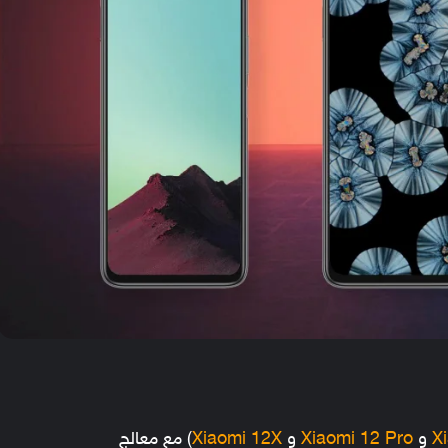
X
و
Xiaomi 12 Pro
و
Xiaomi 12X
) مع معالج