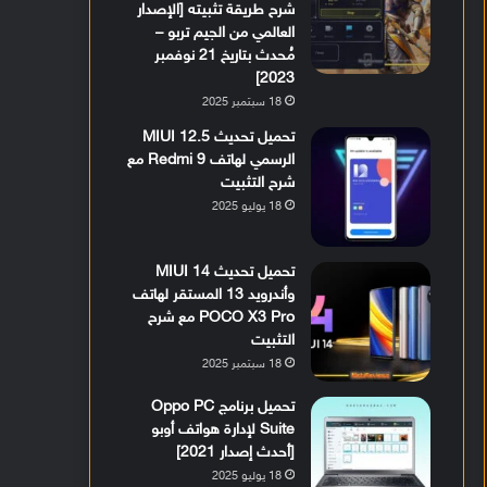
شرح طريقة تثبيته [الإصدار
العالمي من الجيم تربو –
مُحدث بتاريخ 21 نوفمبر
2023]
18 سبتمبر 2025
تحميل تحديث MIUI 12.5
الرسمي لهاتف Redmi 9 مع
شرح التثبيت
18 يوليو 2025
تحميل تحديث MIUI 14
وأندرويد 13 المستقر لهاتف
POCO X3 Pro مع شرح
التثبيت
18 سبتمبر 2025
تحميل برنامج Oppo PC
Suite لإدارة هواتف أوبو
[أحدث إصدار 2021]
18 يوليو 2025