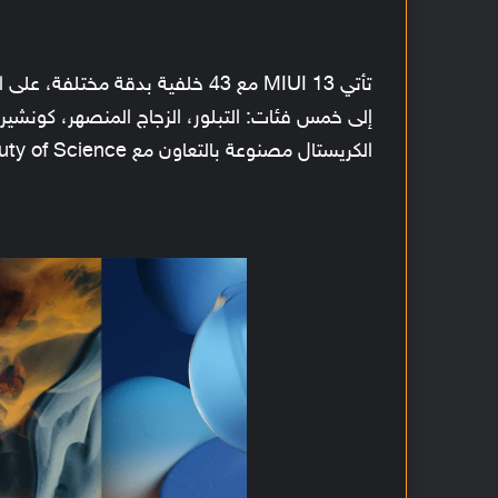
إلى خمس فئات: التبلور، الزجاج المنصهر، كونشيرت
الكريستال مصنوعة بالتعاون مع Beauty of Science.