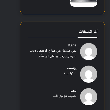
أخر التعليقات
Karla
لدي مشكله في جهازي لا يعمل ويريد
سوفتوير جديد واحتاج الى تشغ...
يوسف
شكرا جزيلا...
ناصر
تحديث هواوي 8...