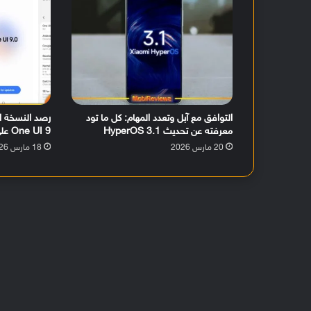
التوافق مع آبل وتعدد المهام: كل ما تود
رصد النسخة ال
معرفته عن تحديث HyperOS 3.1
One UI 9 على هاتف جالكسي S26 ألترا
20 مارس 2026
18 مارس 2026