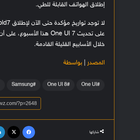
إطلاق الهواتف القابلة للطي.
على تحديث One UI 7 هذا الأ
خلال الأسابيع القليلة القادمة.
المصدر
|
بواسطة
Samsung
One UI 8
One UI
فيسبوك
‫X
شاركها