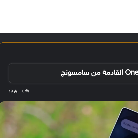
الأخبار
مقالات
الأجهزة
الأنظمة والتطبيقات
19
0