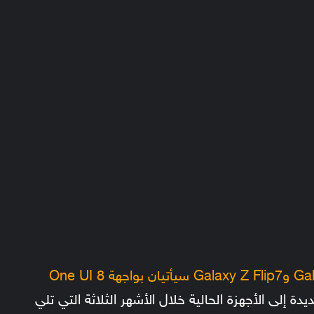
هاتفيْ Galaxy Z Fold7 وGalaxy Z Flip7 سيأتيان بواجهة One UI 8
دة إلى الأجهزة الحالية خلال الأشهر الثلاثة التي تلي