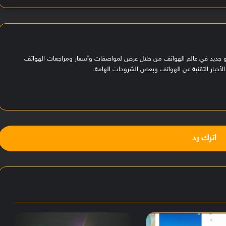
هو جديد في عالم الهواتف من خلال عرض لمواصفات وأسعار ومراجعات الهواتف
لأخبار التقنية عن الهواتف وبعض الشروحات الهامة.
اترك رد