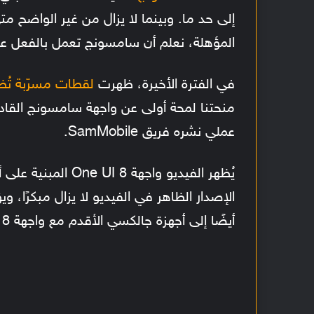
إلى حد ما. وبينما لا يزال من غير الواضح 
المؤهلة، نعلم أن سامسونج تعمل بالفعل على واجه
في الفترة الأخيرة، ظهرت
لقطات مسرّبة تُظهر One UI 8 على هاتف  Fold6
منحتنا لمحة أولى عن واجهة سامسونج القاد
عملي نشره فريق SamMobile.
أيضًا إلى أجهزة جالكسي الأقدم مع واجهة One UI 8.