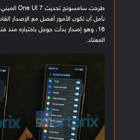
16، وهو إصدار بدأت جوجل باختباره منذ فت
المعتاد.