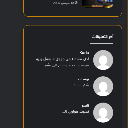
18 سبتمبر 2025
أخر التعليقات
Karla
لدي مشكله في جهازي لا يعمل ويريد
سوفتوير جديد واحتاج الى تشغ...
يوسف
شكرا جزيلا...
ناصر
تحديث هواوي 8...