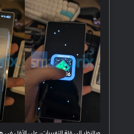
وبالنظر إلى قلة التغييرات، على الأقل في ه