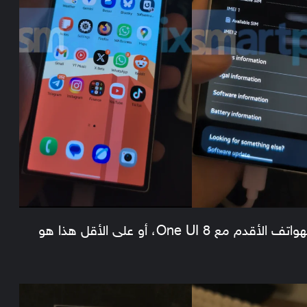
اللافت أن ميزة “Now Brief” ستصل إلى الهواتف الأقدم مع One UI 8، أو على الأقل هذا هو