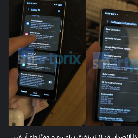
ذا الإصدار، قد لا تستغرق سامسونج وقتًا طويلًا في