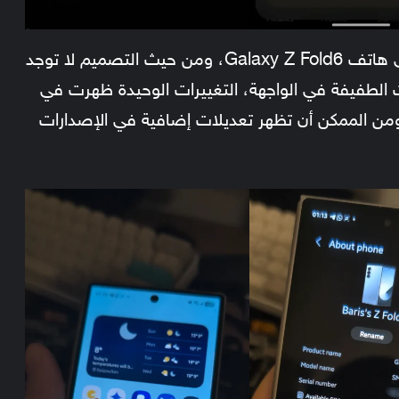
الإصدار الأولي الذي تم تسريبه تم تثبيته على هاتف Galaxy Z Fold6، ومن حيث التصميم لا توجد
الطفيفة في الواجهة، التغييرات الوحيدة ظهرت في
 ومدير الملفات، ومن الممكن أن تظهر تعديلات إضافية في الإصدارات