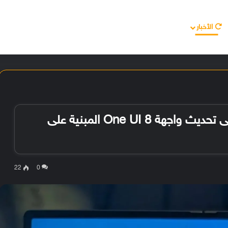
الأخبار
مقالات
الأجهزة
الأنظمة والتطبيقات
لقطات مُسربة تُعطينا أول نظرة على تحديث واجهة One UI 8 المبنية على
22
0