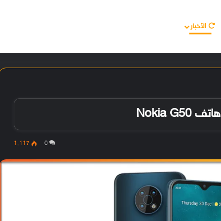
الأخبار
مقالات
الأجهزة
الأنظمة والتطبيقات
1٬117
0