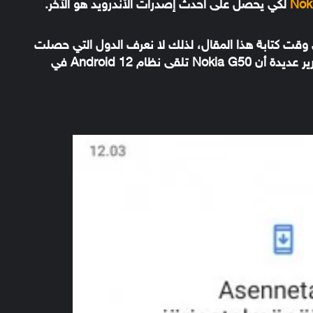
Nok
لكي يحصل على أحدث إصدرات الأندرويد هو الآخر.
 HMD رسميًا عن طرح Android 12 حتى وقت كتابة هذا المقال، لذلك لا نعرف الدول التي حصلت
على التحديث في الدفعة الأولى، لكن كشفت تقارير عديدة أن Nokia G50 تلقى نظام Android 12 في