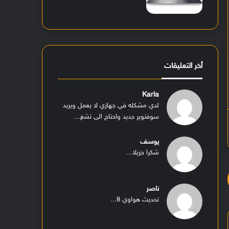
أخر التعليقات
Karla
لدي مشكله في جهازي لا يعمل ويريد
سوفتوير جديد واحتاج الى تشغ...
يوسف
شكرا جزيلا...
ناصر
تحديث هواوي 8...