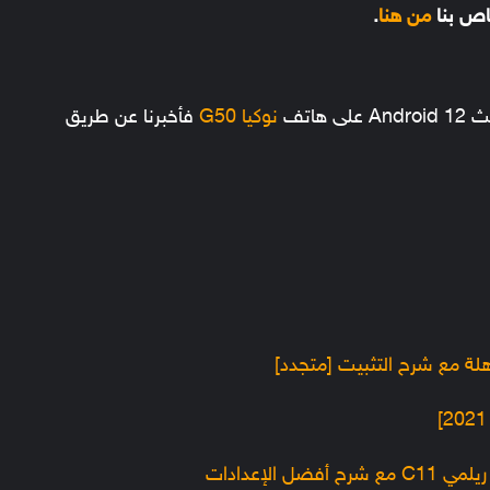
اص بنا
من هنا
.
هاتف
نوكيا G50
فأخبرنا عن طريق