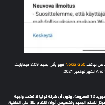
Nokia G50
فهو يأتي بحجم 2.09 جيجابايت
بخصوص جديد التحديث فهو يجلب جميع مزايا أندرويد 12 المعروفة، وكون أن شركة نوكيا لا تعتمد واجهة
ركز التحكم الجديد وتخصيص ألوان النظام بناءًا على الخلفية،