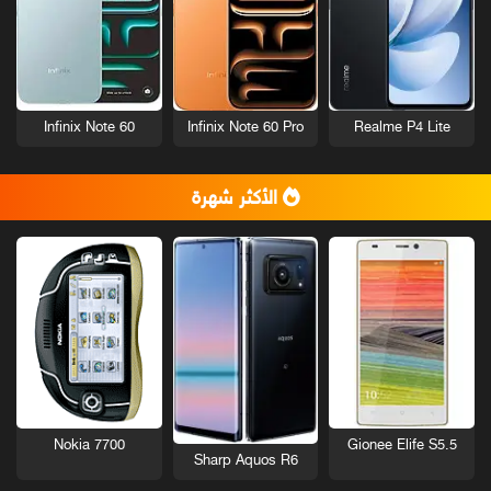
Infinix Note 60
Infinix Note 60 Pro
Realme P4 Lite
الأكثر شهرة
Nokia 7700
Gionee Elife S5.5
Sharp Aquos R6