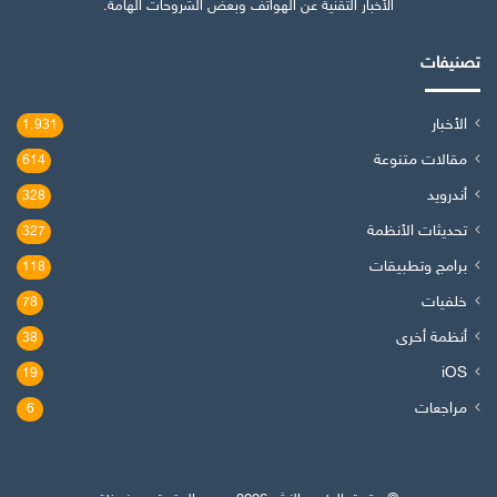
الأخبار التقنية عن الهواتف وبعض الشروحات الهامة.
تصنيفات
الأخبار
1٬931
مقالات متنوعة
614
أندرويد
328
تحديثات الأنظمة
327
برامج وتطبيقات
118
خلفيات
78
أنظمة أخرى
38
iOS
19
مراجعات
6