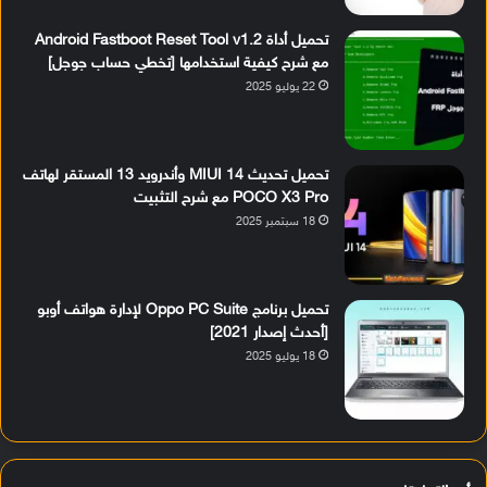
تحميل أداة Android Fastboot Reset Tool v1.2
مع شرح كيفية استخدامها [تخطي حساب جوجل]
22 يوليو 2025
تحميل تحديث MIUI 14 وأندرويد 13 المستقر لهاتف
POCO X3 Pro مع شرح التثبيت
18 سبتمبر 2025
تحميل برنامج Oppo PC Suite لإدارة هواتف أوبو
[أحدث إصدار 2021]
18 يوليو 2025