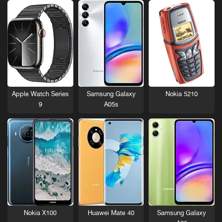
Nokia 5210
Apple Watch Series
Samsung Galaxy
9
A05s
Nokia X100
Huawei Mate 40
Samsung Galaxy