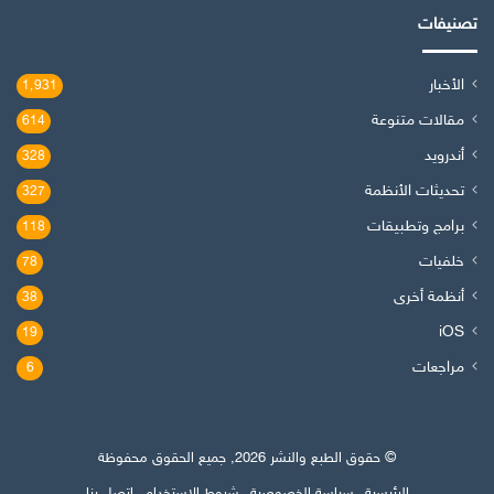
تصنيفات
الأخبار
1٬931
مقالات متنوعة
614
أندرويد
328
تحديثات الأنظمة
327
برامج وتطبيقات
118
خلفيات
78
أنظمة أخرى
38
iOS
19
مراجعات
6
© حقوق الطبع والنشر 2026, جميع الحقوق محفوظة