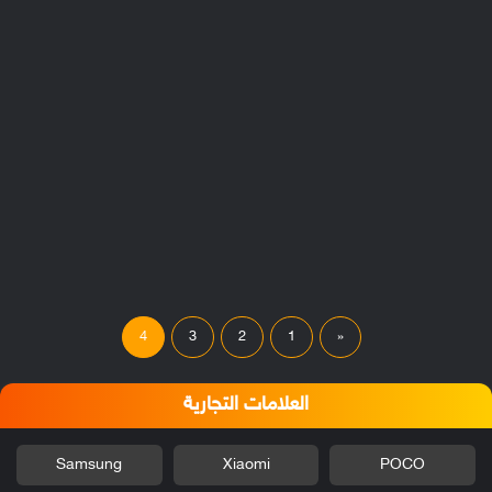
4
3
2
1
«
العلامات التجارية
Samsung
Xiaomi
POCO