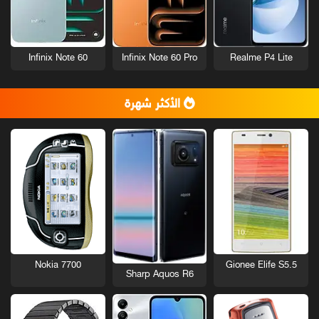
Infinix Note 60
Infinix Note 60 Pro
Realme P4 Lite
الأكثر شهرة
Nokia 7700
Gionee Elife S5.5
Sharp Aquos R6