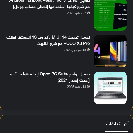
تحميل أداة Android Fastboot Reset Tool v1.2
مع شرح كيفية استخدامها [تخطي حساب جوجل]
22 يوليو 2025
تحميل تحديث MIUI 14 وأندرويد 13 المستقر لهاتف
POCO X3 Pro مع شرح التثبيت
18 سبتمبر 2025
تحميل برنامج Oppo PC Suite لإدارة هواتف أوبو
[أحدث إصدار 2021]
18 يوليو 2025
أخر التعليقات