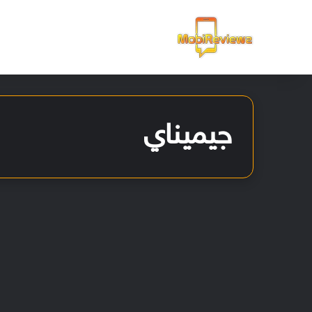
الرئيسية
جيميناي
الأخبار
إطلاق ميزة تفعيل مساعد
Gemini عبر زر الطاقة في
هواتف Galaxy A56 و A36 و