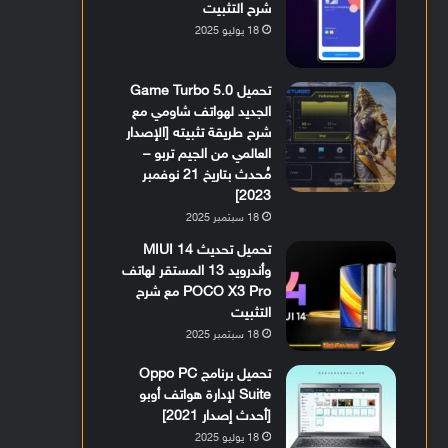
شرح التثبيت
18 يوليو 2025
تحميل Game Turbo 5.0
الجديد لهواتف شاومي مع
شرح طريقة تثبيته [الإصدار
العالمي من الجيم تربو –
مُحدث بتاريخ 21 نوفمبر
2023]
18 سبتمبر 2025
تحميل تحديث MIUI 14
وأندرويد 13 المستقر لهاتف
POCO X3 Pro مع شرح
التثبيت
18 سبتمبر 2025
تحميل برنامج Oppo PC
Suite لإدارة هواتف أوبو
[أحدث إصدار 2021]
18 يوليو 2025