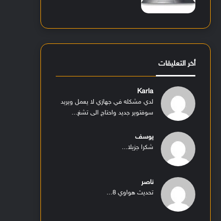
أخر التعليقات
Karla
لدي مشكله في جهازي لا يعمل ويريد
سوفتوير جديد واحتاج الى تشغ...
يوسف
شكرا جزيلا...
ناصر
تحديث هواوي 8...