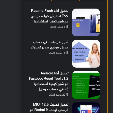
تحميل أداة Realme Flash
Tool لتفليش هواتف ريلمي
مع شرح كيفية استخدامها
8 فبراير 2026
شرح طريقة تخطي حساب
جوجل هواوي بدون كمبيوتر
18 يوليو 2025
تحميل أداة Android
Fastboot Reset Tool v1.2
مع شرح كيفية استخدامها
[تخطي حساب جوجل]
22 يوليو 2025
تحميل تحديث MIUI 12.5
الرسمي لهاتف Redmi 9 مع