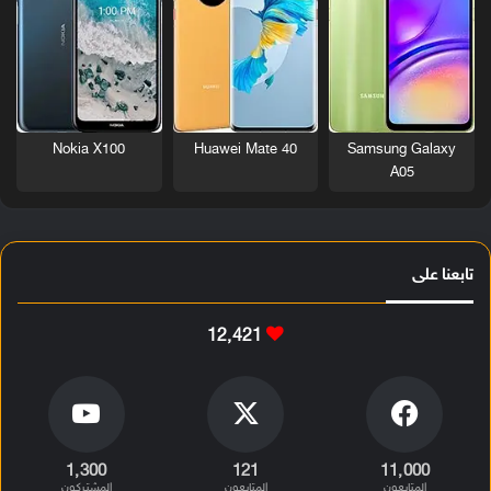
Nokia X100
Huawei Mate 40
Samsung Galaxy
A05
تابعنا على
12٬421
1٬300
121
11٬000
المتابعون
المتابعون
المشتركون