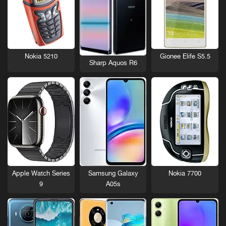
Nokia 5210
Gionee Elife S5.5
Sharp Aquos R6
Nokia 7700
Apple Watch Series
Samsung Galaxy
9
A05s