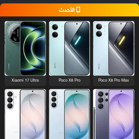
الأحدث
Xiaomi 17 Ultra
Poco X8 Pro
Poco X8 Pro Max