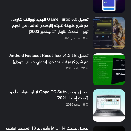
تحميل Game Turbo 5.0 الجديد لهواتف شاومي
مع شرح طريقة تثبيته [الإصدار العالمي من الجيم
تربو – مُحدث بتاريخ 21 نوفمبر 2023]
18 سبتمبر 2025
تحميل أداة Android Fastboot Reset Tool v1.2
مع شرح كيفية استخدامها [تخطي حساب جوجل]
22 يوليو 2025
تحميل برنامج Oppo PC Suite لإدارة هواتف أوبو
[أحدث إصدار 2021]
18 يوليو 2025
تحميل تحديث MIUI 14 وأندرويد 13 المستقر لهاتف