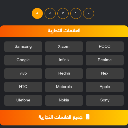
4
3
2
1
«
العلامات التجارية
Samsung
Xiaomi
POCO
Google
Infinix
Realme
vivo
Redmi
Nex
HTC
Motorola
Apple
Ulefone
Nokia
Sony
جميع العلامات التجارية