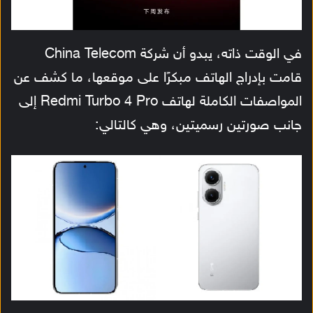
في الوقت ذاته، يبدو أن شركة China Telecom
قامت بإدراج الهاتف مبكرًا على موقعها، ما كشف عن
المواصفات الكاملة لهاتف Redmi Turbo 4 Pro إلى
جانب صورتين رسميتين، وهي كالتالي: