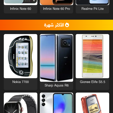
Infinix Note 60
Infinix Note 60 Pro
Realme P4 Lite
الأكثر شهرة
Nokia 7700
Gionee Elife S5.5
Sharp Aquos R6