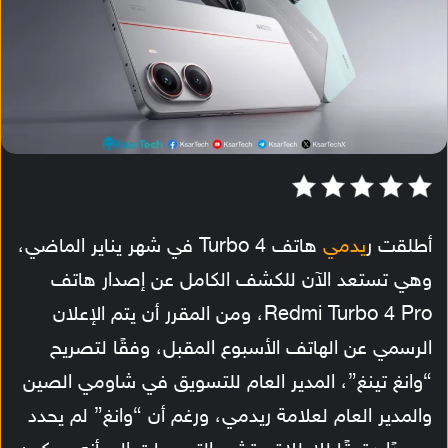
أطلقت ر
يدمي
هاتف Turbo 4 في شهر يناير الماضي،
وهي تستعد الآن للكشف الكامل عن إصدار هاتف
Redmi Turbo 4 Pro، ومن المقرر أن يتم الإعلان
الرسمي عن الهاتف الأسبوع المقبل، وفقًا لتصريح
“وانغ تينغ”، المدير العام للتسويق في شاومي الصين
والمدير العام لعلامة ريدمي، ورغم أن “وانغ” لم يحدد