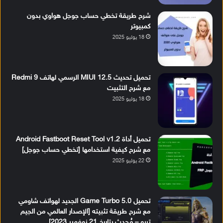
شرح طريقة تخطي حساب جوجل هواوي بدون
كمبيوتر
18 يوليو 2025
تحميل تحديث MIUI 12.5 الرسمي لهاتف Redmi 9
مع شرح التثبيت
18 يوليو 2025
تحميل أداة Android Fastboot Reset Tool v1.2
مع شرح كيفية استخدامها [تخطي حساب جوجل]
22 يوليو 2025
تحميل Game Turbo 5.0 الجديد لهواتف شاومي
مع شرح طريقة تثبيته [الإصدار العالمي من الجيم
تربو – مُحدث بتاريخ 21 نوفمبر 2023]