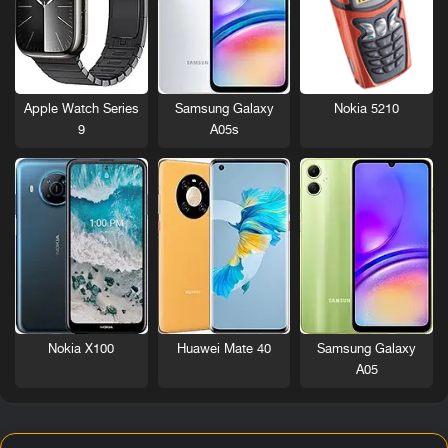
Nokia 5210
Apple Watch Series
Samsung Galaxy
9
A05s
Nokia X100
Huawei Mate 40
Samsung Galaxy
A05