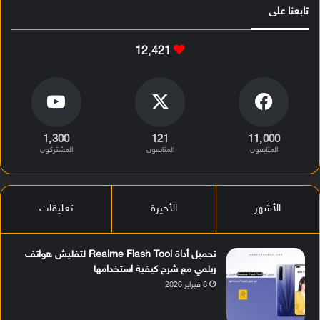
تابعنا على
12٬421
1٬300
121
11٬000
المتابعون
المتابعون
المشتركون
الأشهر
الأخيرة
تعليقات
تحميل أداة Realme Flash Tool لتفليش هواتف
ريلمي مع شرح كيفية استخدامها
8 فبراير 2026