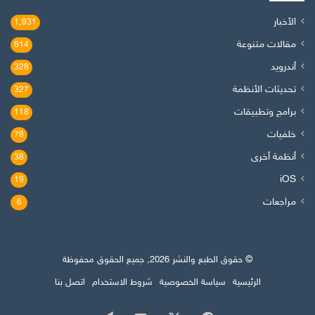
الأخبار
1٬931
مقالات متنوعة
614
أندرويد
328
تحديثات الأنظمة
327
برامج وتطبيقات
118
خلفيات
78
أنظمة أخرى
38
iOS
19
مراجعات
6
© حقوق الطبع والنشر 2026, جميع الحقوق محفوظة
الرئيسية
سياسة الخصوصية
شروط الاستخدام
اتصل بنا