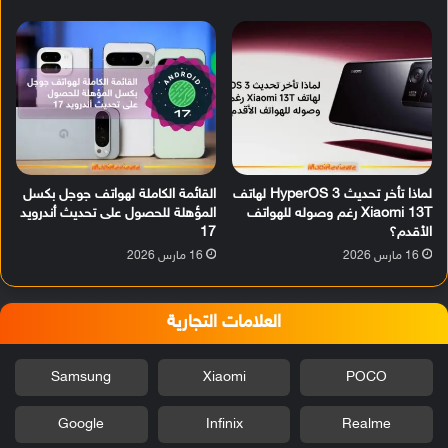
لماذا تأخر تحديث HyperOS 3 لهاتف
القائمة الكاملة لهواتف جوجل بكسل
Xiaomi 13T رغم وصوله للهواتف
المؤهلة للحصول على تحديث أندرويد
الأقدم؟
17
16 مارس 2026
16 مارس 2026
العلامات التجارية
Samsung
Xiaomi
POCO
Google
Infinix
Realme