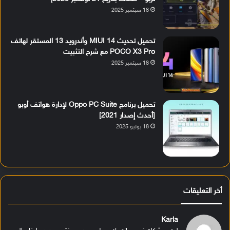
18 سبتمبر 2025
تحميل تحديث MIUI 14 وأندرويد 13 المستقر لهاتف
POCO X3 Pro مع شرح التثبيت
18 سبتمبر 2025
تحميل برنامج Oppo PC Suite لإدارة هواتف أوبو
[أحدث إصدار 2021]
18 يوليو 2025
أخر التعليقات
Karla