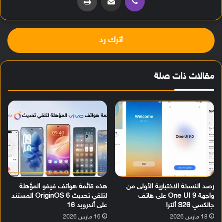
اترك رد
مقالات ذات صلة
رصد النسخة الاختبارية الأولى من
هذه قائمة هواتف فيفو المؤهلة
واجهة One UI 9 على هاتف
لتلقي تحديث OriginOS 6 المستند
جالكسي S26 ألترا
على أندرويد 16
18 مارس 2026
16 مارس 2026