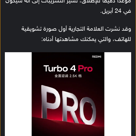
موعدًا دقيقًا للإطلاق، تشير التسريبات إلى أنه سيكون
في 24 أبريل.
وقد نشرت العلامة التجارية أول صورة تشويقية
للهاتف، والتي يمكنك مشاهدتها أدناه: