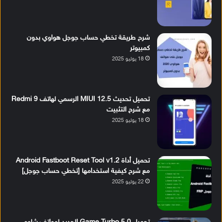
شرح طريقة تخطي حساب جوجل هواوي بدون
كمبيوتر
18 يوليو 2025
تحميل تحديث MIUI 12.5 الرسمي لهاتف Redmi 9
مع شرح التثبيت
18 يوليو 2025
تحميل أداة Android Fastboot Reset Tool v1.2
مع شرح كيفية استخدامها [تخطي حساب جوجل]
22 يوليو 2025