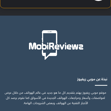
نبذة عن موبي ريفيوز
موقع موبي ريفيوز يهتم بتقديم كل ما هو جديد في عالم الهواتف من خلال عرض
لمواصفات وأسعار ومراجعات الهواتف الجديدة في الأسواق كما نقوم برصد كل
الأخبار التقنية عن الهواتف وبعض الشروحات الهامة.