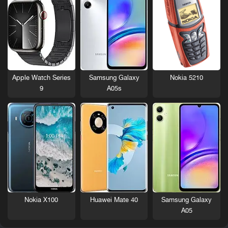
Nokia 5210
Apple Watch Series
Samsung Galaxy
9
A05s
Nokia X100
Huawei Mate 40
Samsung Galaxy
A05