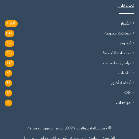
تصنيفات
الأخبار
1٬931
مقالات متنوعة
614
أندرويد
328
تحديثات الأنظمة
327
برامج وتطبيقات
118
خلفيات
78
أنظمة أخرى
38
iOS
19
مراجعات
6
© حقوق الطبع والنشر 2026, جميع الحقوق محفوظة
الرئيسية
سياسة الخصوصية
شروط الاستخدام
اتصل بنا