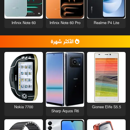
Infinix Note 60
Infinix Note 60 Pro
Realme P4 Lite
الأكثر شهرة
Nokia 7700
Gionee Elife S5.5
Sharp Aquos R6