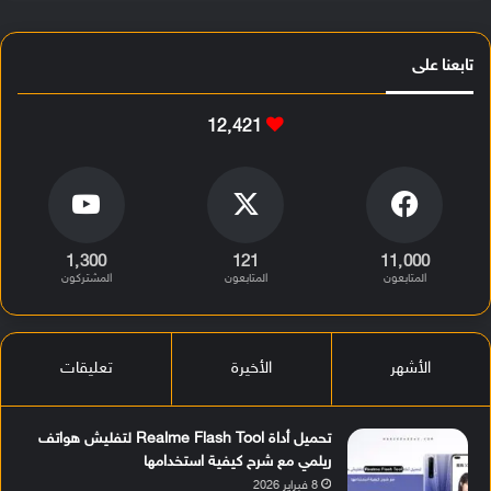
تابعنا على
12٬421
1٬300
121
11٬000
المتابعون
المتابعون
المشتركون
الأشهر
الأخيرة
تعليقات
تحميل أداة Realme Flash Tool لتفليش هواتف
ريلمي مع شرح كيفية استخدامها
8 فبراير 2026