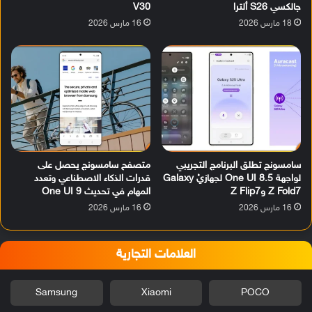
جالكسي S26 ألترا
V30
18 مارس 2026
16 مارس 2026
سامسونج تطلق البرنامج التجريبي
متصفح سامسونج يحصل على
لواجهة One UI 8.5 لجهازيْ Galaxy
قدرات الذكاء الاصطناعي وتعدد
Z Fold7 وZ Flip7
المهام في تحديث One UI 9
16 مارس 2026
16 مارس 2026
العلامات التجارية
Samsung
Xiaomi
POCO