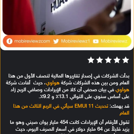
بدأت الشركات في إصدار تقاريرها المالية لنصف الأول من هذا
العام ومن بين هذه الشركات شركة
هواوي
، حيث أفادت شركة
هواوي
في بيان صحفي أن كلا من الإيرادات وصافي الربح زاد
على أساس سنوي على التوالي 13.1٪ و 9.2٪.
قد يهمك:
تحديث EMUI 11 سيأتي في الربع الثالث من هذا
العام
تقول الأرقام أن الإيرادات كانت 454 مليار يوان صيني وهو ما
يزيد قليلاً عن 64 مليار دولار في أسعار الصرف اليوم، حيث