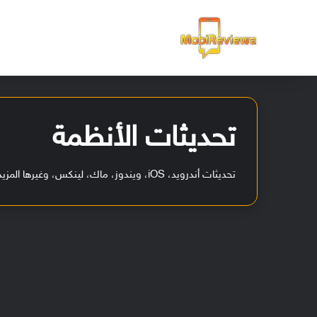
الرئيسية
تحديثات الأنظمة
تحديثات أندرويد، iOS، ويندوز، ماك، لينكس، وغيرها المزيد من تحديثات أنظمة التشغيل والواجهات.
ج
و
ج
ل
ت
ق