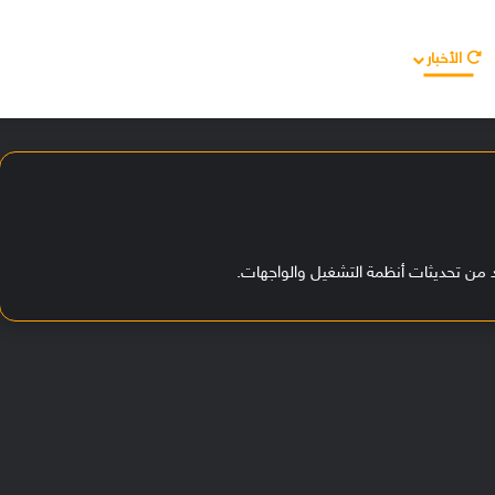
الأخبار
مقالات
الأجهزة
الأنظمة والتطبيقات
م
ف
ا
ج
أ
ة