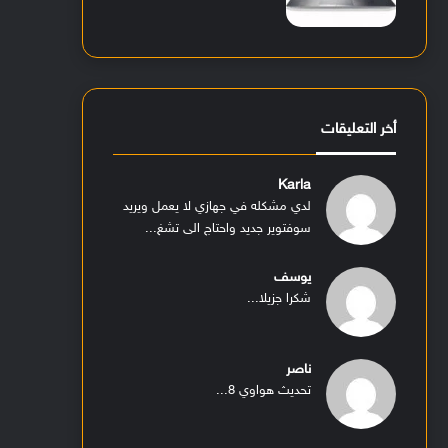
أخر التعليقات
Karla
لدي مشكله في جهازي لا يعمل ويريد
سوفتوير جديد واحتاج الى تشغ...
يوسف
شكرا جزيلا...
ناصر
تحديث هواوي 8...