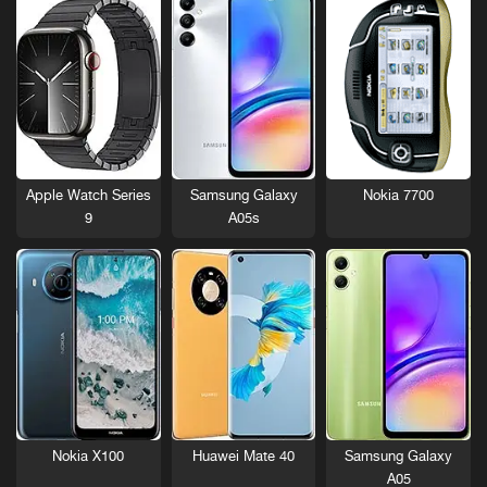
Nokia 7700
Apple Watch Series
Samsung Galaxy
9
A05s
Nokia X100
Huawei Mate 40
Samsung Galaxy
A05