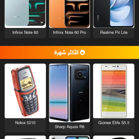
Infinix Note 60
Infinix Note 60 Pro
Realme P4 Lite
الأكثر شهرة
Nokia 5210
Gionee Elife S5.5
Sharp Aquos R6