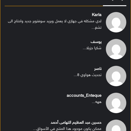
Karla
لدي مشكله في جهازي لا يعمل ويريد سوفتوير جديد واحتاج الى
تشغ...
يوسف
شكرا جزيلا...
ناصر
تحديث هواوي 8...
accounts_Enteque
ههه...
حسين عبد العظيم التهامى أحمد
ممكن يكون موجود هذا المنتج في الأسواق...