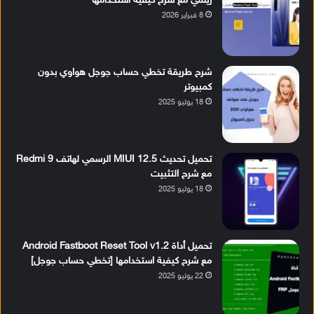
ريلمي مع شرح كيفية استخدامها
8 فبراير 2026
شرح طريقة تخطي حساب جوجل هواوي بدون
كمبيوتر
18 يوليو 2025
تحميل تحديث MIUI 12.5 الرسمي لهاتف Redmi 9
مع شرح التثبيت
18 يوليو 2025
تحميل أداة Android Fastboot Reset Tool v1.2
مع شرح كيفية استخدامها [تخطي حساب جوجل]
22 يوليو 2025