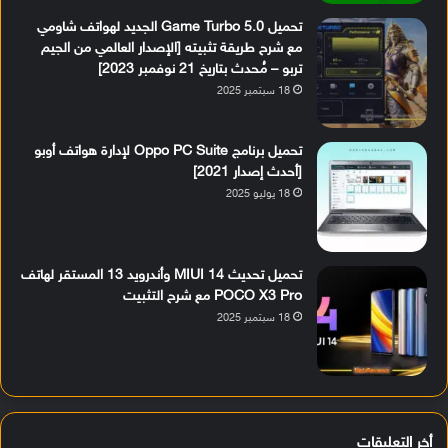
تحميل Game Turbo 5.0 الجديد لهواتف شاومي
مع شرح طريقة تثبيته [الإصدار العالمي من الجيم
تربو – مُحدث بتاريخ 21 نوفمبر 2023]
18 سبتمبر 2025
تحميل برنامج Oppo PC Suite لإدارة هواتف أوبو
[أحدث إصدار 2021]
18 يوليو 2025
تحميل تحديث MIUI 14 وأندرويد 13 المستقر لهاتف
POCO X3 Pro مع شرح التثبيت
18 سبتمبر 2025
أخر التعليقات