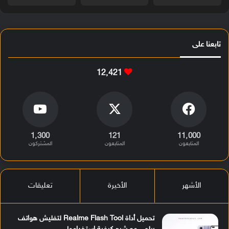
تابعنا على
12٬421
1٬300
121
11٬000
المتابعون
المتابعون
المشتركون
الأشهر
الأخيرة
تعليقات
تحميل أداة Realme Flash Tool لتفليش هواتف