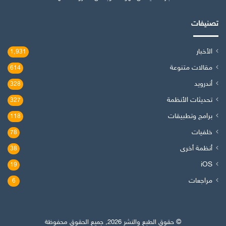
تصنيفات
الأخبار
1٬931
مقالات متنوعة
614
أندرويد
328
تحديثات الأنظمة
327
برامج وتطبيقات
118
خلفيات
78
أنظمة أخرى
38
iOS
19
مراجعات
6
© حقوق الطبع والنشر 2026, جميع الحقوق محفوظة