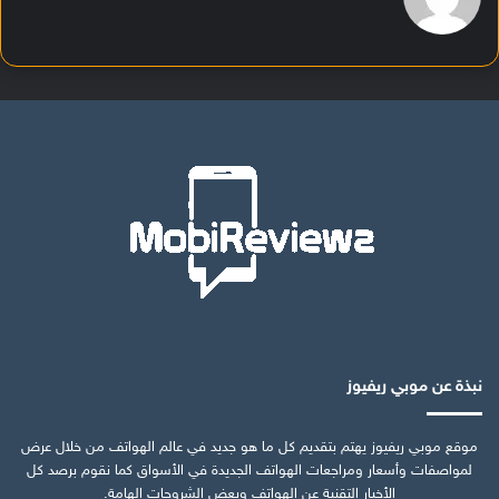
نبذة عن موبي ريفيوز
موقع موبي ريفيوز يهتم بتقديم كل ما هو جديد في عالم الهواتف من خلال عرض
لمواصفات وأسعار ومراجعات الهواتف الجديدة في الأسواق كما نقوم برصد كل
الأخبار التقنية عن الهواتف وبعض الشروحات الهامة.