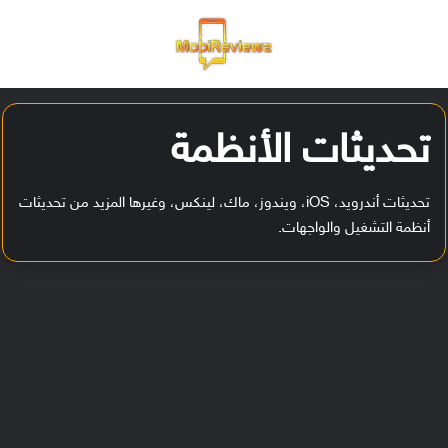
القائمة
تسجيل ا
الو
تحديثات الأنظمة
تحديثات أندرويد، iOS، ويندوز، ماك، لينكس، وغيرها المزيد من تحديثات
أنظمة التشغيل والواجهات.
ت
ح
د
ي
ث
O
n