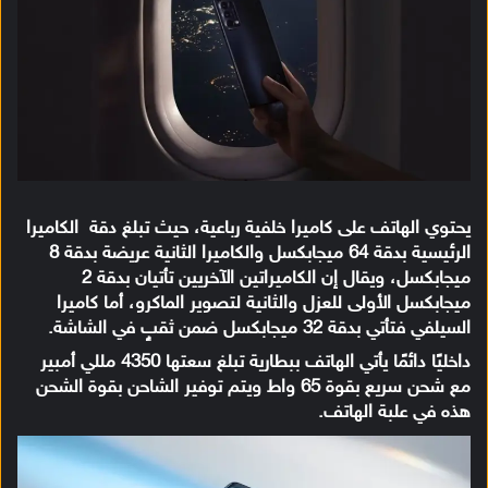
يحتوي الهاتف على كاميرا خلفية رباعية، حيث تبلغ دقة الكاميرا
الرئيسية بدقة 64 ميجابكسل والكاميرا الثانية عريضة بدقة 8
ميجابكسل، ويقال إن الكاميراتين الآخريين تأتيان بدقة 2
ميجابكسل الأولى للعزل والثانية لتصوير الماكرو، أما كاميرا
السيلفي فتأتي بدقة 32 ميجابكسل ضمن ثقبٍ في الشاشة.
داخليًا دائمًا يأتي الهاتف ببطارية تبلغ سعتها 4350 مللي أمبير
مع شحن سريع بقوة 65 واط ويتم توفير الشاحن بقوة الشحن
هذه في علبة الهاتف.