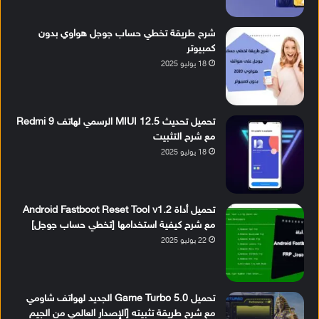
شرح طريقة تخطي حساب جوجل هواوي بدون
كمبيوتر
18 يوليو 2025
تحميل تحديث MIUI 12.5 الرسمي لهاتف Redmi 9
مع شرح التثبيت
18 يوليو 2025
تحميل أداة Android Fastboot Reset Tool v1.2
مع شرح كيفية استخدامها [تخطي حساب جوجل]
22 يوليو 2025
تحميل Game Turbo 5.0 الجديد لهواتف شاومي
مع شرح طريقة تثبيته [الإصدار العالمي من الجيم