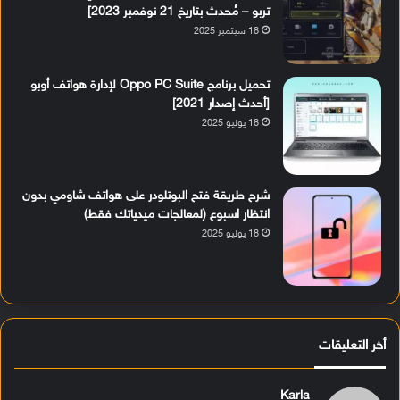
تربو – مُحدث بتاريخ 21 نوفمبر 2023]
18 سبتمبر 2025
تحميل برنامج Oppo PC Suite لإدارة هواتف أوبو
[أحدث إصدار 2021]
18 يوليو 2025
شرح طريقة فتح البوتلودر على هواتف شاومي بدون
انتظار اسبوع (لمعالجات ميدياتك فقط)
18 يوليو 2025
أخر التعليقات
Karla