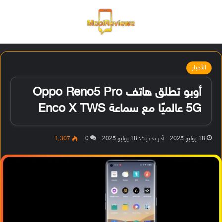
القائمة
تسجيل ا
الو
الأخبار
أوبو تطلق هاتف Oppo Reno5 Pro
5G عالميًا مع سماعة Enco X TWS
18 يوليو 2025
آخر تحديث: 18 يوليو 2025
0
1٬307