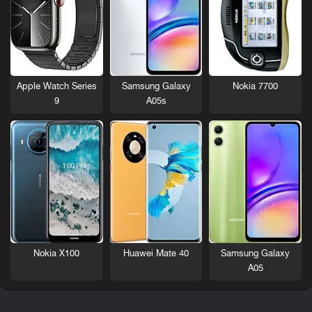
Nokia 7700
Apple Watch Series
Samsung Galaxy
9
A05s
Nokia X100
Huawei Mate 40
Samsung Galaxy
A05