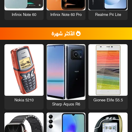
Infinix Note 60
Infinix Note 60 Pro
Realme P4 Lite
الأكثر شهرة
Nokia 5210
Gionee Elife S5.5
Sharp Aquos R6