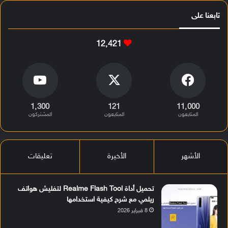
تابعنا على
12٬421
1٬300
121
11٬000
المتابعون
المتابعون
المشتركون
الأشهر
الأخيرة
تعليقات
تحميل أداة Realme Flash Tool لتفليش هواتف
ريلمي مع شرح كيفية استخدامها
8 فبراير 2026