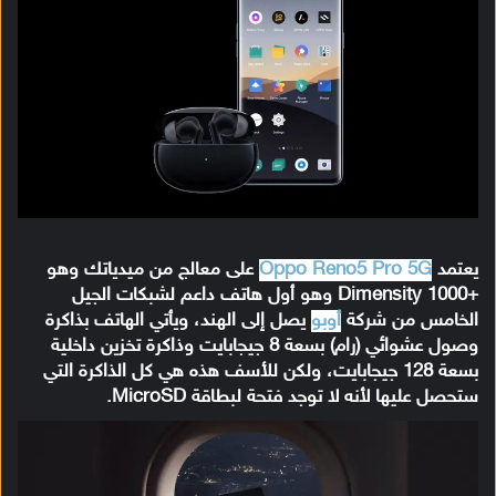
يعتمد
Oppo Reno5 Pro 5G
على معالج من ميدياتك وهو
+Dimensity 1000 وهو أول هاتف داعم لشبكات الجيل
الخامس من شركة
أوبو
يصل إلى الهند، ويأتي الهاتف بذاكرة
وصول عشوائي (رام) بسعة 8 جيجابايت وذاكرة تخزين داخلية
بسعة 128 جيجابايت، ولكن للأسف هذه هي كل الذاكرة التي
ستحصل عليها لأنه لا توجد فتحة لبطاقة MicroSD.