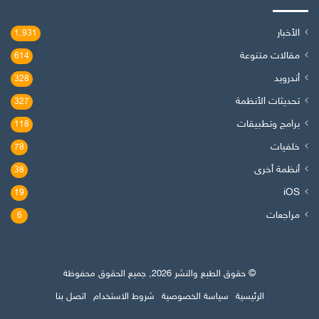
الأخبار
1٬931
مقالات متنوعة
614
أندرويد
328
تحديثات الأنظمة
327
برامج وتطبيقات
118
خلفيات
78
أنظمة أخرى
38
iOS
19
مراجعات
6
© حقوق الطبع والنشر 2026, جميع الحقوق محفوظة
الرئيسية
سياسة الخصوصية
شروط الاستخدام
اتصل بنا