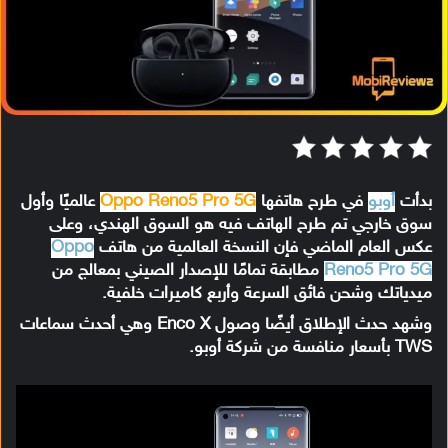
بدأت
أوبو
في طرح هاتفها
Oppo Reno5 Pro 5G
عالميًا وأول
سوق خارجي تم طرح الهاتف فيه هو السوق الهندي، وعلى
عكس العام الماضي فإن النسخة العالمية من هاتف
Oppo
Reno5 Pro 5G
مطابقة تمامًا للإصدار الصيني بمعالج من
ميدياتك وشحن فائق السرعة وأربع كاميرات خلفية.
وشهد حدث الإطلاق أيضًا وصول Enco X وهي أحدث سماعات
TWS بأسعار منافسة من شركة أوبو.