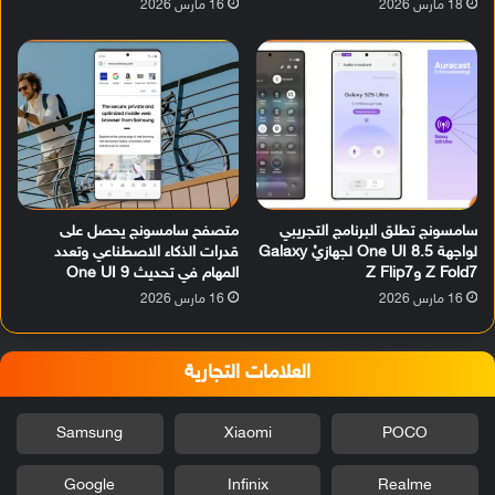
18 مارس 2026
16 مارس 2026
سامسونج تطلق البرنامج التجريبي
متصفح سامسونج يحصل على
لواجهة One UI 8.5 لجهازيْ Galaxy
قدرات الذكاء الاصطناعي وتعدد
Z Fold7 وZ Flip7
المهام في تحديث One UI 9
16 مارس 2026
16 مارس 2026
العلامات التجارية
Samsung
Xiaomi
POCO
Google
Infinix
Realme