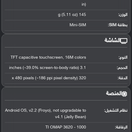
in)
الوزن:
145 g (5.11 oz)
بطاقة SIM:
Mini-SIM
الشاشة
النوع:
TFT capacitive touchscreen, 16M colors
الحجم:
3.1 inches (~39.0% screen-to-body ratio)
الدقة:
320 x 480 pixels (~186 ppi pixel density)
المنصة
نظام التشغيل
:
Android OS, v2.2 (Froyo), not upgradable to
v4.1 (Jelly Bean)
الرقاقة
:
TI OMAP 3620 - 1000