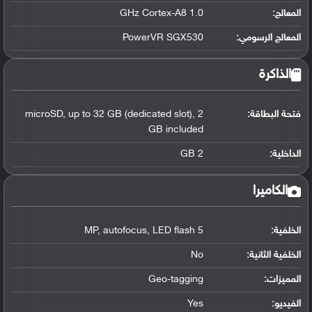
المعالج
:
1.0 GHz Cortex-A8
المعالج الرسومي
:
PowerVR SGX530
الذاكرة
فتحة البطاقة:
microSD, up to 32 GB (dedicated slot), 2
GB included
الداخلية:
2 GB
الكاميرا
الخلفية:
5 MP, autofocus, LED flash
الخلفية الثانية:
No
المميزات:
Geo-tagging
الفيديو:
Yes