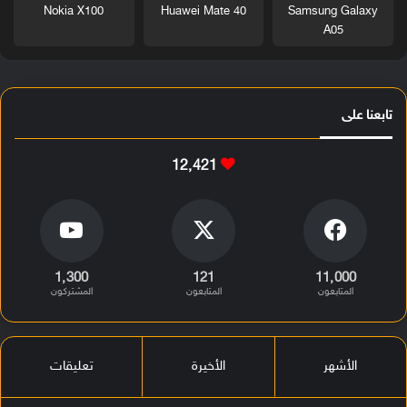
Nokia X100
Huawei Mate 40
Samsung Galaxy
A05
تابعنا على
12٬421
1٬300
121
11٬000
المتابعون
المتابعون
المشتركون
الأشهر
الأخيرة
تعليقات