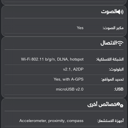
الصوت
مكبر الصوت:
Yes
الاتصال
الشبكة اللاسلكية:
Wi-Fi 802.11 b/g/n, DLNA, hotspot
البلوتوث
:
v2.1, A2DP
تحديد المواقع
:
Yes, with A-GPS
microUSB v2.0
:
USB
خصائص أخرى
أجهزة الاستشعار:
Accelerometer, proximity, compass