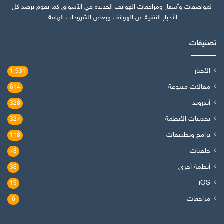
لمواصفات وأسعار ومراجعات الهواتف الجديدة في الأسواق كما نقوم برصد كل
الأخبار التقنية عن الهواتف وبعض الشروحات الهامة.
تصنيفات
الأخبار
1٬931
مقالات متنوعة
614
أندرويد
328
تحديثات الأنظمة
327
برامج وتطبيقات
118
خلفيات
78
أنظمة أخرى
38
iOS
19
مراجعات
6