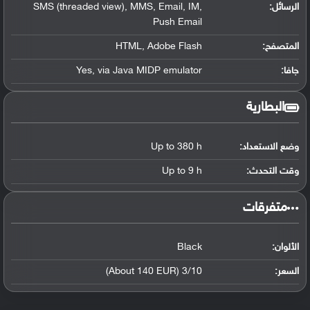
الرسائل:
SMS (threaded view), MMS, Email, IM,
Push Email
المتصفح:
HTML, Adobe Flash
جافا:
Yes, via Java MIDP emulator
البطارية
وضع الاستعداد:
Up to 380 h
وقت التحدث:
Up to 9 h
‏متفرقات‏
الألوان:
Black
السعر:
3/10 (About 140 EUR)