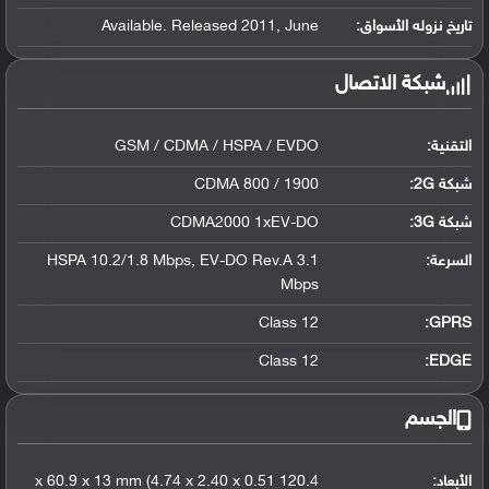
تاريخ نزوله الأسواق:
Available. Released 2011, June
شبكة الاتصال
التقنية:
GSM / CDMA / HSPA / EVDO
شبكة 2G:
CDMA 800 / 1900
شبكة 3G
:
CDMA2000 1xEV-DO
السرعة:
HSPA 10.2/1.8 Mbps, EV-DO Rev.A 3.1
Mbps
Class 12
GPRS:
Class 12
EDGE:
الجسم
الأبعاد:
120.4 x 60.9 x 13 mm (4.74 x 2.40 x 0.51