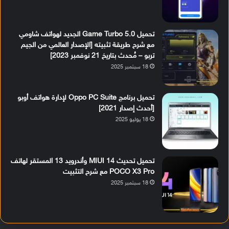
تحميل Game Turbo 5.0 الجديد لهواتف شاومي
مع شرح طريقة تثبيته [الإصدار العالمي من الجيم
تربو – مُحدث بتاريخ 21 نوفمبر 2023]
18 سبتمبر 2025
تحميل برنامج Oppo PC Suite لإدارة هواتف أوبو
[أحدث إصدار 2021]
18 يوليو 2025
تحميل تحديث MIUI 14 وأندرويد 13 المستقر لهاتف
POCO X3 Pro مع شرح التثبيت
18 سبتمبر 2025