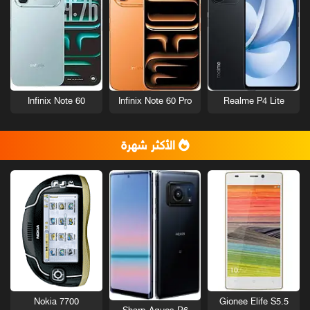
Infinix Note 60
Infinix Note 60 Pro
Realme P4 Lite
الأكثر شهرة
Nokia 7700
Gionee Elife S5.5