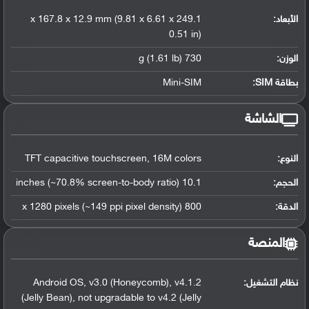
الأبعاد:
249.1 x 167.8 x 12.9 mm (9.81 x 6.61 x
0.51 in)
الوزن:
730 g (1.61 lb)
بطاقة SIM:
Mini-SIM
الشاشة
النوع:
TFT capacitive touchscreen, 16M colors
الحجم:
10.1 inches (~70.8% screen-to-body ratio)
الدقة:
800 x 1280 pixels (~149 ppi pixel density)
المنصة
نظام التشغيل
:
Android OS, v3.0 (Honeycomb), v4.1.2
(Jelly Bean), not upgradable to v4.2 (Jelly