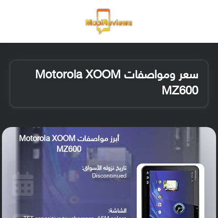
القائمة
تسجيل ا
الو
سعر ومواصفات Motorola XOOM
MZ600
أبرز مواصفات Motorola XOOM
MZ600
تاريخ نزوله الأسواق:
Discontinued
الشاشة: