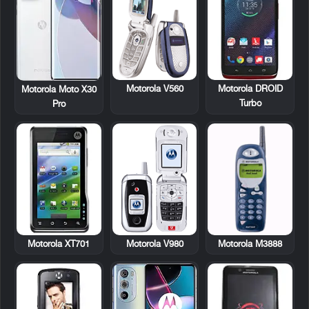
Motorola V560
Motorola DROID
Motorola Moto X30
Turbo
Pro
Motorola XT701
Motorola V980
Motorola M3888