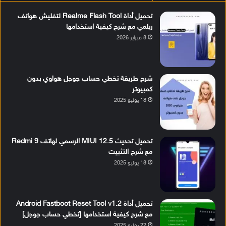
تحميل أداة Realme Flash Tool لتفليش هواتف
ريلمي مع شرح كيفية استخدامها
8 فبراير 2026
شرح طريقة تخطي حساب جوجل هواوي بدون
كمبيوتر
18 يوليو 2025
تحميل تحديث MIUI 12.5 الرسمي لهاتف Redmi 9
مع شرح التثبيت
18 يوليو 2025
تحميل أداة Android Fastboot Reset Tool v1.2
مع شرح كيفية استخدامها [تخطي حساب جوجل]
22 يوليو 2025