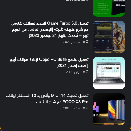
تحميل Game Turbo 5.0 الجديد لهواتف شاومي
مع شرح طريقة تثبيته [الإصدار العالمي من الجيم
تربو – مُحدث بتاريخ 21 نوفمبر 2023]
18 سبتمبر 2025
تحميل برنامج Oppo PC Suite لإدارة هواتف أوبو
[أحدث إصدار 2021]
18 يوليو 2025
تحميل تحديث MIUI 14 وأندرويد 13 المستقر لهاتف
POCO X3 Pro مع شرح التثبيت
18 سبتمبر 2025