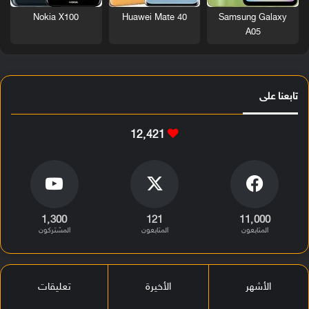
Nokia X100
Huawei Mate 40
Samsung Galaxy
A05
تابعنا على
12٬421
1٬300
121
11٬000
المتابعون
المتابعون
المشتركون
الأشهر
الأخيرة
تعليقات