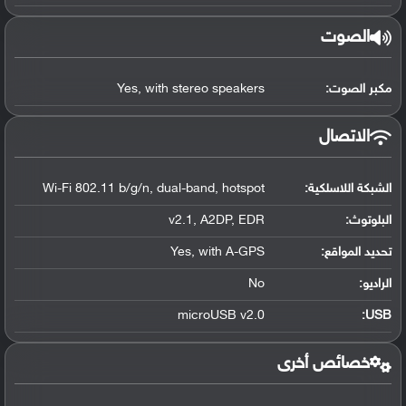
الصوت
مكبر الصوت:
Yes, with stereo speakers
الاتصال
الشبكة اللاسلكية:
Wi-Fi 802.11 b/g/n, dual-band, hotspot
البلوتوث
:
v2.1, A2DP, EDR
تحديد المواقع
:
Yes, with A-GPS
الراديو:
No
microUSB v2.0
:
USB
خصائص أخرى