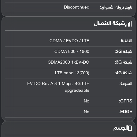
تاريخ نزوله الأسواق:
Discontinued
شبكة الاتصال
التقنية:
CDMA / EVDO / LTE
شبكة 2G:
CDMA 800 / 1900
شبكة 3G
:
CDMA2000 1xEV-DO
شبكة 4G
:
LTE band 13(700)
السرعة:
EV-DO Rev.A 3.1 Mbps, 4G LTE
upgradeable
No
GPRS:
No
EDGE:
الجسم