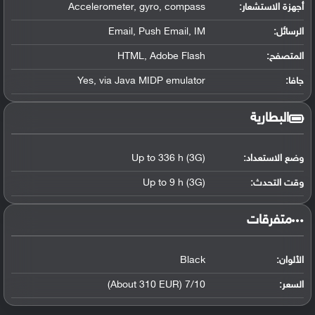
أجهزة الاستشعار:
Accelerometer, gyro, compass
الرسائل:
Email, Push Email, IM
المتصفح:
HTML, Adobe Flash
جافا:
Yes, via Java MIDP emulator
البطارية
وضع الاستعداد:
Up to 336 h (3G)
وقت التحدث:
Up to 9 h (3G)
‏متفرقات‏
الألوان:
Black
السعر:
7/10 (About 310 EUR)