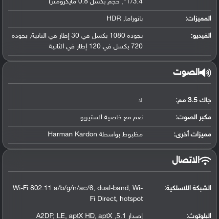
1/3.4", حجم بكسل 0.8 مايكرومتر)
المميزات:
بانوراما, HDR
الفيديو:
بجودة 1080 بكسل في 30 إطار في الثانية, بجودة
720 بكسل في 120 إطار في الثانية
الصوت
جاك 3.5 مم:
لا
مكبر الصوت:
نعم مع خاصية الستيريو
مميزات أخرى:
مظبوط بواسطة Harman Kardon
الاتصال
الشبكة اللاسلكية:
Wi-Fi 802.11 a/b/g/n/ac/6, dual-band, Wi-
Fi Direct, hotspot
البلوتوث
:
إصدار 5.1, A2DP, LE, aptX HD, aptX