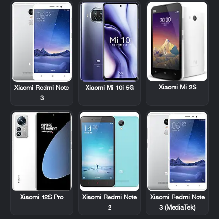
Xiaomi Mi 2S
Xiaomi Redmi Note
Xiaomi Mi 10i 5G
3
Xiaomi 12S Pro
Xiaomi Redmi Note
Xiaomi Redmi Note
2
3 (MediaTek)