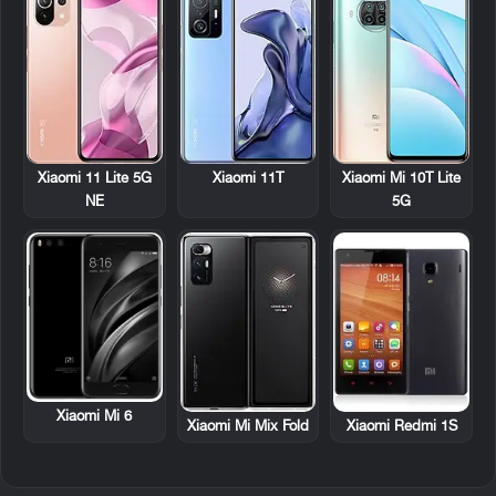
Xiaomi 11 Lite 5G
Xiaomi 11T
Xiaomi Mi 10T Lite
NE
5G
Xiaomi Mi 6
Xiaomi Mi Mix Fold
Xiaomi Redmi 1S