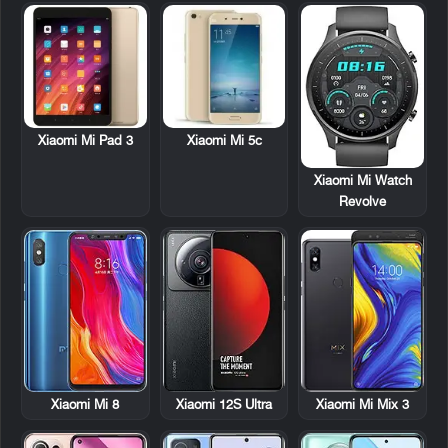
Xiaomi Mi Pad 3
Xiaomi Mi 5c
Xiaomi Mi Watch
Revolve
Xiaomi Mi 8
Xiaomi 12S Ultra
Xiaomi Mi Mix 3