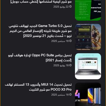
مع شرح كيفية استخدامها [تخطي حساب جوجل]
22 يوليو 2025
تحميل Game Turbo 5.0 الجديد لهواتف شاومي
مع شرح طريقة تثبيته [الإصدار العالمي من الجيم
تربو – مُحدث بتاريخ 21 نوفمبر 2023]
18 سبتمبر 2025
تحميل برنامج Oppo PC Suite لإدارة هواتف أوبو
[أحدث إصدار 2021]
18 يوليو 2025
تحميل تحديث MIUI 14 وأندرويد 13 المستقر لهاتف
POCO X3 Pro مع شرح التثبيت
18 سبتمبر 2025