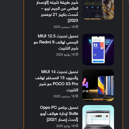
شرح طريقة تثبيته [الإصدار
العالمي من الجيم تربو –
مُحدث بتاريخ 21 نوفمبر
2023]
18 سبتمبر 2025
تحميل تحديث MIUI 12.5
الرسمي لهاتف Redmi 9 مع
شرح التثبيت
18 يوليو 2025
تحميل تحديث MIUI 14
وأندرويد 13 المستقر لهاتف
POCO X3 Pro مع شرح
التثبيت
18 سبتمبر 2025
تحميل برنامج Oppo PC
Suite لإدارة هواتف أوبو
[أحدث إصدار 2021]
18 يوليو 2025