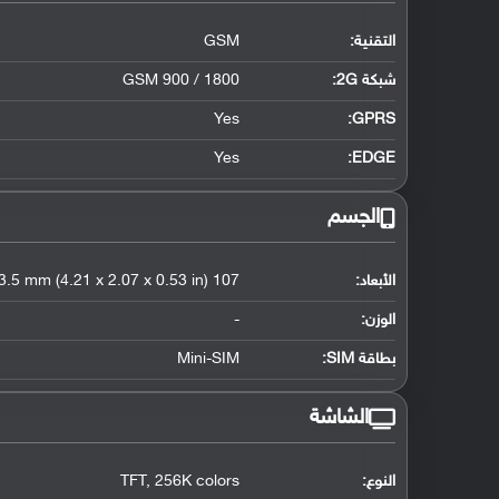
التقنية:
GSM
شبكة 2G:
GSM 900 / 1800
Yes
GPRS:
Yes
EDGE:
الجسم
الأبعاد:
107 x 52.5 x 13.5 mm (4.21 x 2.07 x 0.53 in)
الوزن:
-
بطاقة SIM:
Mini-SIM
الشاشة
النوع:
TFT, 256K colors