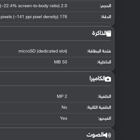
الحجم:
2.0 inches (~22.4% screen-to-body ratio)
الدقة:
176 x 220 pixels (~141 ppi pixel density)
الذاكرة
فتحة البطاقة:
microSD (dedicated slot)
الداخلية:
50 MB
الكاميرا
الخلفية:
2 MP
الخلفية الثانية:
No
الفيديو:
Yes
الصوت