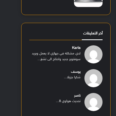
أخر التعليقات
Karla
لدي مشكله في جهازي لا يعمل ويريد
سوفتوير جديد واحتاج الى تشغ...
يوسف
شكرا جزيلا...
ناصر
تحديث هواوي 8...