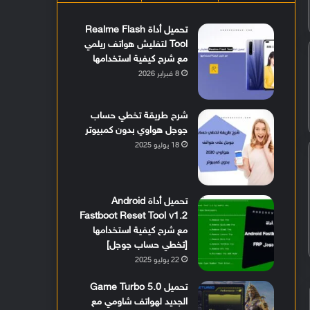
تحميل أداة Realme Flash
Tool لتفليش هواتف ريلمي
مع شرح كيفية استخدامها
8 فبراير 2026
شرح طريقة تخطي حساب
جوجل هواوي بدون كمبيوتر
18 يوليو 2025
تحميل أداة Android
Fastboot Reset Tool v1.2
مع شرح كيفية استخدامها
[تخطي حساب جوجل]
22 يوليو 2025
تحميل Game Turbo 5.0
الجديد لهواتف شاومي مع