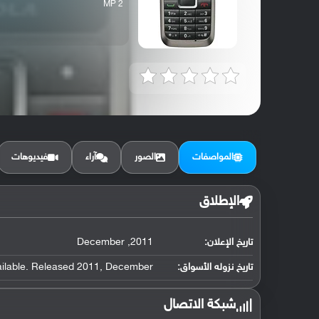
2 MP
المواصفات
الصور
آراء
فيديوهات
الإطلاق
تاريخ الإعلان:
2011, December
تاريخ نزوله الأسواق:
ailable. Released 2011, December
شبكة الاتصال