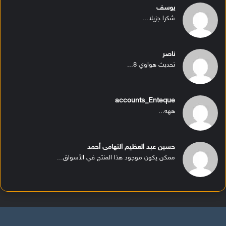
يوسف
شكرا جزيلا...
ناصر
تحديث هواوي 8...
accounts_Enteque
ههه...
حسين عبد العظيم التهامى أحمد
ممكن يكون موجود هذا المنتج في الأسواق...