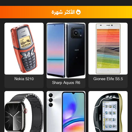
الأكثر شهرة
Nokia 5210
Gionee Elife S5.5
Sharp Aquos R6