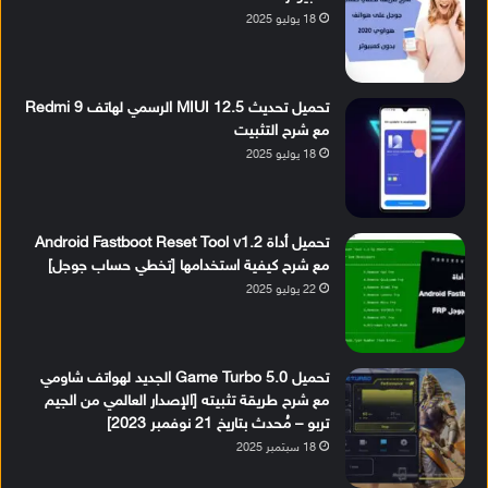
18 يوليو 2025
تحميل تحديث MIUI 12.5 الرسمي لهاتف Redmi 9
مع شرح التثبيت
18 يوليو 2025
تحميل أداة Android Fastboot Reset Tool v1.2
مع شرح كيفية استخدامها [تخطي حساب جوجل]
22 يوليو 2025
تحميل Game Turbo 5.0 الجديد لهواتف شاومي
مع شرح طريقة تثبيته [الإصدار العالمي من الجيم
تربو – مُحدث بتاريخ 21 نوفمبر 2023]
18 سبتمبر 2025