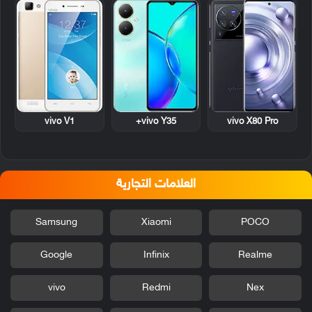
vivo V1
vivo Y35+
vivo X80 Pro
العلامات التجارية
Samsung
Xiaomi
POCO
Google
Infinix
Realme
vivo
Redmi
Nex