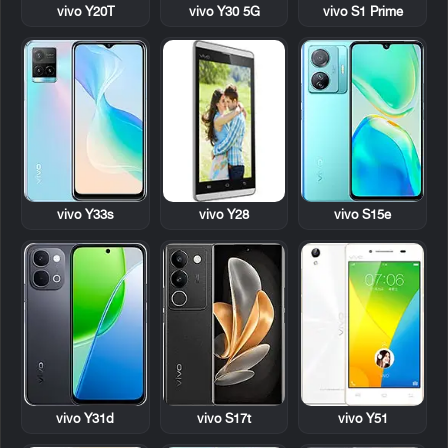
vivo Y20T
vivo Y30 5G
vivo S1 Prime
vivo Y28
vivo Y33s
vivo S15e
vivo Y31d
vivo S17t
vivo Y51