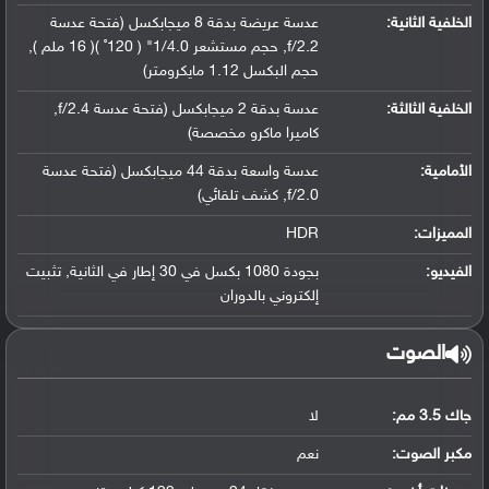
الخلفية الثانية:
عدسة عريضة بدقة 8 ميجابكسل (فتحة عدسة
f/2.2, حجم مستشعر 1/4.0" ( 120˚ )( 16 ملم ),
حجم البكسل 1.12 مايكرومتر)
الخلفية الثالثة:
عدسة بدقة 2 ميجابكسل (فتحة عدسة f/2.4,
كاميرا ماكرو مخصصة)
الأمامية:
عدسة واسعة بدقة 44 ميجابكسل (فتحة عدسة
f/2.0, كشف تلقائي)
المميزات:
HDR
الفيديو:
بجودة 1080 بكسل في 30 إطار في الثانية, تثبيت
إلكتروني بالدوران
الصوت
جاك 3.5 مم:
لا
مكبر الصوت:
نعم