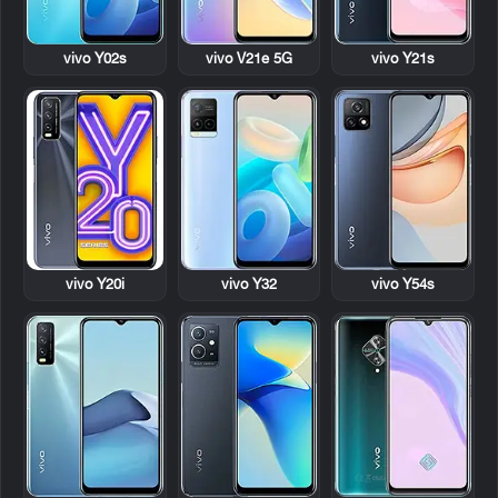
vivo Y02s
vivo V21e 5G
vivo Y21s
vivo Y20i
vivo Y32
vivo Y54s