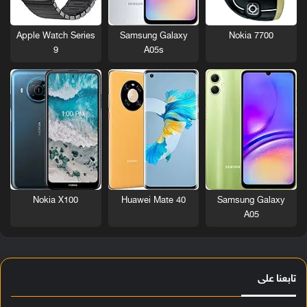
Nokia 7700
Apple Watch Series
Samsung Galaxy
9
A05s
Nokia X100
Huawei Mate 40
Samsung Galaxy
A05
تابعنا على