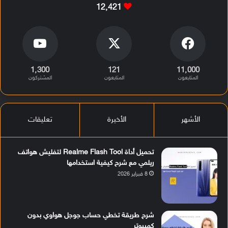
12٬421
1٬300
121
11٬000
المتابعون
المتابعون
المشتركون
الأشهر
الأخيرة
تعليقات
تحميل أداة Realme Flash Tool لتفليش هواتف
ريلمي مع شرح كيفية استخدامها
8 فبراير 2026
شرح طريقة تخطي حساب جوجل هواوي بدون
كمبيوتر