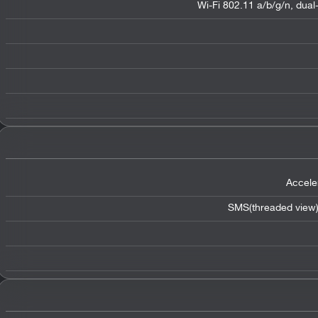
Wi-Fi 802.11 a/b/g/n, dual
Accele
SMS(threaded view)