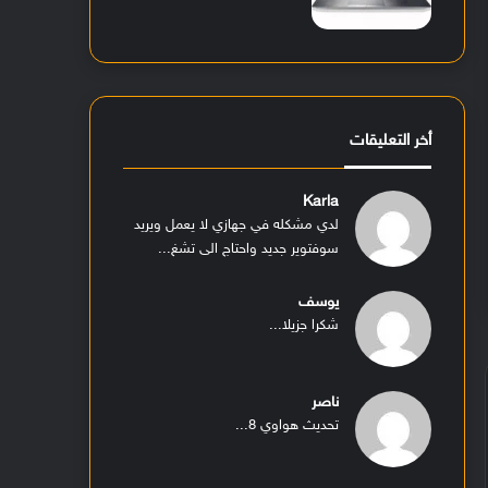
أخر التعليقات
Karla
لدي مشكله في جهازي لا يعمل ويريد
سوفتوير جديد واحتاج الى تشغ...
يوسف
شكرا جزيلا...
ناصر
تحديث هواوي 8...