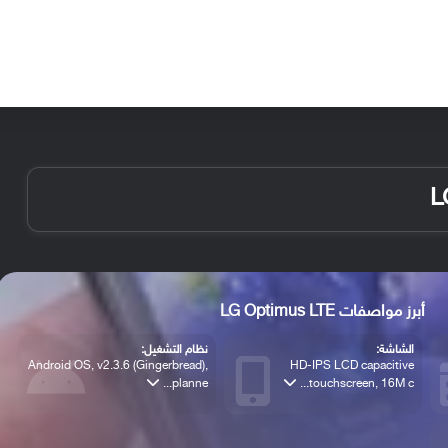
الأخبار
مقالات
الأجهزة
الأنظمة والتطبيقات
أبرز مواصفات LG Optimus LTE
الشاشة:
نظام التشغيل:
Android OS, v2.3.6 (Gingerbread),
HD-IPS LCD capacitive
planne...
touchscreen, 16M c...