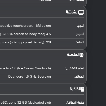
الشاشة
النوع:
pacitive touchscreen, 16M colors
الحجم:
4.5 inches (~61.9% screen-to-body ratio)
الدقة:
720 x 1280 pixels (~326 ppi pixel density)
المنصة
نظام التشغيل
:
rade to v4.0 (Ice Cream Sandwich)
المعالج
:
Dual-core 1.5 GHz Scorpion
الذاكرة
فتحة البطاقة:
roSD, up to 32 GB (dedicated slot)