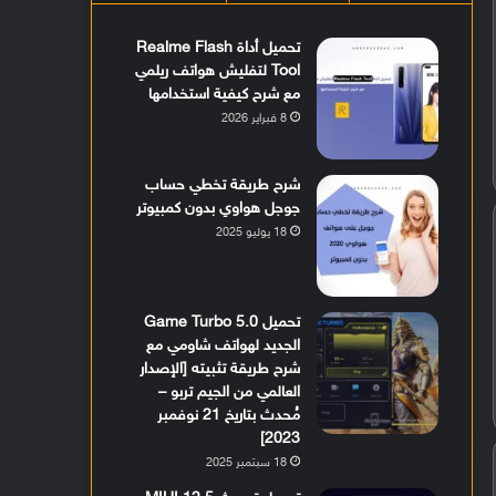
تحميل أداة Realme Flash
Tool لتفليش هواتف ريلمي
مع شرح كيفية استخدامها
8 فبراير 2026
شرح طريقة تخطي حساب
جوجل هواوي بدون كمبيوتر
18 يوليو 2025
تحميل Game Turbo 5.0
الجديد لهواتف شاومي مع
شرح طريقة تثبيته [الإصدار
العالمي من الجيم تربو –
مُحدث بتاريخ 21 نوفمبر
2023]
18 سبتمبر 2025