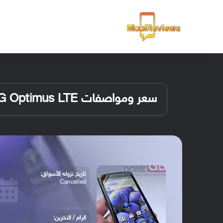
الرئيسية
سعر ومواصفات LG Optimus LTE
تاريخ نزوله الأسواق:
Cancelled
الرام / التخزين: