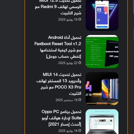
تحميل تحديث MIUI 12.5
الرسمي لهاتف Redmi 9 مع
شرح التثبيت
18 يوليو 2025
تحميل أداة Android
Fastboot Reset Tool v1.2
مع شرح كيفية استخدامها
[تخطي حساب جوجل]
22 يوليو 2025
تحميل تحديث MIUI 14
وأندرويد 13 المستقر لهاتف
POCO X3 Pro مع شرح
التثبيت
18 سبتمبر 2025
تحميل برنامج Oppo PC
Suite لإدارة هواتف أوبو
[أحدث إصدار 2021]
18 يوليو 2025