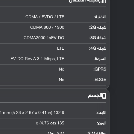
شبكة الاتصال
التقنية:
CDMA / EVDO / LTE
شبكة 2G:
CDMA 800 / 1900
شبكة 3G
:
CDMA2000 1xEV-DO
شبكة 4G
:
LTE
السرعة:
EV-DO Rev.A 3.1 Mbps, LTE
No
GPRS:
No
EDGE:
الجسم
الأبعاد:
132.9 x 67.9 x 10.4 mm (5.23 x 2.67 x 0.41 in)
الوزن:
135 g (4.76 oz)
بطاقة SIM:
Mini-SIM