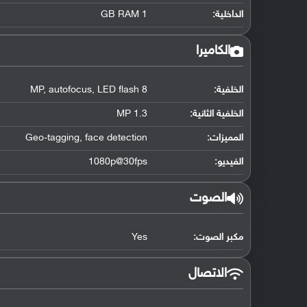
الداخلية:
1 GB RAM
الكاميرا
الخلفية:
8 MP, autofocus, LED flash
الخلفية الثانية:
1.3 MP
المميزات:
Geo-tagging, face detection
الفيديو:
1080p@30fps
الصوت
مكبر الصوت:
Yes
الاتصال