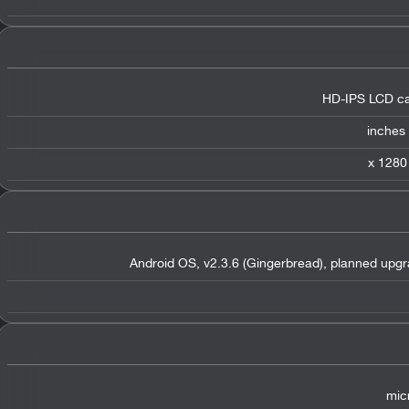
HD-IPS LCD ca
Android OS, v2.3.6 (Gingerbread), planned upg
mic