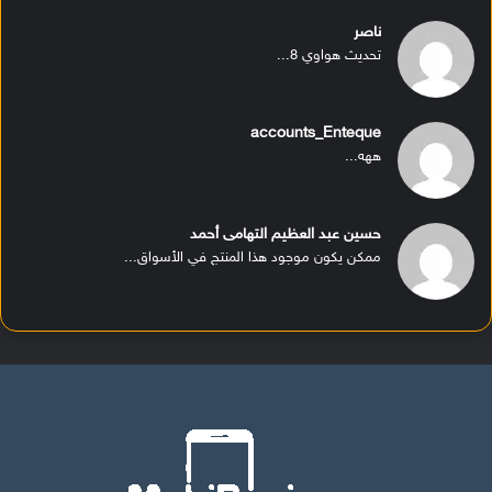
ناصر
تحديث هواوي 8...
accounts_Enteque
ههه...
حسين عبد العظيم التهامى أحمد
ممكن يكون موجود هذا المنتج في الأسواق...