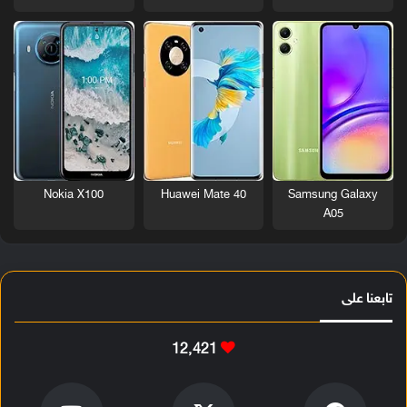
Nokia X100
Huawei Mate 40
Samsung Galaxy
A05
تابعنا على
12٬421