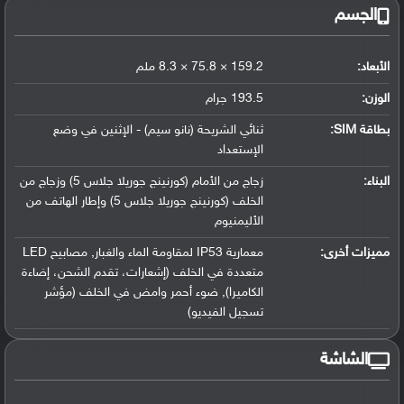
الجسم
الأبعاد:
159.2 × 75.8 × 8.3 ملم
الوزن:
193.5 جرام
بطاقة SIM:
ثنائي الشريحة (نانو سيم) - الإثنين في وضع
الإستعداد
البناء:
زجاج من الأمام (كورنينج جوريلا جلاس 5) وزجاج من
الخلف (كورنينج جوريلا جلاس 5) وإطار الهاتف من
الأليمنيوم
مميزات أخرى:
معمارية IP53 لمقاومة الماء والغبار, مصابيح LED
متعددة في الخلف (إشعارات، تقدم الشحن، إضاءة
الكاميرا), ضوء أحمر وامض في الخلف (مؤشر
تسجيل الفيديو)
الشاشة