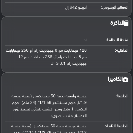
المعالج الرسومي
:
أدرينو 642 إل
الذاكرة
فتحة البطاقة:
لا
الداخلية:
128 جيجابايت مع 8 جيجابايت رام أو 256 جيجابايت
مع 8 جيجابايت رام أو 256 جيجابايت مع 12
جيجابايت رام UFS 3.1
الكاميرا
الخلفية:
عدسة واسعة بدقة 50 ميجابكسل (فتحة عدسة
f/1.9, حجم مستشعر 1/1.56" (24 ملم), حجم
البكسل 1 مايكرومتر, كشف تلقائي لضبط بؤرة
العدسة, مثبت بصري)
الخلفية الثانية:
عدسة عريضة بدقة 50 ميجابكسل (فتحة عدسة
f/2.2, حجم مستشعر 1/2.76" ( 114° ), حجم