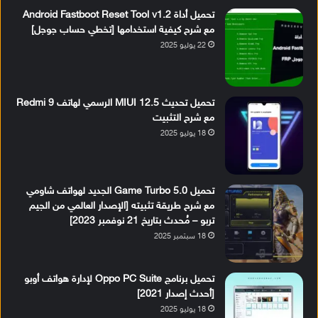
تحميل أداة Android Fastboot Reset Tool v1.2
مع شرح كيفية استخدامها [تخطي حساب جوجل]
22 يوليو 2025
تحميل تحديث MIUI 12.5 الرسمي لهاتف Redmi 9
مع شرح التثبيت
18 يوليو 2025
تحميل Game Turbo 5.0 الجديد لهواتف شاومي
مع شرح طريقة تثبيته [الإصدار العالمي من الجيم
تربو – مُحدث بتاريخ 21 نوفمبر 2023]
18 سبتمبر 2025
تحميل برنامج Oppo PC Suite لإدارة هواتف أوبو
[أحدث إصدار 2021]
18 يوليو 2025