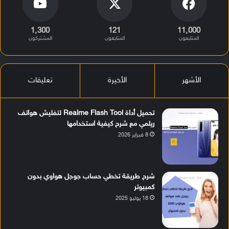
1٬300
121
11٬000
المتابعون
المتابعون
المشتركون
الأشهر
الأخيرة
تعليقات
تحميل أداة Realme Flash Tool لتفليش هواتف
ريلمي مع شرح كيفية استخدامها
8 فبراير 2026
شرح طريقة تخطي حساب جوجل هواوي بدون
كمبيوتر
18 يوليو 2025