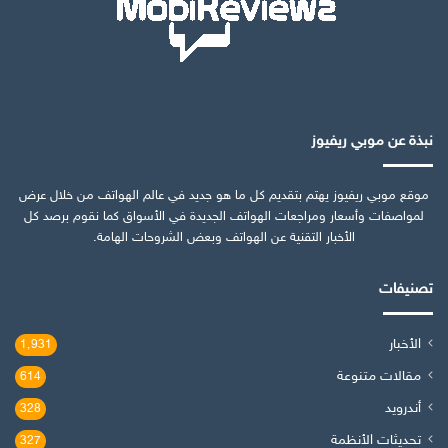
نبذة عن موبي ريفيوز
موقع موبي ريفيوز يهتم بتقديم كل ما هو جديد في عالم الهواتف من خلال عرض
لمواصفات وأسعار ومراجعات الهواتف الجديدة في الأسواق كما نقوم برصد كل
الأخبار التقنية عن الهواتف وبعض الشروحات الهامة.
تصنيفات
الأخبار
1٬931
مقالات متنوعة
614
أندرويد
328
تحديثات الأنظمة
327