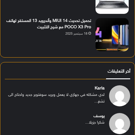
تحميل تحديث MIUI 14 وأندرويد 13 المستقر لهاتف
POCO X3 Pro مع شرح التثبيت
18 سبتمبر 2025
أخر التعليقات
Karla
لدي مشكله في جهازي لا يعمل ويريد سوفتوير جديد واحتاج الى
تشغ...
يوسف
شكرا جزيلا...