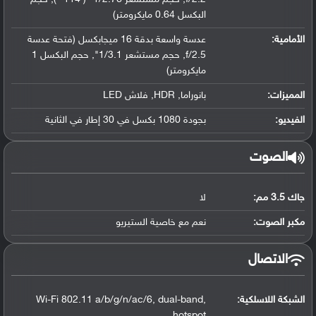
البكسل 0.64 مايكرومتر)
الأمامية:
عدسة واسعة بدقة 16 ميجابكسل (فتحة عدسة
f/2.5, حجم مستشعر 1/3.1", حجم البكسل 1
مايكرومتر)
المميزات:
بانوراما, HDR, فلاش LED
الفيديو:
بجودة 1080 بكسل في 30 إطار في الثانية
الصوت
جاك 3.5 مم:
لا
مكبر الصوت:
نعم مع خاصية الستيريو
الاتصال
الشبكة اللاسلكية:
Wi-Fi 802.11 a/b/g/n/ac/6, dual-band,
hotspot