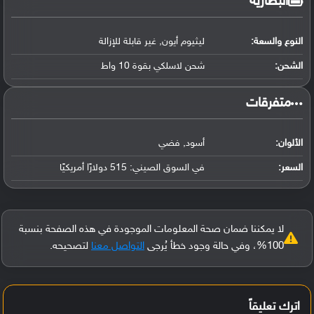
البطارية
النوع والسعة:
ليثيوم أيون, غير قابلة للإزالة
الشحن:
شحن لاسلكي بقوة 10 واط
‏متفرقات‏
الألوان:
أسود, فضي
السعر:
في السوق الصيني: 515 دولارًا أمريكيًا
لا يمكننا ضمان صحة المعلومات الموجودة في هذه الصفحة بنسبة
100%، وفي حالة وجود خطأ يُرجى
التواصل معنا
لتصحيحه.
اترك تعليقاً