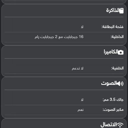
الذاكرة
فتحة البطاقة:
لا
الداخلية:
16 جيجابايت مع 2 جيجابايت رام
الكاميرا
الخلفية:
لا تدعم
الصوت
جاك 3.5 مم:
لا
مكبر الصوت:
نعم
الاتصال