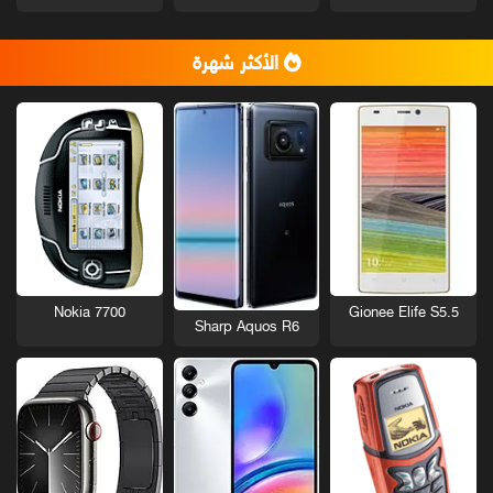
الأكثر شهرة
Nokia 7700
Gionee Elife S5.5
Sharp Aquos R6