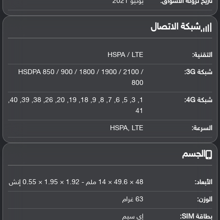
تاريخ نزوله الأسواق:
يونيو 2021
شبكة الاتصال
التقنية:
HSPA / LTE
شبكة 3G
:
HSDPA 850 / 900 / 1800 / 1900 / 2100 /
800
شبكة 4G
:
1, 3, 5, 6, 7, 8, 9, 18, 19, 20, 26, 38, 39, 40,
41
السرعة:
HSPA, LTE
الجسم
الأبعاد:
48 × 49.6 × 14 ملم - 1.92 × 1.95 × 0.55 إنش
الوزن:
63 غرام
بطاقة SIM:
إي سيم