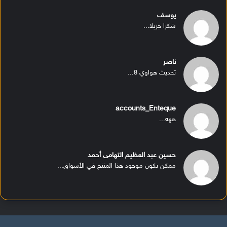
يوسف
شكرا جزيلا...
ناصر
تحديث هواوي 8...
accounts_Enteque
ههه...
حسين عبد العظيم التهامى أحمد
ممكن يكون موجود هذا المنتج في الأسواق...