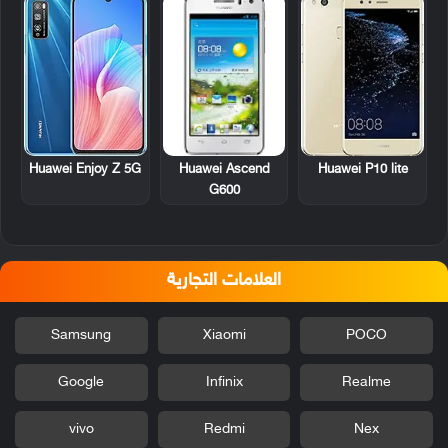
Huawei Ascend
Huawei Enjoy Z 5G
Huawei P10 lite
G600
العلامات التجارية
Samsung
Xiaomi
POCO
Google
Infinix
Realme
vivo
Redmi
Nex