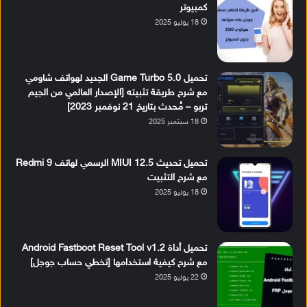
كمبيوتر
18 يوليو 2025
تحميل Game Turbo 5.0 الجديد لهواتف شاومي
مع شرح طريقة تثبيته [الإصدار العالمي من الجيم
تربو – مُحدث بتاريخ 21 نوفمبر 2023]
18 سبتمبر 2025
تحميل تحديث MIUI 12.5 الرسمي لهاتف Redmi 9
مع شرح التثبيت
18 يوليو 2025
تحميل أداة Android Fastboot Reset Tool v1.2
مع شرح كيفية استخدامها [تخطي حساب جوجل]
22 يوليو 2025