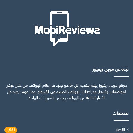
نبذة عن موبي ريفيوز
موقع موبي ريفيوز يهتم بتقديم كل ما هو جديد في عالم الهواتف من خلال عرض
لمواصفات وأسعار ومراجعات الهواتف الجديدة في الأسواق كما نقوم برصد كل
الأخبار التقنية عن الهواتف وبعض الشروحات الهامة.
تصنيفات
الأخبار
1٬931