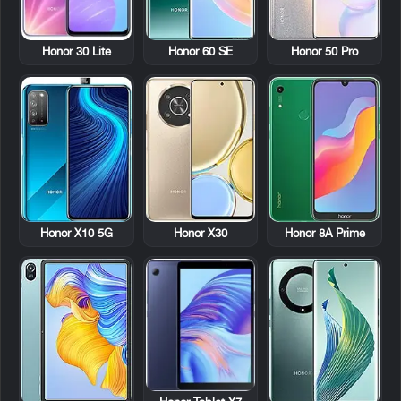
Honor 30 Lite
Honor 60 SE
Honor 50 Pro
Honor X10 5G
Honor X30
Honor 8A Prime