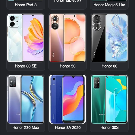
Honor Tablet X7
Honor Pad 8
Honor Magic5 Lite
Honor 80 SE
Honor 50
Honor 80
Honor X30 Max
Honor 8A 2020
Honor 30S