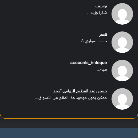
يوسف
شكرا جزيلا...
ناصر
تحديث هواوي 8...
accounts_Enteque
ههه...
حسين عبد العظيم التهامى أحمد
ممكن يكون موجود هذا المنتج في الأسواق...