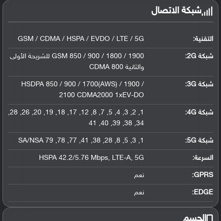
شبكة الاتصال
التقنية:
GSM / CDMA / HSPA / EVDO / LTE / 5G
شبكة 2G:
GSM 850 / 900 / 1800 / 1900 للشريحة الأولى
والثانية CDMA 800
شبكة 3G
:
HSDPA 850 / 900 / 1700(AWS) / 1900 /
2100 CDMA2000 1xEV-DO
شبكة 4G
:
1, 2, 3, 4, 5, 7, 8, 12, 17, 18, 19, 20, 26, 28,
34, 38, 39, 40, 41
شبكة 5G
:
1, 3, 5, 8, 28, 38, 41, 77, 78, 79 SA/NSA
السرعة:
HSPA 42.2/5.76 Mbps, LTE-A, 5G
GPRS:
نعم
EDGE:
نعم
الجسم