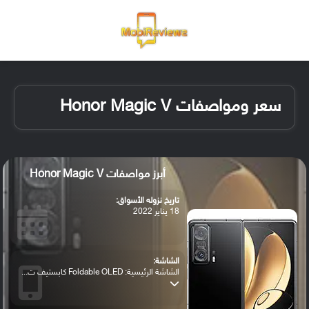
القائمة
تسجيل ا
الو
سعر ومواصفات Honor Magic V
أبرز مواصفات Honor Magic V
تاريخ نزوله الأسواق:
18 يناير 2022
الشاشة:
الشاشة الرئيسية: Foldable OLED كابستيف ت...