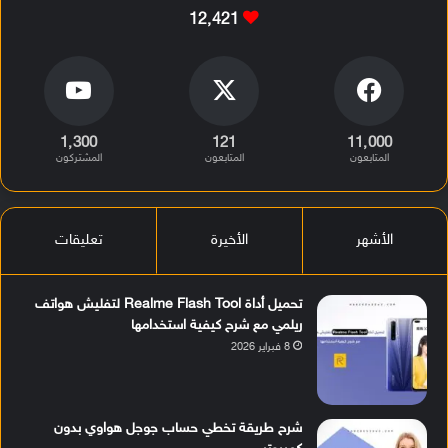
12٬421
1٬300
121
11٬000
المتابعون
المتابعون
المشتركون
الأشهر
الأخيرة
تعليقات
تحميل أداة Realme Flash Tool لتفليش هواتف
ريلمي مع شرح كيفية استخدامها
8 فبراير 2026
شرح طريقة تخطي حساب جوجل هواوي بدون