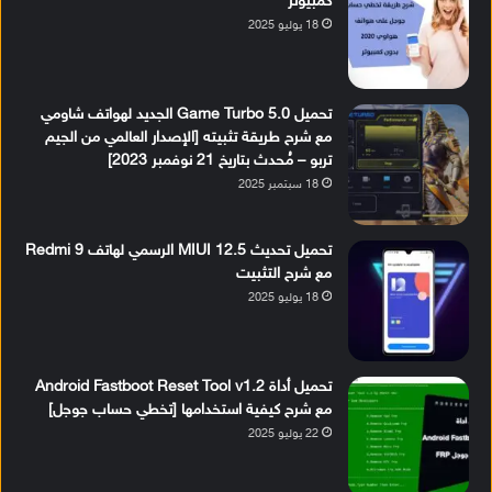
كمبيوتر
18 يوليو 2025
تحميل Game Turbo 5.0 الجديد لهواتف شاومي
مع شرح طريقة تثبيته [الإصدار العالمي من الجيم
تربو – مُحدث بتاريخ 21 نوفمبر 2023]
18 سبتمبر 2025
تحميل تحديث MIUI 12.5 الرسمي لهاتف Redmi 9
مع شرح التثبيت
18 يوليو 2025
تحميل أداة Android Fastboot Reset Tool v1.2
مع شرح كيفية استخدامها [تخطي حساب جوجل]
22 يوليو 2025