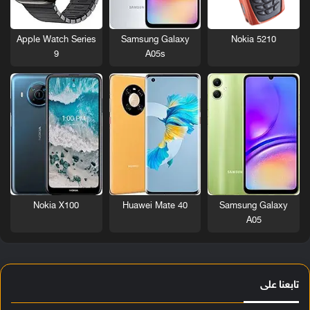
Nokia 5210
Apple Watch Series
Samsung Galaxy
9
A05s
Nokia X100
Huawei Mate 40
Samsung Galaxy
A05
تابعنا على