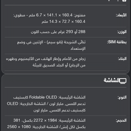
الأبعاد:
مفتوح: 160.4 × 141.1 × 6.7 ملم - مطوي:
160.4 × 72.7 × 14.3 ملم
الوزن:
288 أو 293 غرام على حسب اللون
بطاقة SIM:
ثنائي الشريحة (نانو سيم) - الإثنين في وضع
الإستعداد
البناء:
زجاج من الأمام وإطار الهاتف من الأليمنيوم وظهره
من الزجاج) أو الجلد الصديق للبيئة
الشاشة
النوع:
الشاشة الرئيسية: Foldable OLED كابستيف
تدعم اللمس, مليار لون / الشاشة الخارجية: OLED
كابستيف تدعم اللمس, مليار لون
الحجم:
الشاشة الرئيسية: 1984 × 2272 بكسل، 381
بكسل لكل إنش/ الشاشة الخارجية: 1080 × 2560