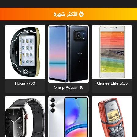
الأكثر شهرة
Nokia 7700
Gionee Elife S5.5
Sharp Aquos R6