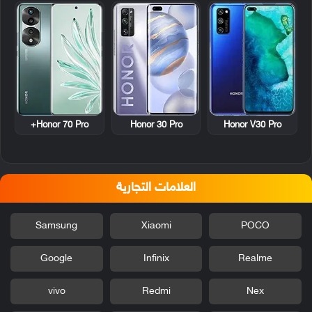
Honor 70 Pro+
Honor 30 Pro
Honor V30 Pro
العلامات التجارية
Samsung
Xiaomi
POCO
Google
Infinix
Realme
vivo
Redmi
Nex