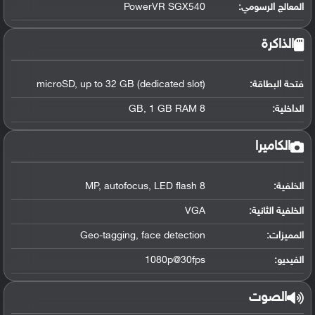
المعالج الرسومي
:
PowerVR SGX540
الذاكرة
فتحة البطاقة:
microSD, up to 32 GB (dedicated slot)
الداخلية:
8 GB, 1 GB RAM
الكاميرا
الخلفية:
8 MP, autofocus, LED flash
الخلفية الثانية:
VGA
المميزات:
Geo-tagging, face detection
الفيديو:
1080p@30fps
الصوت