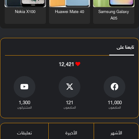
Nokia X100
Huawei Mate 40
Samsung Galaxy
A05
تابعنا على
12٬421
1٬300
121
11٬000
المتابعون
المتابعون
المشتركون
الأشهر
الأخيرة
تعليقات