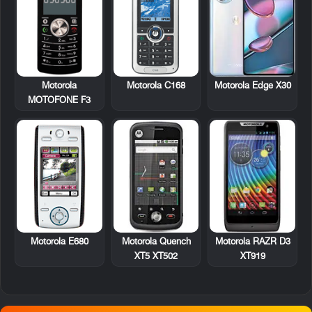
Motorola
Motorola C168
Motorola Edge X30
MOTOFONE F3
Motorola E680
Motorola Quench
Motorola RAZR D3
XT5 XT502
XT919