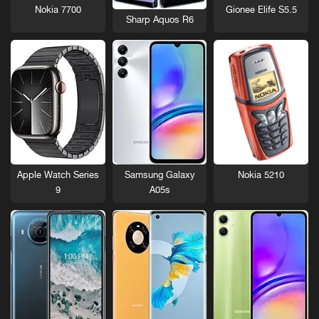
Nokia 7700
Gionee Elife S5.5
Sharp Aquos R6
Nokia 5210
Apple Watch Series
Samsung Galaxy
9
A05s