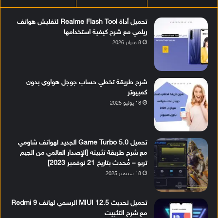
تحميل أداة Realme Flash Tool لتفليش هواتف
ريلمي مع شرح كيفية استخدامها
8 فبراير 2026
شرح طريقة تخطي حساب جوجل هواوي بدون
كمبيوتر
18 يوليو 2025
تحميل Game Turbo 5.0 الجديد لهواتف شاومي
مع شرح طريقة تثبيته [الإصدار العالمي من الجيم
تربو – مُحدث بتاريخ 21 نوفمبر 2023]
18 سبتمبر 2025
تحميل تحديث MIUI 12.5 الرسمي لهاتف Redmi 9
مع شرح التثبيت