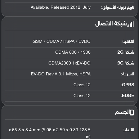
تاريخ نزوله الأسواق:
Available. Released 2012, July
شبكة الاتصال
التقنية:
GSM / CDMA / HSPA / EVDO
شبكة 2G:
CDMA 800 / 1900
شبكة 3G
:
CDMA2000 1xEV-DO
السرعة:
EV-DO Rev.A 3.1 Mbps, HSPA
Class 12
GPRS:
Class 12
EDGE:
الجسم
الأبعاد:
128.5 x 65.8 x 8.4 mm (5.06 x 2.59 x 0.33
in)