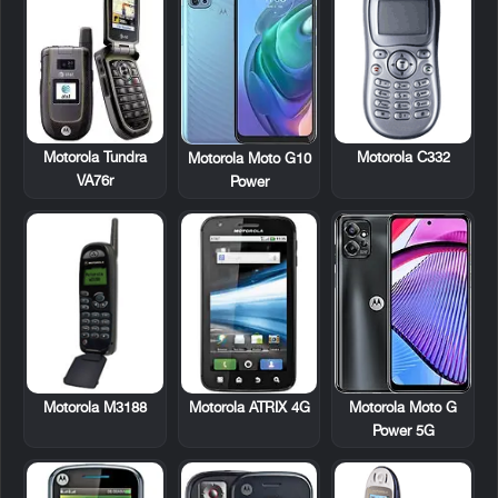
Motorola Tundra
Motorola C332
Motorola Moto G10
VA76r
Power
Motorola M3188
Motorola ATRIX 4G
Motorola Moto G
Power 5G