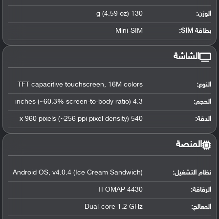
الوزن:
130 g (4.59 oz)
بطاقة SIM:
Mini-SIM
الشاشة
النوع:
TFT capacitive touchscreen, 16M colors
الحجم:
4.3 inches (~60.3% screen-to-body ratio)
الدقة:
540 x 960 pixels (~256 ppi pixel density)
المنصة
نظام التشغيل
:
Android OS, v4.0.4 (Ice Cream Sandwich)
الرقاقة
:
TI OMAP 4430
المعالج
:
Dual-core 1.2 GHz