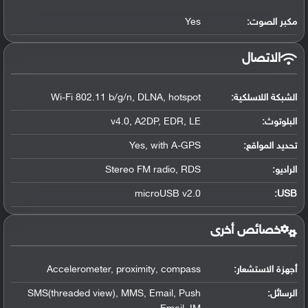
مكبر الصوت:
Yes
الاتصال
الشبكة اللاسلكية:
Wi-Fi 802.11 b/g/n, DLNA, hotspot
البلوتوث
:
v4.0, A2DP, EDR, LE
تحديد المواقع
:
Yes, with A-GPS
الراديو:
Stereo FM radio, RDS
microUSB v2.0
:
USB
خصائص أخرى
أجهزة الاستشعار:
Accelerometer, proximity, compass
الرسائل:
SMS(threaded view), MMS, Email, Push