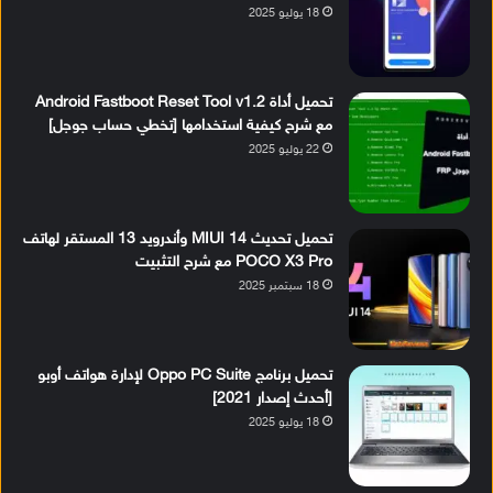
18 يوليو 2025
تحميل أداة Android Fastboot Reset Tool v1.2
مع شرح كيفية استخدامها [تخطي حساب جوجل]
22 يوليو 2025
تحميل تحديث MIUI 14 وأندرويد 13 المستقر لهاتف
POCO X3 Pro مع شرح التثبيت
18 سبتمبر 2025
تحميل برنامج Oppo PC Suite لإدارة هواتف أوبو
[أحدث إصدار 2021]
18 يوليو 2025