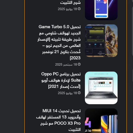
شرح التثبيت
18 يوليو 2025
تحميل Game Turbo 5.0
الجديد لهواتف شاومي مع
شرح طريقة تثبيته [الإصدار
العالمي من الجيم تربو –
مُحدث بتاريخ 21 نوفمبر
2023]
18 سبتمبر 2025
تحميل برنامج Oppo PC
Suite لإدارة هواتف أوبو
[أحدث إصدار 2021]
18 يوليو 2025
تحميل تحديث MIUI 14
وأندرويد 13 المستقر لهاتف
POCO X3 Pro مع شرح
التثبيت