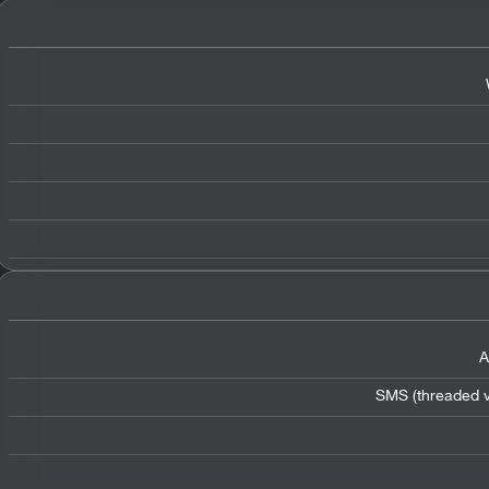
A
SMS (threaded v