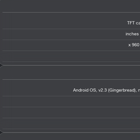
TFT ca
Android OS, v2.3 (Gingerbread), n