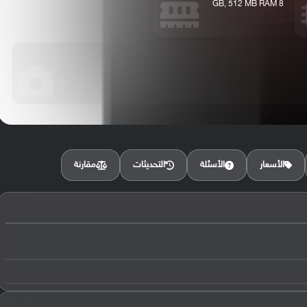
8 GB, 512 MB RAM
مقارنة
الأسعار
الأسئلة
التحديثات