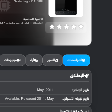
Nvidia Tegra 2 AP20H
الكاميرا الأساسية:
8 MP, autofocus, dual-LED flash
المواصفات
الصور
آراء
فيديوهات
الإطلاق
تاريخ الإعلان:
2011, May
تاريخ نزوله الأسواق:
Available. Released 2011, May