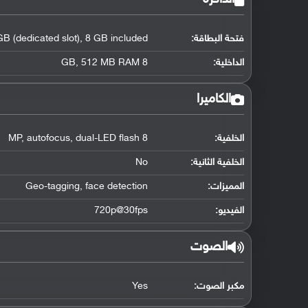
فتحة البطاقة:
B (dedicated slot), 8 GB included
الداخلية:
8 GB, 512 MB RAM
الكاميرا
الخلفية:
8 MP, autofocus, dual-LED flash
الخلفية الثانية:
No
المميزات:
Geo-tagging, face detection
الفيديو:
720p@30fps
الصوت
مكبر الصوت:
Yes