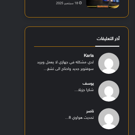
18 سبتمبر 2025
أخر التعليقات
Karla
لدي مشكله في جهازي لا يعمل ويريد
سوفتوير جديد واحتاج الى تشغ...
يوسف
شكرا جزيلا...
ناصر
تحديث هواوي 8...