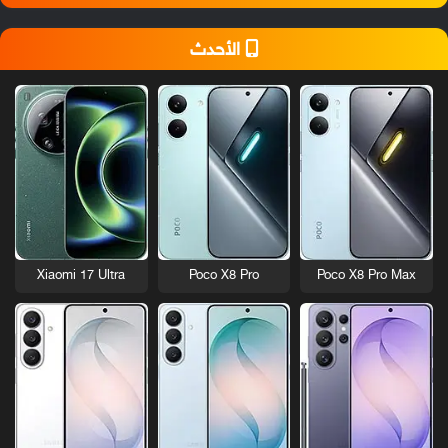
الأحدث
Xiaomi 17 Ultra
Poco X8 Pro
Poco X8 Pro Max