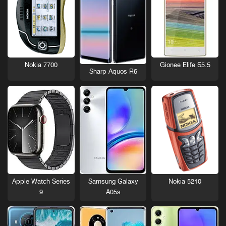
Nokia 7700
Gionee Elife S5.5
Sharp Aquos R6
Nokia 5210
Apple Watch Series
Samsung Galaxy
9
A05s