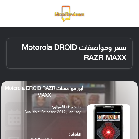
القائمة
تسجيل ا
الو
سعر ومواصفات Motorola DROID
RAZR MAXX
أبرز مواصفات Motorola DROID RAZR
MAXX
تاريخ نزوله الأسواق:
Available. Released 2012, January
الشاشة: