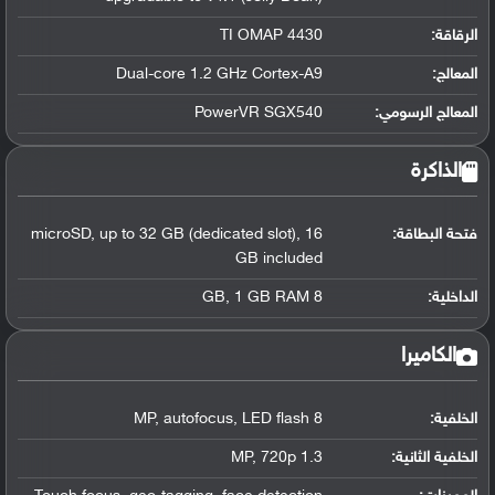
الرقاقة
:
TI OMAP 4430
المعالج
:
Dual-core 1.2 GHz Cortex-A9
المعالج الرسومي
:
PowerVR SGX540
الذاكرة
فتحة البطاقة:
microSD, up to 32 GB (dedicated slot), 16
GB included
الداخلية:
8 GB, 1 GB RAM
الكاميرا
الخلفية:
8 MP, autofocus, LED flash
الخلفية الثانية:
1.3 MP, 720p