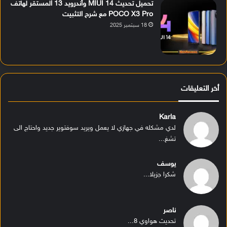
تحميل تحديث MIUI 14 وأندرويد 13 المستقر لهاتف
POCO X3 Pro مع شرح التثبيت
18 سبتمبر 2025
أخر التعليقات
Karla
لدي مشكله في جهازي لا يعمل ويريد سوفتوير جديد واحتاج الى
تشغ...
يوسف
شكرا جزيلا...
ناصر
تحديث هواوي 8...