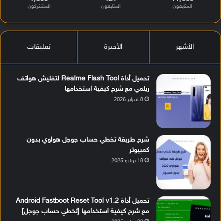
المتابعون
المتابعون
المشتركون
الأشهر
الأخيرة
تعليقات
تحميل أداة Realme Flash Tool لتفليش هواتف
ريلمي مع شرح كيفية استخدامها
8 فبراير 2026
شرح طريقة تخطي حساب جوجل هواوي بدون
كمبيوتر
18 يوليو 2025
تحميل أداة Android Fastboot Reset Tool v1.2
مع شرح كيفية استخدامها [تخطي حساب جوجل]