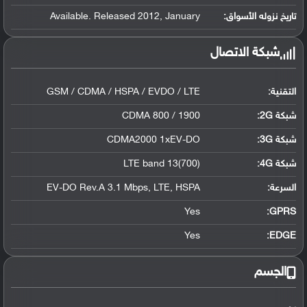
تاريخ نزوله الأسواق:
Available. Released 2012, January
شبكة الاتصال
التقنية:
GSM / CDMA / HSPA / EVDO / LTE
شبكة 2G:
CDMA 800 / 1900
شبكة 3G
:
CDMA2000 1xEV-DO
شبكة 4G
:
LTE band 13(700)
السرعة:
EV-DO Rev.A 3.1 Mbps, LTE, HSPA
Yes
GPRS:
Yes
EDGE:
الجسم