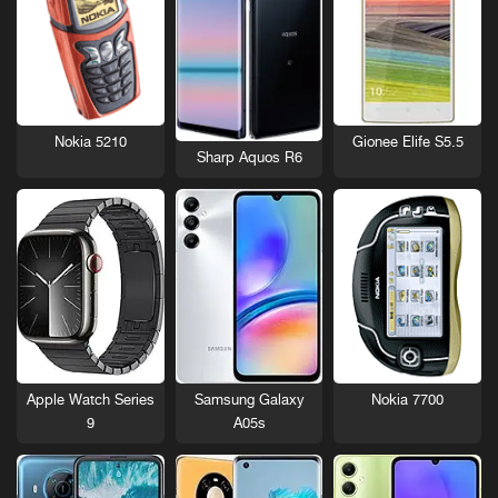
Nokia 5210
Gionee Elife S5.5
Sharp Aquos R6
Nokia 7700
Apple Watch Series
Samsung Galaxy
9
A05s