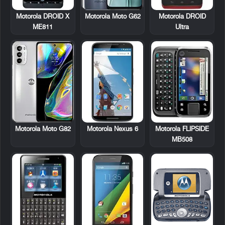
Motorola DROID X
Motorola DROID
Motorola Moto G62
ME811
Ultra
Motorola FLIPSIDE
Motorola Moto G82
Motorola Nexus 6
MB508