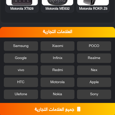
Motorola XT928
Motorola ME632
Motorola ROKR Z6
العلامات التجارية
Samsung
Xiaomi
POCO
Google
Infinix
Realme
vivo
Redmi
Nex
HTC
Motorola
Apple
Ulefone
Nokia
Sony
جميع العلامات التجارية