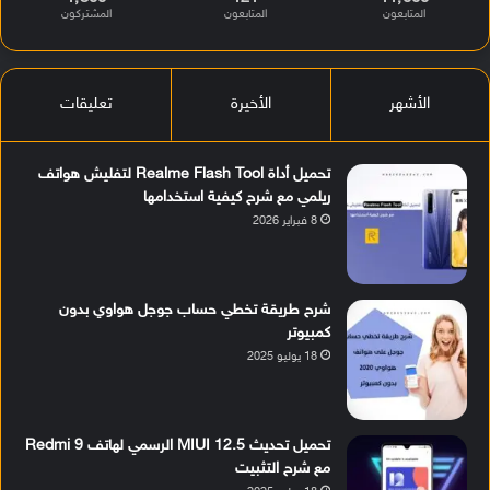
المتابعون
المتابعون
المشتركون
الأشهر
الأخيرة
تعليقات
تحميل أداة Realme Flash Tool لتفليش هواتف
ريلمي مع شرح كيفية استخدامها
8 فبراير 2026
شرح طريقة تخطي حساب جوجل هواوي بدون
كمبيوتر
18 يوليو 2025
تحميل تحديث MIUI 12.5 الرسمي لهاتف Redmi 9
مع شرح التثبيت