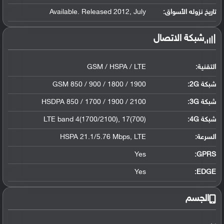
تاريخ نزوله الأسواق:
Available. Released 2012, July
شبكة الاتصال
التقنية:
GSM / HSPA / LTE
شبكة 2G:
GSM 850 / 900 / 1800 / 1900
شبكة 3G
:
HSDPA 850 / 1700 / 1900 / 2100
شبكة 4G
:
LTE band 4(1700/2100), 17(700)
السرعة:
HSPA 21.1/5.76 Mbps, LTE
Yes
GPRS:
Yes
EDGE:
الجسم