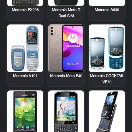
Motorola EX226
Motorola A630
Motorola Moto G
Dual SIM
Motorola V191
Motorola COCKTAIL
Motorola Moto E40
VE70