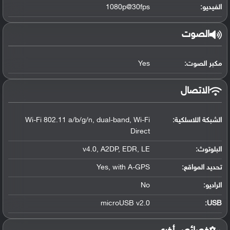
الفيديو:
1080p@30fps
الصوت
مكبر الصوت:
Yes
الاتصال
الشبكة اللاسلكية:
Wi-Fi 802.11 a/b/g/n, dual-band, Wi-Fi
Direct
البلوتوث
:
v4.0, A2DP, EDR, LE
تحديد المواقع
:
Yes, with A-GPS
الراديو:
No
microUSB v2.0
:
USB