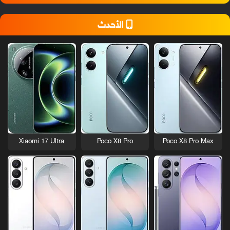
الأحدث
Xiaomi 17 Ultra
Poco X8 Pro
Poco X8 Pro Max