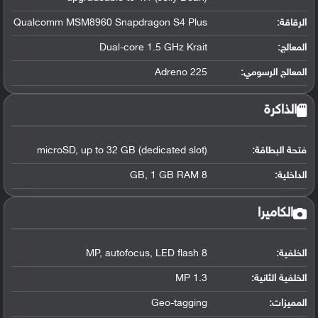
الرقاقة
:
Qualcomm MSM8960 Snapdragon S4 Plus
المعالج
:
Dual-core 1.5 GHz Krait
المعالج الرسومي
:
Adreno 225
الذاكرة
فتحة البطاقة:
microSD, up to 32 GB (dedicated slot)
الداخلية:
8 GB, 1 GB RAM
الكاميرا
الخلفية:
8 MP, autofocus, LED flash
الخلفية الثانية:
1.3 MP
المميزات:
Geo-tagging