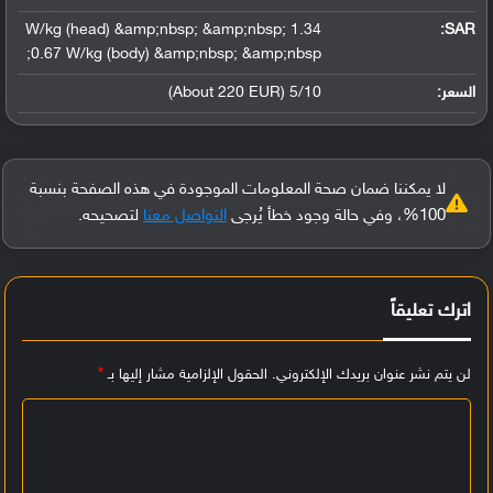
1.34 W/kg (head) &amp;nbsp; &amp;nbsp;
:
SAR
0.67 W/kg (body) &amp;nbsp; &amp;nbsp;
السعر:
5/10 (About 220 EUR)
لا يمكننا ضمان صحة المعلومات الموجودة في هذه الصفحة بنسبة
100%، وفي حالة وجود خطأ يُرجى
التواصل معنا
لتصحيحه.
اترك تعليقاً
لن يتم نشر عنوان بريدك الإلكتروني.
الحقول الإلزامية مشار إليها بـ
*
ا
ل
ت