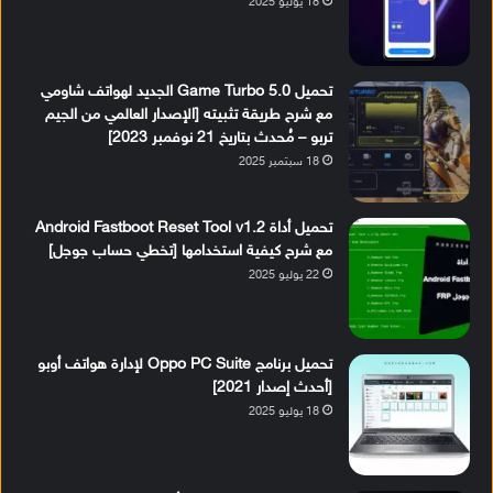
18 يوليو 2025
تحميل Game Turbo 5.0 الجديد لهواتف شاومي
مع شرح طريقة تثبيته [الإصدار العالمي من الجيم
تربو – مُحدث بتاريخ 21 نوفمبر 2023]
18 سبتمبر 2025
تحميل أداة Android Fastboot Reset Tool v1.2
مع شرح كيفية استخدامها [تخطي حساب جوجل]
22 يوليو 2025
تحميل برنامج Oppo PC Suite لإدارة هواتف أوبو
[أحدث إصدار 2021]
18 يوليو 2025