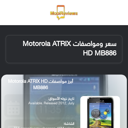
القائمة
تسجيل ا
الو
سعر ومواصفات Motorola ATRIX
HD MB886
أبرز مواصفات Motorola ATRIX HD
MB886
تاريخ نزوله الأسواق:
Available. Released 2012, July
الشاشة: