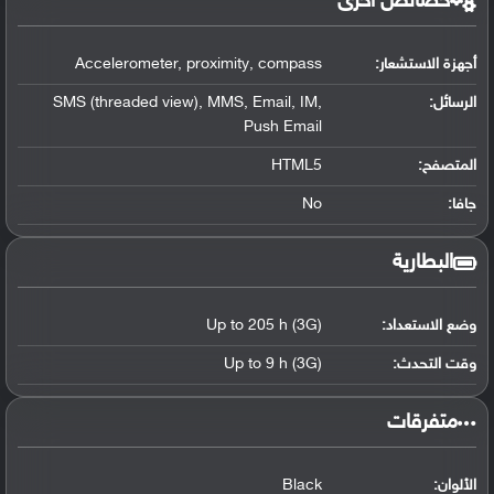
خصائص أخرى
أجهزة الاستشعار:
Accelerometer, proximity, compass
الرسائل:
SMS (threaded view), MMS, Email, IM,
Push Email
المتصفح:
HTML5
جافا:
No
البطارية
وضع الاستعداد:
Up to 205 h (3G)
وقت التحدث:
Up to 9 h (3G)
‏متفرقات‏
الألوان:
Black