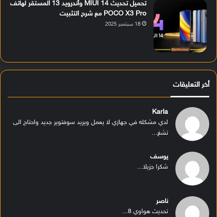
تحميل تحديث MIUI 14 وأندرويد 13 المستقر لهاتف
POCO X3 Pro مع شرح التثبيت
18 سبتمبر 2025
أخر التعليقات
Karla
لدي مشكله في جهازي لا يعمل ويريد سوفتوير جديد واحتاج الى
تشغ...
يوسف
شكرا جزيلا...
ناصر
تحديث هواوي 8...