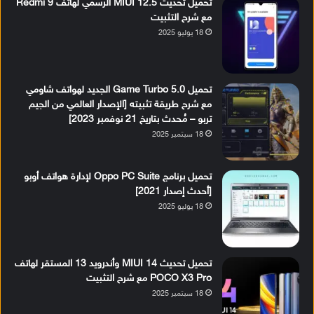
تحميل تحديث MIUI 12.5 الرسمي لهاتف Redmi 9
مع شرح التثبيت
18 يوليو 2025
تحميل Game Turbo 5.0 الجديد لهواتف شاومي
مع شرح طريقة تثبيته [الإصدار العالمي من الجيم
تربو – مُحدث بتاريخ 21 نوفمبر 2023]
18 سبتمبر 2025
تحميل برنامج Oppo PC Suite لإدارة هواتف أوبو
[أحدث إصدار 2021]
18 يوليو 2025
تحميل تحديث MIUI 14 وأندرويد 13 المستقر لهاتف
POCO X3 Pro مع شرح التثبيت
18 سبتمبر 2025