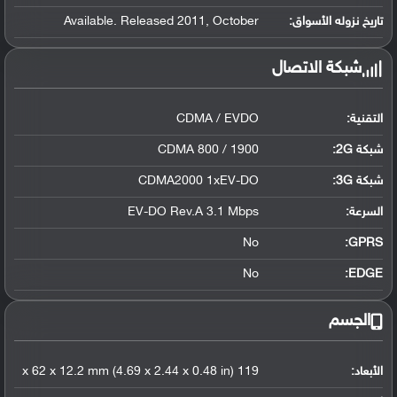
تاريخ نزوله الأسواق:
Available. Released 2011, October
شبكة الاتصال
التقنية:
CDMA / EVDO
شبكة 2G:
CDMA 800 / 1900
شبكة 3G
:
CDMA2000 1xEV-DO
السرعة:
EV-DO Rev.A 3.1 Mbps
No
GPRS:
No
EDGE:
الجسم
الأبعاد:
119 x 62 x 12.2 mm (4.69 x 2.44 x 0.48 in)