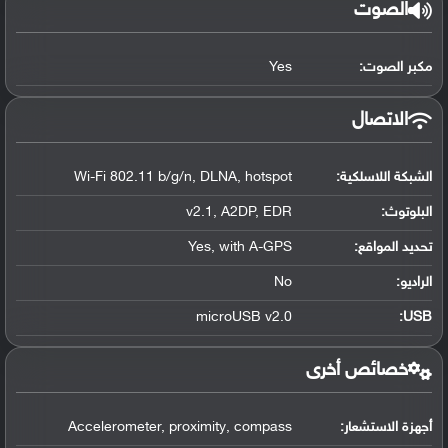
الصوت
مكبر الصوت:
Yes
الاتصال
الشبكة اللاسلكية:
Wi-Fi 802.11 b/g/n, DLNA, hotspot
البلوتوث
:
v2.1, A2DP, EDR
تحديد المواقع
:
Yes, with A-GPS
الراديو:
No
microUSB v2.0
:
USB
خصائص أخرى
أجهزة الاستشعار:
Accelerometer, proximity, compass