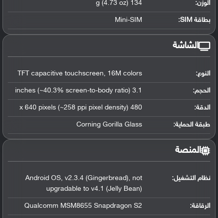
الوزن:
134 g (4.73 oz)
بطاقة SIM:
Mini-SIM
الشاشة
النوع:
TFT capacitive touchscreen, 16M colors
الحجم:
3.1 inches (~40.3% screen-to-body ratio)
الدقة:
480 x 640 pixels (~258 ppi pixel density)
طبقة الحماية:
Corning Gorilla Glass
المنصة
نظام التشغيل
:
Android OS, v2.3.4 (Gingerbread), not
upgradable to v4.1 (Jelly Bean)
الرقاقة
:
Qualcomm MSM8655 Snapdragon S2