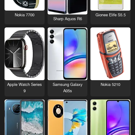
Nokia 7700
Gionee Elife S5.5
Sharp Aquos R6
Nokia 5210
Apple Watch Series
Samsung Galaxy
9
A05s