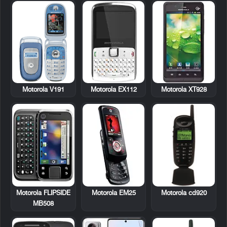
Motorola V191
Motorola EX112
Motorola XT928
Motorola FLIPSIDE
Motorola EM25
Motorola cd920
MB508