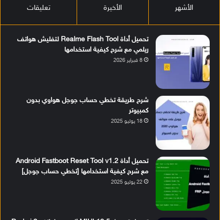
الأشهر
الأخيرة
تعليقات
تحميل أداة Realme Flash Tool لتفليش هواتف
ريلمي مع شرح كيفية استخدامها
8 فبراير 2026
شرح طريقة تخطي حساب جوجل هواوي بدون
كمبيوتر
18 يوليو 2025
تحميل أداة Android Fastboot Reset Tool v1.2
مع شرح كيفية استخدامها [تخطي حساب جوجل]
22 يوليو 2025