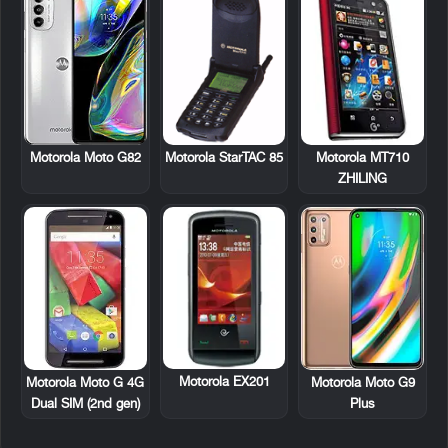
Motorola StarTAC 85
Motorola MT710
Motorola Moto G82
ZHILING
Motorola EX201
Motorola Moto G 4G
Motorola Moto G9
Dual SIM (2nd gen)
Plus