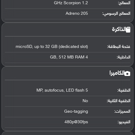
المعالج
:
1.2 GHz Scorpion
المعالج الرسومي
:
Adreno 205
الذاكرة
فتحة البطاقة:
microSD, up to 32 GB (dedicated slot)
الداخلية:
4 GB, 512 MB RAM
الكاميرا
الخلفية:
5 MP, autofocus, LED flash
الخلفية الثانية:
No
المميزات:
Geo-tagging
الفيديو:
480p@30fps