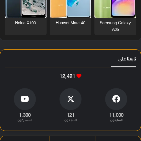
Nokia X100
Huawei Mate 40
Samsung Galaxy
A05
تابعنا على
12٬421
1٬300
121
11٬000
المتابعون
المتابعون
المشتركون