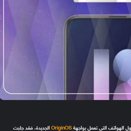
OriginOS
الجديدة، فقد جلبت