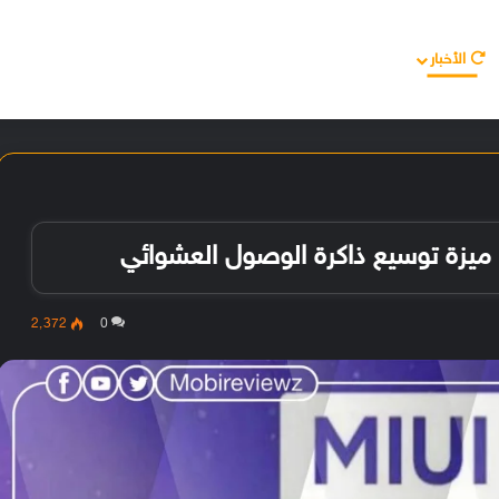
الأخبار
مقالات
الأجهزة
الأنظمة والتطبيقات
2٬372
0