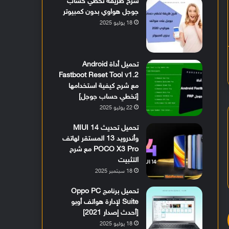
شرح طريقة تخطي حساب
جوجل هواوي بدون كمبيوتر
18 يوليو 2025
تحميل أداة Android
Fastboot Reset Tool v1.2
مع شرح كيفية استخدامها
[تخطي حساب جوجل]
22 يوليو 2025
تحميل تحديث MIUI 14
وأندرويد 13 المستقر لهاتف
POCO X3 Pro مع شرح
التثبيت
18 سبتمبر 2025
تحميل برنامج Oppo PC
Suite لإدارة هواتف أوبو
[أحدث إصدار 2021]
18 يوليو 2025