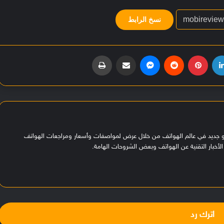
نسخ الرابط
لينكدإن
بينتيريست
‏Reddit
ماسنجر
مشاركة عبر البريد
طباعة
هو جديد في عالم الهواتف من خلال عرض لمواصفات وأسعار ومراجعات الهواتف
لأخبار التقنية عن الهواتف وبعض الشروحات الهامة.
اترك رد