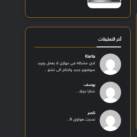
أخر التعليقات
Karla
لدي مشكله في جهازي لا يعمل ويريد
سوفتوير جديد واحتاج الى تشغ...
يوسف
شكرا جزيلا...
ناصر
تحديث هواوي 8...