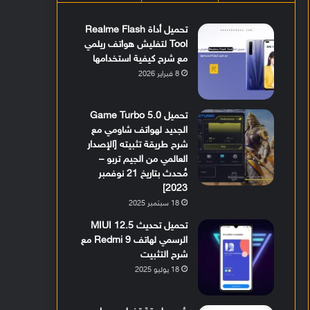
تحميل أداة Realme Flash
Tool لتفليش هواتف ريلمي
مع شرح كيفية استخدامها
8 فبراير 2026
تحميل Game Turbo 5.0
الجديد لهواتف شاومي مع
شرح طريقة تثبيته [الإصدار
العالمي من الجيم تربو –
مُحدث بتاريخ 21 نوفمبر
2023]
18 سبتمبر 2025
تحميل تحديث MIUI 12.5
الرسمي لهاتف Redmi 9 مع
شرح التثبيت
18 يوليو 2025