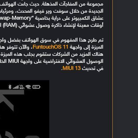
الجديدة من خلال سوفت وير فيفو المحدث، ومرئيات ج
أوقات معينة لإنشاء ذاكرة وصول عشوائي (RAM) افتراضية وتحرير القليل من ذاكرة الوصول العشوائي الفعلية.
تم طرح هذا المفهوم في سوق الهواتف بفضل واج
الميزة إلى واجهة
FuntouchOS 11
، والآن تتوفر ه
هناك المزيد من الشركات ستقوم بجلب هذه الميزة ق
الوصول العشوائي الافتراضية على واجهة MIUI الخاصة بها. وقد تأتي هذه الميزة في تحديث
في تحديث
MIUI 13
.