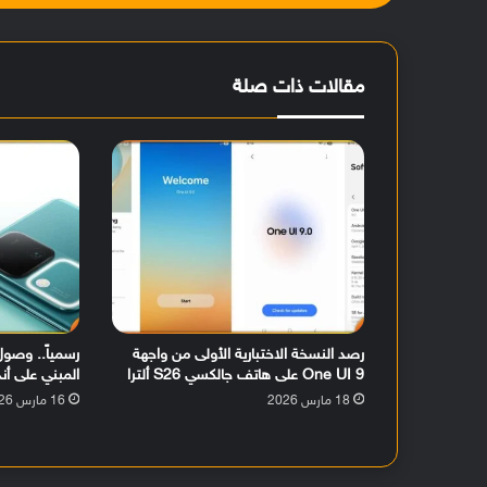
مقالات ذات صلة
رصد النسخة الاختبارية الأولى من واجهة
One UI 9 على هاتف جالكسي S26 ألترا
المبني على أندرويد 16 لهات
18 مارس 2026
16 مارس 2026