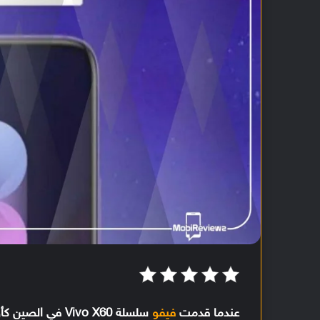
عندما قدمت
فيفو
سلسلة Vivo X60 في الصين كأول الهواتف التي تعمل بواجهة