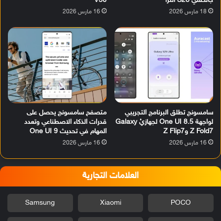
جالكسي S26 ألترا
V30
18 مارس 2026
16 مارس 2026
سامسونج تطلق البرنامج التجريبي
متصفح سامسونج يحصل على
لواجهة One UI 8.5 لجهازيْ Galaxy
قدرات الذكاء الاصطناعي وتعدد
Z Fold7 وZ Flip7
المهام في تحديث One UI 9
16 مارس 2026
16 مارس 2026
العلامات التجارية
Samsung
Xiaomi
POCO