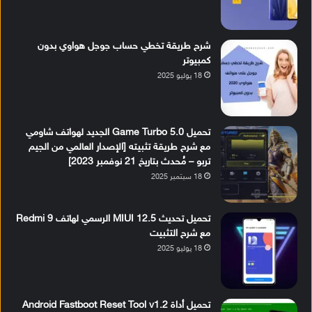
شرح طريقة تخطي حساب جوجل هواوي بدون
كمبيوتر
18 يوليو 2025
تحميل Game Turbo 5.0 الجديد لهواتف شاومي
مع شرح طريقة تثبيته [الإصدار العالمي من الجيم
تربو – مُحدث بتاريخ 21 نوفمبر 2023]
18 سبتمبر 2025
تحميل تحديث MIUI 12.5 الرسمي لهاتف Redmi 9
مع شرح التثبيت
18 يوليو 2025
تحميل أداة Android Fastboot Reset Tool v1.2