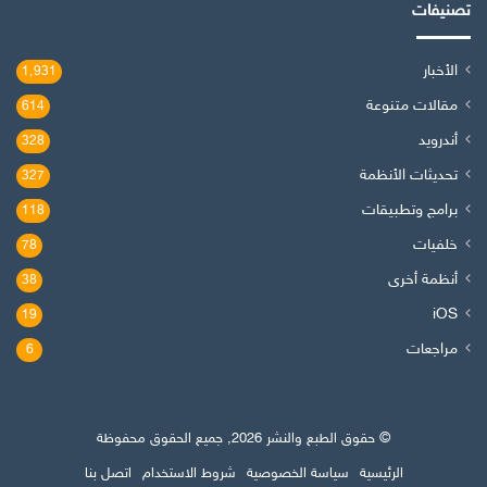
تصنيفات
الأخبار
1٬931
مقالات متنوعة
614
أندرويد
328
تحديثات الأنظمة
327
برامج وتطبيقات
118
خلفيات
78
أنظمة أخرى
38
iOS
19
مراجعات
6
© حقوق الطبع والنشر 2026, جميع الحقوق محفوظة
الرئيسية
سياسة الخصوصية
شروط الاستخدام
اتصل بنا