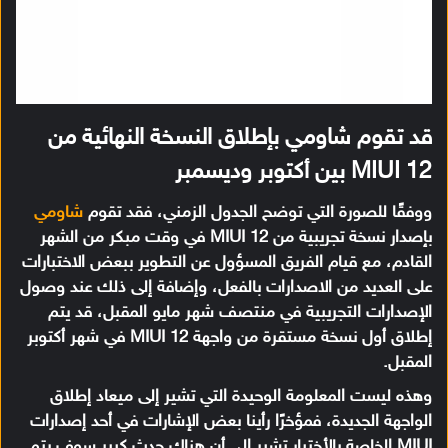
قد تقوم شاومي بإطلاق النسخة النهائية من
MIUI 12 بين أكتوبر وديسمبر
ووفقًا للصورة التي توضح الجدول الزمني، فقد تقوم
شاومي
بإصدار نسخة تجريبية من MIUI 12 في وقت مبكر من الشهر
القادم، مع قيام الفريق المسؤول عن التطوير ببعض الاختبارات
على العديد من الاصدارات بالفعل، وإضافة إلى ذلك عند وصول
الإصدارات التجريبية في منتصف شهر مايو المقبل، قد يتم
إطلاق أول نسخة مستقرة من واجهة MIUI 12 في شهر أكتوبر
المقبل.
وهذه ليست المعلومة الوحيدة التي تشير إلى ميعاد إطلاق
الواجهة الجديدة، فمؤخرًا رأينا بعض الإشارات في أحد إصدارات
MIUI الخاصة بالأختبار تشير إلى أن هناك حدث كبير سوف يتم