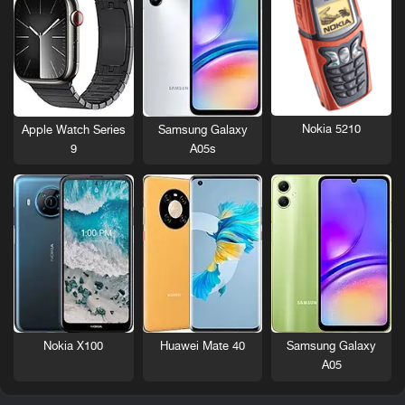
Nokia 5210
Apple Watch Series
Samsung Galaxy
9
A05s
Nokia X100
Huawei Mate 40
Samsung Galaxy
A05