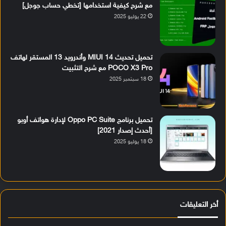
مع شرح كيفية استخدامها [تخطي حساب جوجل]
22 يوليو 2025
تحميل تحديث MIUI 14 وأندرويد 13 المستقر لهاتف
POCO X3 Pro مع شرح التثبيت
18 سبتمبر 2025
تحميل برنامج Oppo PC Suite لإدارة هواتف أوبو
[أحدث إصدار 2021]
18 يوليو 2025
أخر التعليقات