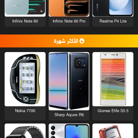
Infinix Note 60
Infinix Note 60 Pro
Realme P4 Lite
الأكثر شهرة
Nokia 7700
Gionee Elife S5.5
Sharp Aquos R6