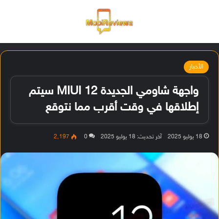
القائمة
تسجيل ا
الو
الأخبار
واجهة شاومي الجديدة MIUI 12 سيتم
إطلاقها في وقت أقرب مما نتوقع
18 يوليو 2025
آخر تحديث: 18 يوليو 2025
0
2٬197