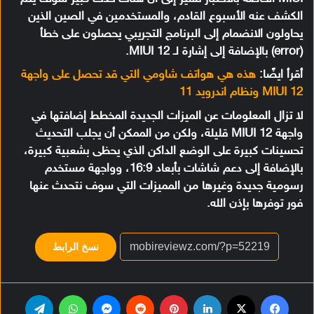
الكشف عنه الأسبوع القادم، والمستخدمين في الصين الذين
يحاولون الانضمام إلى البرنامج التجريبي يحصلون على خطأ
(error) بالإضافة إلى إشارة لـ MIUI 12.
أقرأ ايضًا:
هذه هي هواتف شاومي التي قد تحصل على واجهة
MIUI 12 ونظام اندرويد 11
لا تزال المعلومات عن الميزات الجديدة المخطط إضافتها في
واجهة MIUI 12 قليلة، ولكن من الممكن أن يجلب التحديث
تحسينات كبيرة على الوضع الداكن الذي يحظى بشعبية كبيرة،
بالإضافة إلى دعم شاشات بأبعاد 16:9، وواجهة مستخدم
رسومية جديدة وغيرها من المميزات التي سوف نتحدث عنها
فور توفرها بإذن الله.
نسخ الرابط
فيسبوك
‫X
لينكدإن
بينتيريست
‏Reddit
ماسنجر
واتساب
تيلقرام