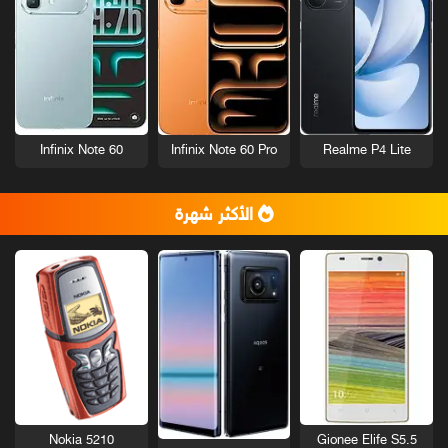
Infinix Note 60
Infinix Note 60 Pro
Realme P4 Lite
الأكثر شهرة
Nokia 5210
Gionee Elife S5.5