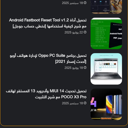
18 سبتمبر 2025
تحميل أداة Android Fastboot Reset Tool v1.2
مع شرح كيفية استخدامها [تخطي حساب جوجل]
22 يوليو 2025
تحميل برنامج Oppo PC Suite لإدارة هواتف أوبو
[أحدث إصدار 2021]
18 يوليو 2025
تحميل تحديث MIUI 14 وأندرويد 13 المستقر لهاتف
POCO X3 Pro مع شرح التثبيت
18 سبتمبر 2025