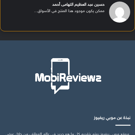
حسين عبد العظيم التهامى أحمد
ممكن يكون موجود هذا المنتج في الأسواق...
نبذة عن موبي ريفيوز
موقع موبي ريفيوز يهتم بتقديم كل ما هو جديد في عالم الهواتف من خلال عرض