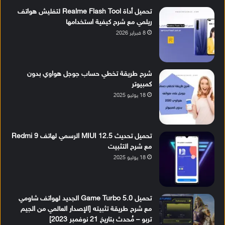
تحميل أداة Realme Flash Tool لتفليش هواتف
ريلمي مع شرح كيفية استخدامها
8 فبراير 2026
شرح طريقة تخطي حساب جوجل هواوي بدون
كمبيوتر
18 يوليو 2025
تحميل تحديث MIUI 12.5 الرسمي لهاتف Redmi 9
مع شرح التثبيت
18 يوليو 2025
تحميل Game Turbo 5.0 الجديد لهواتف شاومي
مع شرح طريقة تثبيته [الإصدار العالمي من الجيم
تربو – مُحدث بتاريخ 21 نوفمبر 2023]