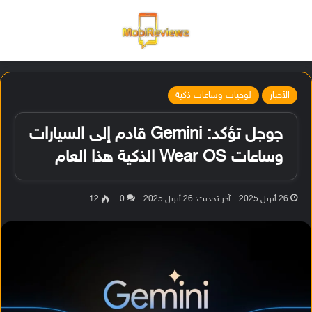
القائمة
تسجيل ا
الو
الأخبار
لوحيات وساعات ذكية
جوجل تؤكد: Gemini قادم إلى السيارات
وساعات Wear OS الذكية هذا العام
26 أبريل 2025
آخر تحديث: 26 أبريل 2025
0
12