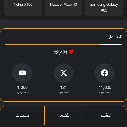
Nokia X100
Huawei Mate 40
Samsung Galaxy
A05
تابعنا على
12٬421
1٬300
121
11٬000
المتابعون
المتابعون
المشتركون
الأشهر
الأخيرة
تعليقات