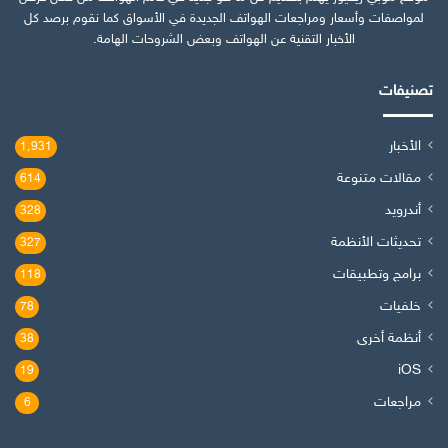
لمواصفات وأسعار ومراجعات الهواتف الجديدة في الأسواق كما نقوم برصد كل
الأخبار التقنية عن الهواتف وبعض الشروحات الهامة.
تصنيفات
الأخبار
1٬931
مقالات متنوعة
614
أندرويد
328
تحديثات الأنظمة
327
برامج وتطبيقات
118
خلفيات
78
أنظمة أخرى
38
iOS
19
مراجعات
6