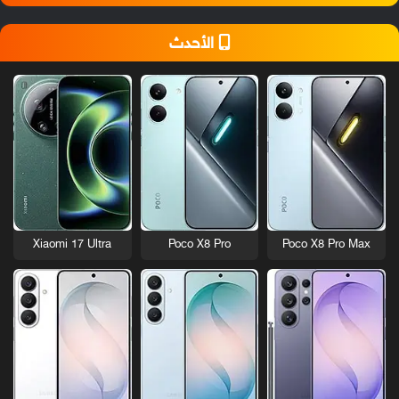
الأحدث
Xiaomi 17 Ultra
Poco X8 Pro
Poco X8 Pro Max