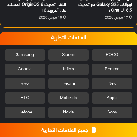
لهواتف Galaxy S25 مع تحديث
لتلقي تحديث OriginOS 6 المستند
One UI 8.5؟
على أندرويد 16
17 مارس 2026
16 مارس 2026
العلامات التجارية
Samsung
Xiaomi
POCO
Google
Infinix
Realme
vivo
Redmi
Nex
HTC
Motorola
Apple
Ulefone
Nokia
Sony
جميع العلامات التجارية