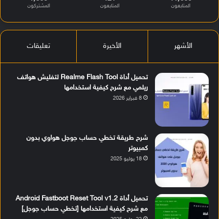
المتابعون
المتابعون
المشتركون
الأشهر
الأخيرة
تعليقات
تحميل أداة Realme Flash Tool لتفليش هواتف
ريلمي مع شرح كيفية استخدامها
8 فبراير 2026
شرح طريقة تخطي حساب جوجل هواوي بدون
كمبيوتر
18 يوليو 2025
تحميل أداة Android Fastboot Reset Tool v1.2
مع شرح كيفية استخدامها [تخطي حساب جوجل]