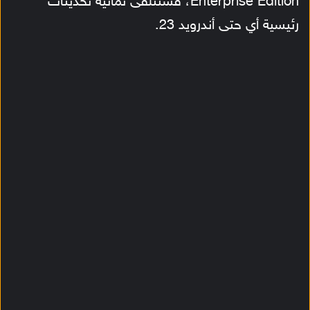
Enterprise Edition، فستتلقى ثمانية تحديثات
رئيسية أي حتى أندرويد 23.