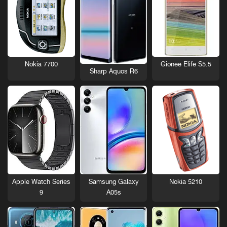
Nokia 7700
Gionee Elife S5.5
Sharp Aquos R6
Nokia 5210
Apple Watch Series
Samsung Galaxy
9
A05s