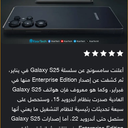
أعلنت سامسونج عن سلسلة Galaxy S25 في يناير،
ثم كشفت عن إصدار Enterprise Edition منها في
فبراير، وكما هو معروف فإن هواتف Galaxy S25
العادية صدرت بنظام أندرويد 15، وستحصل على
سبعة تحديثات رئيسية لنظام التشغيل ما يعني أنها
ستصل حتى أندرويد 22، أما إصدارات Galaxy S25