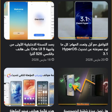
التوافق مع آبل وتعدد المهام: كل ما
رصد النسخة الاختبارية الأولى من
تود معرفته عن تحديث HyperOS
واجهة One UI 9 على هاتف
3.1
جالكسي S26 ألترا
20 مارس 2026
18 مارس 2026
هل تصل ميزة شاشة الخصوصية
هذه قائمة هواتف فيفو المؤهلة