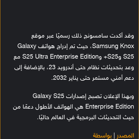
وقد أكدت سامسونج ذلك رسميًا عبر موقع
Samsung Knox، حيث تم إدراج هواتف Galaxy
S25 وS25+ وS25 Ultra Enterprise Edition مع
وعد بتحديثات نظام حتى أندرويد 23، بالإضافة إلى
دعم أمني مستمر حتى يناير 2032.
وبهذا الإعلان تصبح إصدارات Galaxy S25
Enterprise Edition هي الهواتف الأطول دعمًا من
حيث التحديثات البرمجية في العالم حاليًا.
المصدر
|
بواسطة