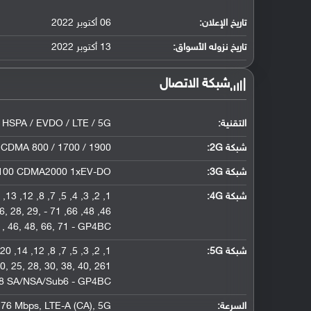
تاريخ الإعلان:
06 أكتوبر 2022
تاريخ نزوله الأسواق:
13 أكتوبر 2022
شبكة الاتصال
التقنية:
HSPA / EVDO / LTE / 5G
شبكة 2G:
 CDMA 800 / 1700 / 1900
شبكة 3G
:
/ 2100 CDMA2000 1xEV-DO
شبكة 4G
:
1
,
2
,
3
,
4
,
5
,
7
,
8
,
12
,
13
,
6
,
28
,
29
,
71 - GE2AE 1
,
66
,
48
,
46
1
,
46
,
48
,
66
,
71 - GP4BC
شبكة 5G
:
1
,
2
,
3
,
5
,
7
,
8
,
12
,
14
,
20
0
,
25
,
28
,
30
,
38
,
40
,
261 SA/NSA/Sub6/mmWave - GE2AE 1
8 SA/NSA/Sub6 - GP4BC
السرعة:
5G
,
LTE-A (CA)
,
.76 Mbps