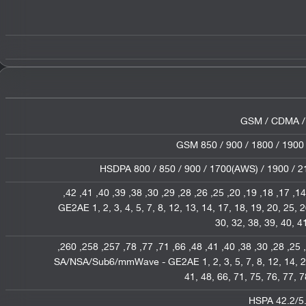
GSM / CDMA / 
GSM 850 / 900 / 1800 / 1900
HSDPA 800 / 850 / 900 / 1700(AWS) / 1900 
,
42
,
41
,
40
,
39
,
38
,
30
,
29
,
28
,
26
,
25
,
20
,
19
,
18
,
17
,
14
,
2
,
3
,
4
,
5
,
7
,
8
,
12
,
13
,
14
,
17
,
18
,
19
,
20
,
25
,
2
30
,
32
,
38
,
39
,
40
,
4
,
260
,
258
,
257
,
78
,
77
,
71
,
66
,
48
,
41
,
40
,
38
,
30
,
28
,
25
,
,
2
,
3
,
5
,
7
,
8
,
12
,
14
,
2
41
,
48
,
66
,
71
,
75
,
76
,
77
,
7
HSPA 42.2/5