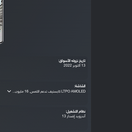
تاريخ نزوله الأسواق:
13 أكتوبر 2022
الشاشة:
LTPO AMOLED كابستيف تدعم اللمس, 16 مليون...
نظام التشغيل:
أندرويد إصدار 13