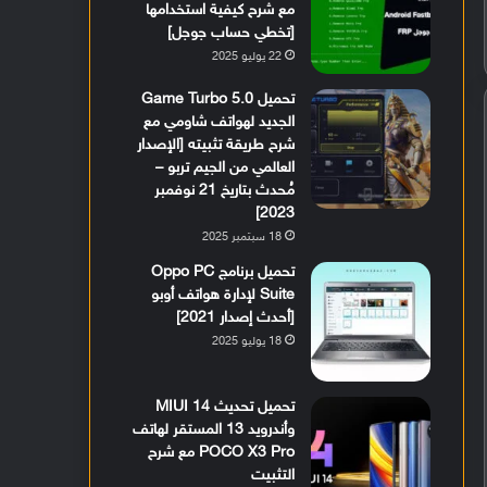
مع شرح كيفية استخدامها
[تخطي حساب جوجل]
22 يوليو 2025
تحميل Game Turbo 5.0
الجديد لهواتف شاومي مع
شرح طريقة تثبيته [الإصدار
العالمي من الجيم تربو –
مُحدث بتاريخ 21 نوفمبر
2023]
18 سبتمبر 2025
تحميل برنامج Oppo PC
Suite لإدارة هواتف أوبو
[أحدث إصدار 2021]
18 يوليو 2025
تحميل تحديث MIUI 14
وأندرويد 13 المستقر لهاتف
POCO X3 Pro مع شرح
التثبيت