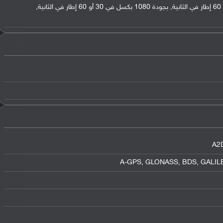
,
بجودة 1080 بكسل في 30 أو 60 إطار في الثانية
,
A2
,
GLONASS
,
BDS
,
GALIL