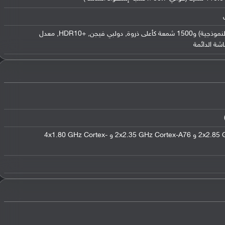
,
دولبي فيجن
,
+HDR10
,
معدل
اشة الدائمة
ثماني النواة (2x2.85 GHz Cortex-X1 و 2x2.35 GHz Cortex-A76 و 4x1.80 GHz Cortex-