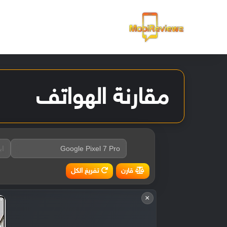
الرئيسية
مقارنة الهواتف
تفريغ الكل
قارن
×