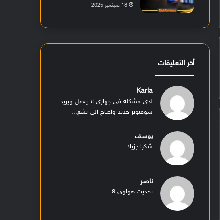
18 سبتمبر 2025
أخر التعليقات
Karla
لدي مشكله في جهازي لا يعمل ويريد
سوفتوير جديد واحتاج الى تشغ...
يوسف
شكرا جزيلا...
ناصر
تحديث هواوي 8...