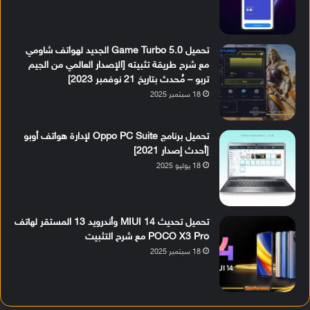
تحميل Game Turbo 5.0 الجديد لهواتف شاومي
مع شرح طريقة تثبيته [الإصدار العالمي من الجيم
تربو – مُحدث بتاريخ 21 نوفمبر 2023]
18 سبتمبر 2025
تحميل برنامج Oppo PC Suite لإدارة هواتف أوبو
[أحدث إصدار 2021]
18 يوليو 2025
تحميل تحديث MIUI 14 وأندرويد 13 المستقر لهاتف
POCO X3 Pro مع شرح التثبيت
18 سبتمبر 2025