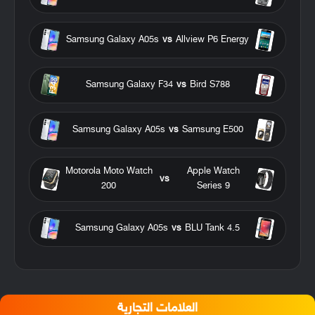
Samsung Galaxy A05s
vs
Allview P6 Energy
Samsung Galaxy F34
vs
Bird S788
Samsung Galaxy A05s
vs
Samsung E500
Motorola Moto Watch
Apple Watch
vs
200
Series 9
Samsung Galaxy A05s
vs
BLU Tank 4.5
العلامات التجارية