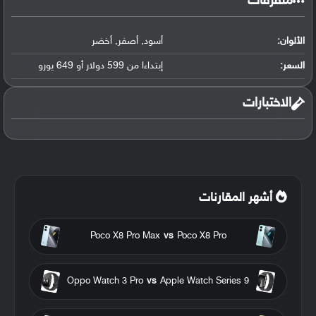
متفرقات
الألوان:
أسود
,
أصفر
,
أخضر
السعر:
إبتداءا من 599 دولار أو 649 يورو
الاختبارات
أشهر المقارنات
Poco X8 Pro Max
vs
Poco X8 Pro
Oppo Watch 3 Pro
vs
Apple Watch Series 9