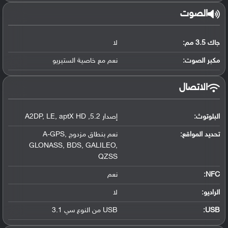
الصوت
جاك 3.5 مم:
لا
مكبر الصوت:
نعم مع خاصية الستيريو
الاتصال
البلوتوث
:
إصدار 5.2
,
aptX HD
,
LE
,
A2DP
تحديد المواقع
:
نعم بنطاق مزدوج A-GPS
,
GLONASS
,
BDS
,
GALILEO
,
QZSS
NFC
:
نعم
الراديو:
لا
USB
:
USB من النوع سي 3.1