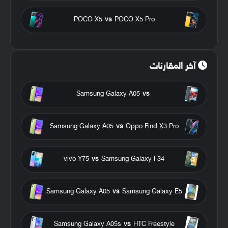
POCO X5
vs
POCO X5 Pro
آخر المقارنات
Samsung Galaxy A05
vs
Samsung Galaxy A05
vs
Oppo Find X3 Pro
vivo Y75
vs
Samsung Galaxy F34
Samsung Galaxy A05
vs
Samsung Galaxy E5
Samsung Galaxy A05s
vs
HTC Freestyle