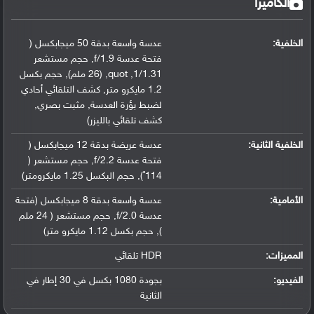
الكاميرا
الخلفية:
عدسة واسعة بدقة 50 ميجابكسل (
فتحة عدسة f/1.9
,
حجم مستشعر
1/1.31
,
quot
,
(26 ملم)
,
حجم بكسل
1.2 مايكرو متر
,
كشف التلقائي أحادي
لضبط بؤرة العدسة
,
مثبت بصري
,
كشف تلقائي بالليزر)
الخلفية الثانية:
عدسة عريضة بدقة 12 ميجابكسل (
فتحة عدسة f/2.2
,
حجم مستشعر (
114˚)
,
حجم البكسل 1.25 مايكرومتر)
الأمامية:
عدسة واسعة بدقة 8 ميجابكسل (فتحة
عدسة f/2.0
,
حجم مستشعر ( 24 ملم
)
,
حجم بكسل 1.12 مايكرو متر)
المميزات:
HDR تلقائي
الفيديو:
بجودة 1080 بكسل في 30 إطار في
الثانية