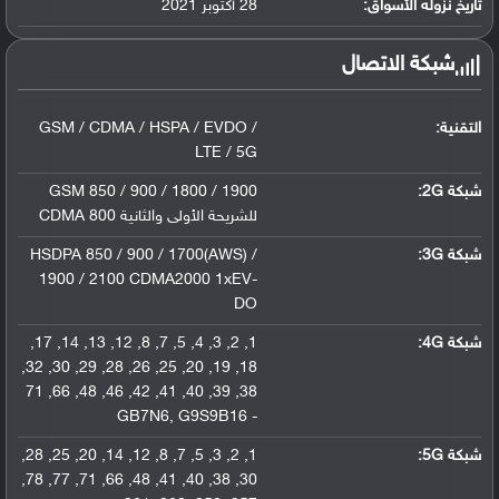
تاريخ نزوله الأسواق:
28 أكتوبر 2021
شبكة الاتصال
التقنية:
GSM / CDMA / HSPA / EVDO /
LTE / 5G
شبكة 2G:
GSM 850 / 900 / 1800 / 1900
للشريحة الأولى والثانية CDMA 800
شبكة 3G
:
HSDPA 850 / 900 / 1700(AWS) /
1900 / 2100 CDMA2000 1xEV-
DO
شبكة 4G
:
1
,
2
,
3
,
4
,
5
,
7
,
8
,
12
,
13
,
14
,
17
,
,
32
,
30
,
29
,
28
,
26
,
25
,
20
,
19
,
18
71
,
66
,
48
,
46
,
42
,
41
,
40
,
39
,
38
,
G9S9B16
- GB7N6
شبكة 5G
:
1
,
2
,
3
,
5
,
7
,
8
,
12
,
14
,
20
,
25
,
28
,
,
78
,
77
,
71
,
66
,
48
,
41
,
40
,
38
,
30