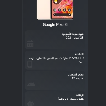
Google Pixel 6
تاريخ نزوله الأسواق:
28 أكتوبر 2021
الشاشة:
AMOLED كابستيف تدعم اللمس, 16 مليون لون،...
نظام التشغيل:
أندرويد 12
الرقاقة:
جوجل تنسور (5 نانومتر)