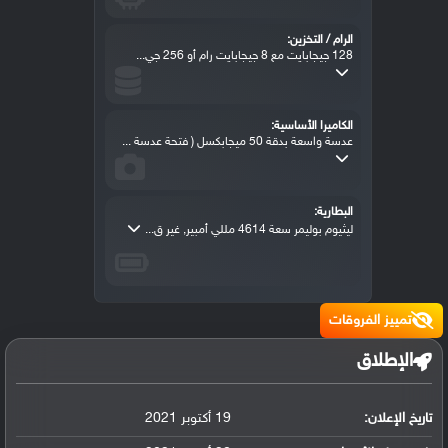
الرام / التخزين:
128 جيجابايت مع 8 جيجابايت رام أو 256 جي...
الكاميرا الأساسية:
عدسة واسعة بدقة 50 ميجابكسل ( فتحة عدسة ...
البطارية:
ليثيوم بوليمر سعة 4614 مللي أمبير, غير ق...
تمييز الفروقات
الإطلاق
تاريخ الإعلان:
19 أكتوبر 2021