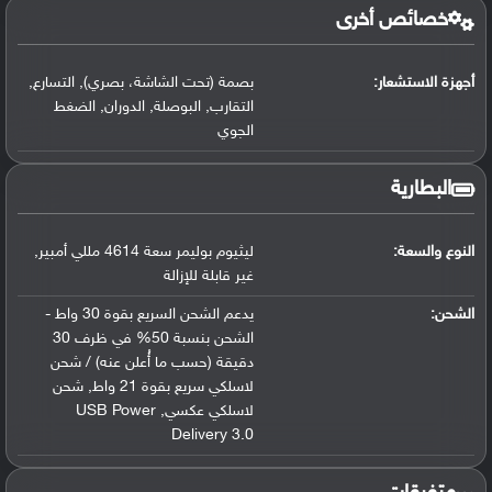
خصائص أخرى
أجهزة الاستشعار:
بصمة (تحت الشاشة، بصري)
,
التسارع
,
التقارب
,
البوصلة
,
الدوران
,
الضغط
الجوي
البطارية
النوع والسعة:
ليثيوم بوليمر سعة 4614 مللي أمبير
,
غير قابلة للإزالة
الشحن:
يدعم الشحن السريع بقوة 30 واط -
الشحن بنسبة 50% في ظرف 30
دقيقة (حسب ما أُعلن عنه) / شحن
لاسلكي سريع بقوة 21 واط
,
شحن
لاسلكي عكسي
,
USB Power
Delivery 3.0