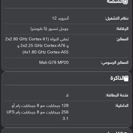
المنصة
نظام التشغيل
:
أندرويد 12
الرقاقة
:
جوجل تنسور (5 نانومتر)
المعالج
:
ثماني النواة (2x2.80 GHz Cortex-X1
و 2x2.25 GHz Cortex-A76 و
4x1.80 GHz Cortex-A55)
المعالج الرسومي
:
Mali-G78 MP20
الذاكرة
فتحة البطاقة:
لا
الداخلية:
128 جيجابايت مع 8 جيجابايت رام أو
256 جيجابايت مع 8 جيجابايت رام UFS
3.1