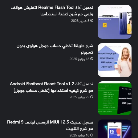
تحميل أداة Realme Flash Tool لتفليش هواتف
ريلمي مع شرح كيفية استخدامها
8 فبراير 2026
شرح طريقة تخطي حساب جوجل هواوي بدون
كمبيوتر
18 يوليو 2025
تحميل أداة Android Fastboot Reset Tool v1.2
مع شرح كيفية استخدامها [تخطي حساب جوجل]
22 يوليو 2025
تحميل تحديث MIUI 12.5 الرسمي لهاتف Redmi 9
مع شرح التثبيت
18 يوليو 2025