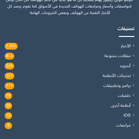
لمواصفات وأسعار ومراجعات الهواتف الجديدة في الأسواق كما نقوم برصد كل
الأخبار التقنية عن الهواتف وبعض الشروحات الهامة.
تصنيفات
الأخبار
1٬931
مقالات متنوعة
614
أندرويد
328
تحديثات الأنظمة
327
برامج وتطبيقات
118
خلفيات
78
أنظمة أخرى
38
iOS
19
مراجعات
6