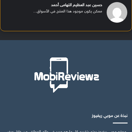
حسين عبد العظيم التهامى أحمد
ممكن يكون موجود هذا المنتج في الأسواق...
نبذة عن موبي ريفيوز
موقع موبي ريفيوز يهتم بتقديم كل ما هو جديد في عالم الهواتف من خلال عرض