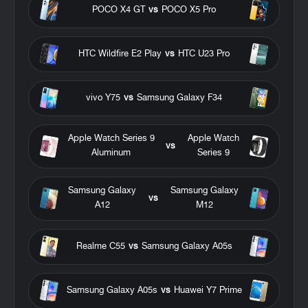
POCO X4 GT
vs
POCO X5 Pro
HTC Wildfire E2 Play
vs
HTC U23 Pro
vivo Y75
vs
Samsung Galaxy F34
Apple Watch Series 9
Apple Watch
vs
Aluminum
Series 9
Samsung Galaxy
Samsung Galaxy
vs
A12
M12
Realme C55
vs
Samsung Galaxy A05s
Samsung Galaxy A05s
vs
Huawei Y7 Prime