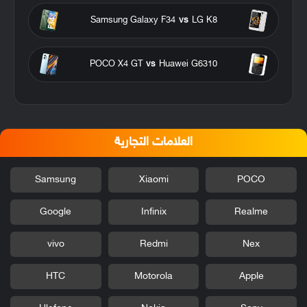
Samsung Galaxy F34
vs
LG K8
POCO X4 GT
vs
Huawei G6310
العلامات التجارية
Samsung
Xiaomi
POCO
Google
Infinix
Realme
vivo
Redmi
Nex
HTC
Motorola
Apple