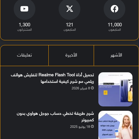
1٬300
121
11٬000
المتابعون
المتابعون
المشتركون
الأشهر
الأخيرة
تعليقات
تحميل أداة Realme Flash Tool لتفليش هواتف
ريلمي مع شرح كيفية استخدامها
8 فبراير 2026
شرح طريقة تخطي حساب جوجل هواوي بدون
كمبيوتر
18 يوليو 2025