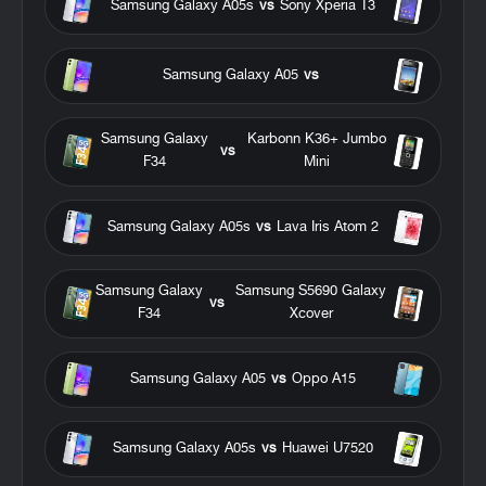
Samsung Galaxy A05s
vs
Sony Xperia T3
Samsung Galaxy A05
vs
Samsung Galaxy
Karbonn K36+ Jumbo
vs
F34
Mini
Samsung Galaxy A05s
vs
Lava Iris Atom 2
Samsung Galaxy
Samsung S5690 Galaxy
vs
F34
Xcover
Samsung Galaxy A05
vs
Oppo A15
Samsung Galaxy A05s
vs
Huawei U7520