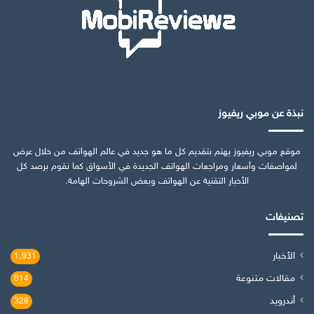
نبذة عن موبي ريفيوز
موقع موبي ريفيوز يهتم بتقديم كل ما هو جديد في عالم الهواتف من خلال عرض
لمواصفات وأسعار ومراجعات الهواتف الجديدة في الأسواق كما نقوم برصد كل
الأخبار التقنية عن الهواتف وبعض الشروحات الهامة.
تصنيفات
الأخبار
1٬931
مقالات متنوعة
614
أندرويد
328