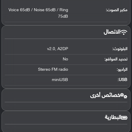
مكبر الصوت:
Voice 65dB / Noise 65dB / Ring
75dB
الاتصال
البلوتوث
:
A2DP
,
v2.0
تحديد المواقع
:
No
الراديو:
Stereo FM radio
miniUSB
:
USB
خصائص أخرى
البطارية