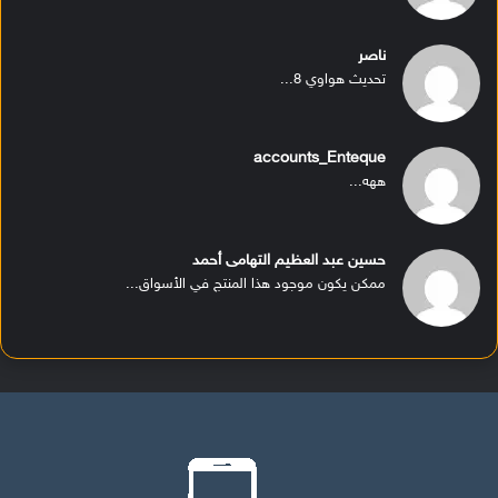
ناصر
تحديث هواوي 8...
accounts_Enteque
ههه...
حسين عبد العظيم التهامى أحمد
ممكن يكون موجود هذا المنتج في الأسواق...