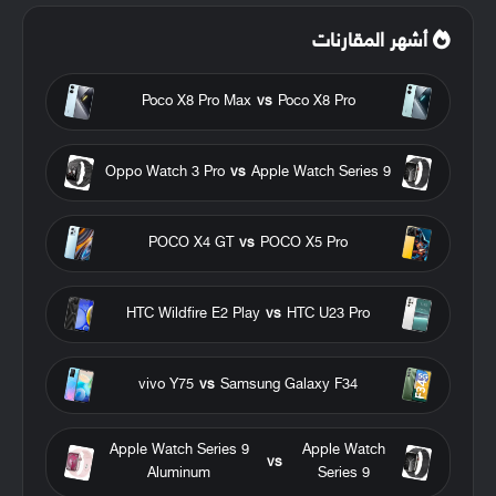
أشهر المقارنات
Poco X8 Pro Max
vs
Poco X8 Pro
Oppo Watch 3 Pro
vs
Apple Watch Series 9
POCO X4 GT
vs
POCO X5 Pro
HTC Wildfire E2 Play
vs
HTC U23 Pro
vivo Y75
vs
Samsung Galaxy F34
Apple Watch Series 9
Apple Watch
vs
Aluminum
Series 9