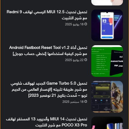
تحميل تحديث MIUI 12.5 الرسمي لهاتف Redmi 9
مع شرح التثبيت
18 يوليو 2025
تحميل أداة Android Fastboot Reset Tool v1.2
مع شرح كيفية استخدامها [تخطي حساب جوجل]
22 يوليو 2025
تحميل Game Turbo 5.0 الجديد لهواتف شاومي
مع شرح طريقة تثبيته [الإصدار العالمي من الجيم
تربو – مُحدث بتاريخ 21 نوفمبر 2023]
18 سبتمبر 2025
تحميل تحديث MIUI 14 وأندرويد 13 المستقر لهاتف
POCO X3 Pro مع شرح التثبيت