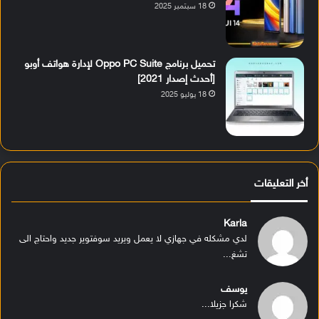
18 سبتمبر 2025
تحميل برنامج Oppo PC Suite لإدارة هواتف أوبو
[أحدث إصدار 2021]
18 يوليو 2025
أخر التعليقات
Karla
لدي مشكله في جهازي لا يعمل ويريد سوفتوير جديد واحتاج الى
تشغ...
يوسف
شكرا جزيلا...