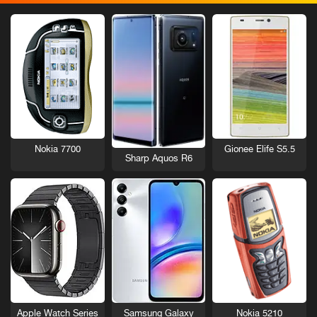
Nokia 7700
Gionee Elife S5.5
Sharp Aquos R6
Nokia 5210
Apple Watch Series
Samsung Galaxy