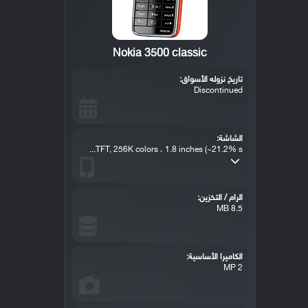
Nokia 3500 classic
تاريخ نزوله الأسواق:
Discontinued
الشاشة:
TFT, 256K colors ، 1.8 inches (~21.2% s...
الرام / التخزين:
8.5 MB
الكاميرا الأساسية:
2 MP