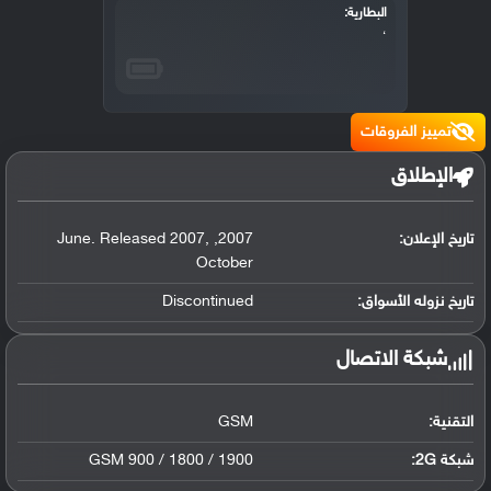
البطارية:
،
تمييز الفروقات
الإطلاق
تاريخ الإعلان:
2007
,
,
June. Released 2007
October
تاريخ نزوله الأسواق:
Discontinued
شبكة الاتصال
التقنية:
GSM
شبكة 2G:
GSM 900 / 1800 / 1900