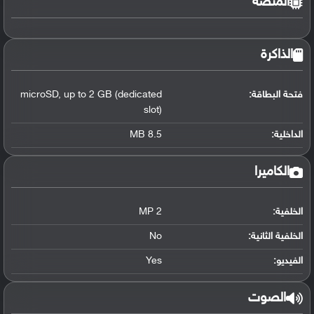
المنصة
الذاكرة
فتحة البطاقة:
up to 2 GB (dedicated
,
microSD
slot)
الداخلية:
8.5 MB
الكاميرا
الخلفية:
2 MP
الخلفية الثانية:
No
الفيديو:
Yes
الصوت