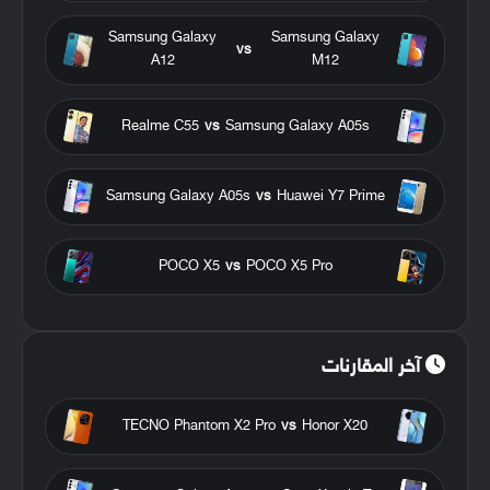
Samsung Galaxy
Samsung Galaxy
vs
A12
M12
Realme C55
vs
Samsung Galaxy A05s
Samsung Galaxy A05s
vs
Huawei Y7 Prime
POCO X5
vs
POCO X5 Pro
آخر المقارنات
TECNO Phantom X2 Pro
vs
Honor X20