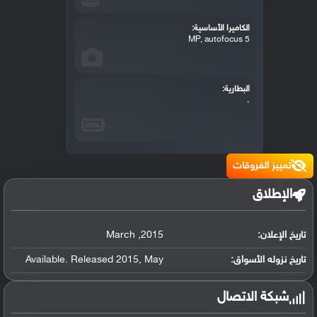
الكاميرا الأساسية:
5 MP, autofocus
البطارية:
،
تمييز الفروقات
الإطلاق
تاريخ الإعلان:
2015
,
March
تاريخ نزوله الأسواق:
May
,
Available. Released 2015
شبكة الاتصال