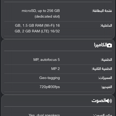
فتحة البطاقة:
up to 256 GB
,
microSD
(dedicated slot)
الداخلية:
16 GB
1.5 GB RAM (Wi-Fi)
,
,
2 GB RAM (LTE)
16/32 GB
الكاميرا
الخلفية:
5 MP
autofocus
,
الخلفية الثانية:
2 MP
المميزات:
Geo-tagging
الفيديو:
720p@30fps
الصوت
مكبر الصوت:
dual speakers
,
Yes