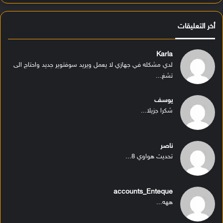
أخر التعليقات
Karla
لدي مشكله في جهازي لا يعمل ويريد سوفتوير جديد واحتاج الى
تشغ...
يوسف
شكرا جزيلا...
ناصر
تحديث هواوي 8...
accounts_Enteque
ههه...