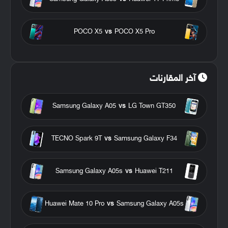
POCO X5
vs
POCO X5 Pro
آخر المقارنات
Samsung Galaxy A05
vs
LG Town GT350
TECNO Spark 9T
vs
Samsung Galaxy F34
Samsung Galaxy A05s
vs
Huawei T211
Huawei Mate 10 Pro
vs
Samsung Galaxy A05s