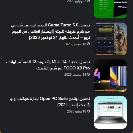
22 يوليو 2025
تحميل Game Turbo 5.0 الجديد لهواتف شاومي
مع شرح طريقة تثبيته [الإصدار العالمي من الجيم
تربو – مُحدث بتاريخ 21 نوفمبر 2023]
18 سبتمبر 2025
تحميل تحديث MIUI 14 وأندرويد 13 المستقر لهاتف
POCO X3 Pro مع شرح التثبيت
18 سبتمبر 2025
تحميل برنامج Oppo PC Suite لإدارة هواتف أوبو
[أحدث إصدار 2021]
18 يوليو 2025