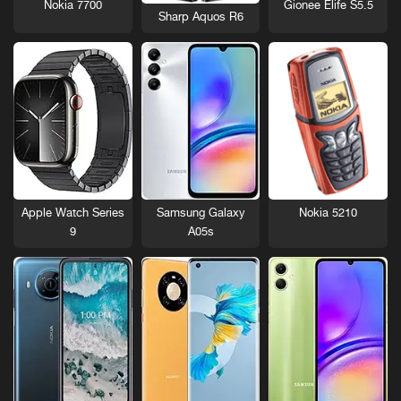
Nokia 7700
Gionee Elife S5.5
Sharp Aquos R6
Nokia 5210
Apple Watch Series
Samsung Galaxy
9
A05s