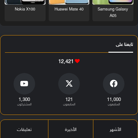
Nokia X100
Huawei Mate 40
Samsung Galaxy
A05
تابعنا على
12٬421
1٬300
121
11٬000
المتابعون
المتابعون
المشتركون
الأشهر
الأخيرة
تعليقات