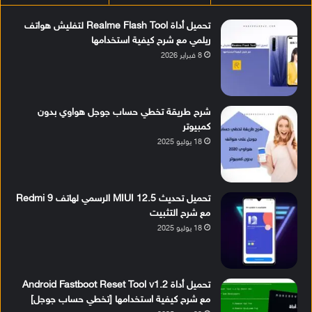
تحميل أداة Realme Flash Tool لتفليش هواتف
ريلمي مع شرح كيفية استخدامها
8 فبراير 2026
شرح طريقة تخطي حساب جوجل هواوي بدون
كمبيوتر
18 يوليو 2025
تحميل تحديث MIUI 12.5 الرسمي لهاتف Redmi 9
مع شرح التثبيت
18 يوليو 2025
تحميل أداة Android Fastboot Reset Tool v1.2
مع شرح كيفية استخدامها [تخطي حساب جوجل]