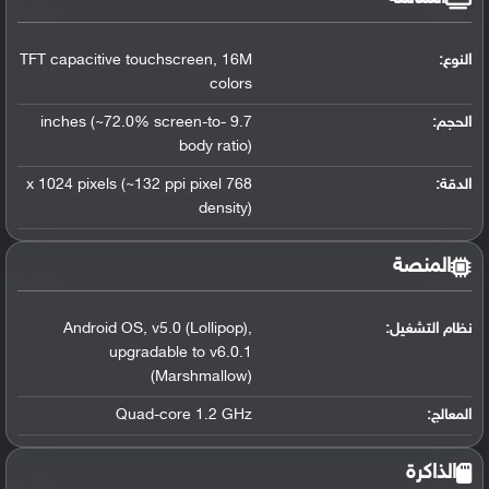
النوع:
16M
,
TFT capacitive touchscreen
colors
الحجم:
9.7 inches (~72.0% screen-to-
body ratio)
الدقة:
768 x 1024 pixels (~132 ppi pixel
density)
المنصة
نظام التشغيل
:
,
v5.0 (Lollipop)
,
Android OS
upgradable to v6.0.1
(Marshmallow)
المعالج
:
Quad-core 1.2 GHz
الذاكرة