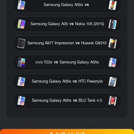
Samsung Galaxy A05s
vs
Samsung Galaxy A05
vs
Nokia 105 (2015)
Samsung A877 Impression
vs
Huawei G6310
vivo Y22s
vs
Samsung Galaxy A05s
Samsung Galaxy A05s
vs
HTC Freestyle
Samsung Galaxy A05s
vs
BLU Tank 4.5