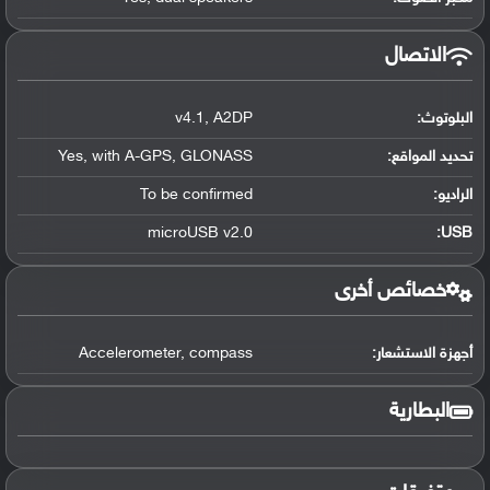
الاتصال
البلوتوث
:
A2DP
,
v4.1
تحديد المواقع
:
GLONASS
,
with A-GPS
,
Yes
الراديو:
To be confirmed
microUSB v2.0
:
USB
خصائص أخرى
أجهزة الاستشعار:
compass
,
Accelerometer
البطارية