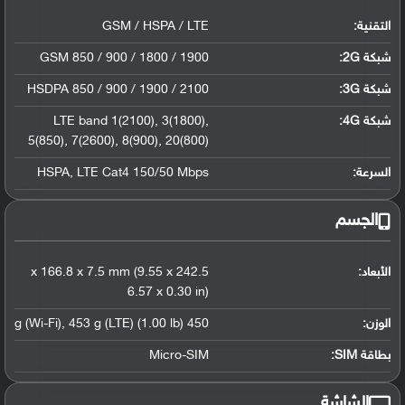
التقنية:
GSM / HSPA / LTE
شبكة 2G:
GSM 850 / 900 / 1800 / 1900
شبكة 3G
:
HSDPA 850 / 900 / 1900 / 2100
شبكة 4G
:
,
3(1800)
,
LTE band 1(2100)
5(850)
,
7(2600)
,
8(900)
,
20(800)
السرعة:
LTE Cat4 150/50 Mbps
,
HSPA
الجسم
الأبعاد:
242.5 x 166.8 x 7.5 mm (9.55 x
6.57 x 0.30 in)
الوزن:
450 g (Wi-Fi)
453 g (LTE) (1.00 lb)
,
بطاقة SIM:
Micro-SIM
الشاشة