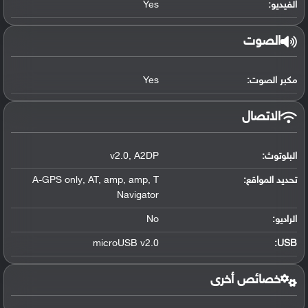
الفيديو:
Yes
الصوت
مكبر الصوت:
Yes
الاتصال
البلوتوث
:
A2DP
,
v2.0
تحديد المواقع
:
T
,
amp
,
amp
,
AT
,
A-GPS only
Navigator
الراديو:
No
microUSB v2.0
:
USB
خصائص أخرى