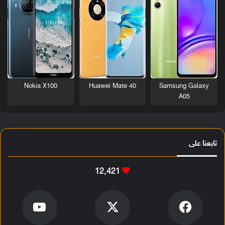
Nokia X100
Huawei Mate 40
Samsung Galaxy
A05
تابعنا على
12٬421