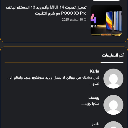
تحميل تحديث MIUI 14 وأندرويد 13 المستقر لهاتف
POCO X3 Pro مع شرح التثبيت
18 سبتمبر 2025
أخر التعليقات
Karla
لدي مشكله في جهازي لا يعمل ويريد سوفتوير جديد واحتاج الى
تشغ...
يوسف
شكرا جزيلا...
ناصر