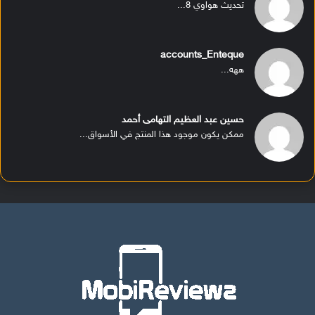
تحديث هواوي 8...
accounts_Enteque
ههه...
حسين عبد العظيم التهامى أحمد
ممكن يكون موجود هذا المنتج في الأسواق...