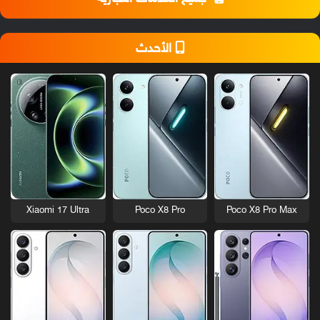
الأحدث
Xiaomi 17 Ultra
Poco X8 Pro
Poco X8 Pro Max