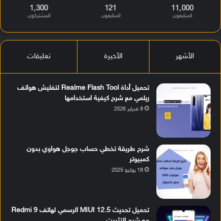
1٬300
121
11٬000
المتابعون
المتابعون
المشتركون
الأشهر
الأخيرة
تعليقات
تحميل أداة Realme Flash Tool لتفليش هواتف
ريلمي مع شرح كيفية استخدامها
8 فبراير 2026
شرح طريقة تخطي حساب جوجل هواوي بدون
كمبيوتر
18 يوليو 2025
تحميل تحديث MIUI 12.5 الرسمي لهاتف Redmi 9
مع شرح التثبيت