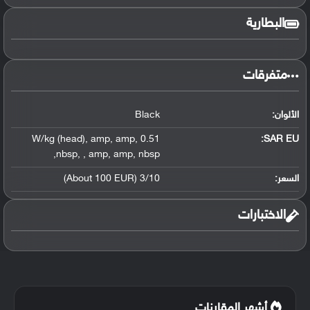
البطارية
متفرقات
الألوان:
Black
,
amp
,
amp
,
0.51 W/kg (head)
SAR EU:
,
nbsp
,
,
amp
,
amp
,
nbsp
السعر:
3/10 (About 100 EUR)
الاختبارات
أشهر المقارنات