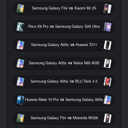
Samsung Galaxy F34
vs
Xiaomi Mi 2S
Poco X8 Pro
vs
Samsung Galaxy S26 Ultra
Samsung Galaxy A05s
vs
Huawei T211
Samsung Galaxy A05s
vs
Nokia N95 8GB
Samsung Galaxy A05s
vs
BLU Tank 4.5
Huawei Mate 10 Pro
vs
Samsung Galaxy A05s
Samsung Galaxy F34
vs
Motorola W208