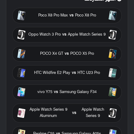
Poco X8 Pro Max
vs
Poco X8 Pro
Oppo Watch 3 Pro
vs
Apple Watch Series 9
POCO X4 GT
vs
POCO X5 Pro
HTC Wildfire E2 Play
vs
HTC U23 Pro
vivo Y75
vs
Samsung Galaxy F34
Apple Watch Series 9
Apple Watch
vs
Aluminum
Series 9
Realme C55
vs
Samsung Galaxy A05s