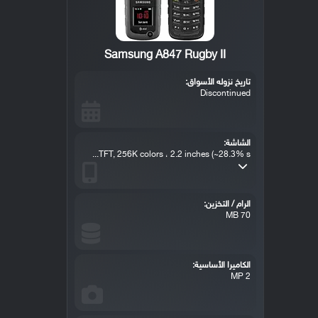
Samsung A847 Rugby II
تاريخ نزوله الأسواق:
Discontinued
الشاشة:
TFT, 256K colors ، 2.2 inches (~28.3% s...
الرام / التخزين:
70 MB
الكاميرا الأساسية:
2 MP