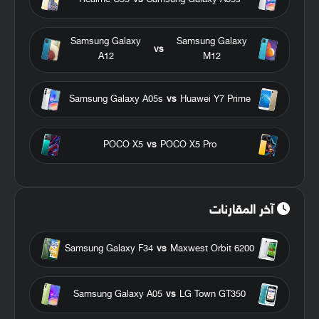
Samsung Galaxy
Samsung Galaxy
vs
A12
M12
Samsung Galaxy A05s
vs
Huawei Y7 Prime
POCO X5
vs
POCO X5 Pro
آخر المقارنات
Samsung Galaxy F34
vs
Maxwest Orbit 6200
Samsung Galaxy A05
vs
LG Town GT350