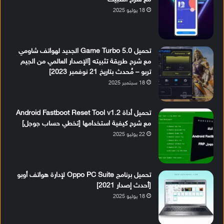
18 يوليو 2025
تحميل Game Turbo 5.0 الجديد لهواتف شاومي
مع شرح طريقة تثبيته [الإصدار العالمي من الجيم
تربو – مُحدث بتاريخ 21 نوفمبر 2023]
18 سبتمبر 2025
تحميل أداة Android Fastboot Reset Tool v1.2
مع شرح كيفية استخدامها [تخطي حساب جوجل]
22 يوليو 2025
تحميل برنامج Oppo PC Suite لإدارة هواتف أوبو
[أحدث إصدار 2021]
18 يوليو 2025