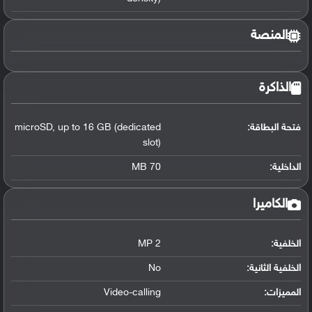
المنصة
الذاكرة
فتحة البطاقة:
up to 16 GB (dedicated
,
microSD
slot)
الداخلية:
70 MB
الكاميرا
الخلفية:
2 MP
الخلفية الثانية:
No
المميزات:
Video-calling