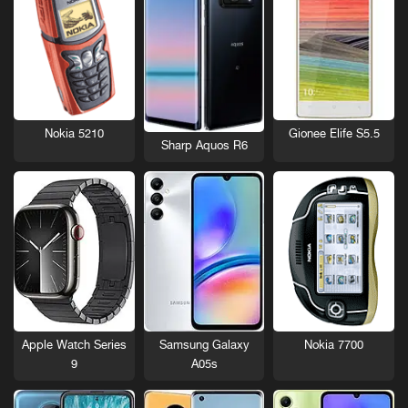
Nokia 5210
Gionee Elife S5.5
Sharp Aquos R6
Nokia 7700
Apple Watch Series
Samsung Galaxy
9
A05s