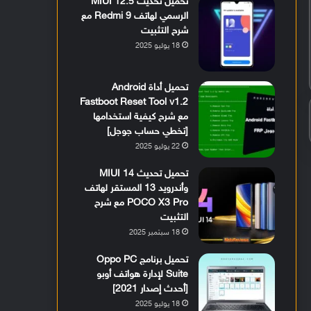
تحميل تحديث MIUI 12.5
الرسمي لهاتف Redmi 9 مع
شرح التثبيت
18 يوليو 2025
تحميل أداة Android
Fastboot Reset Tool v1.2
مع شرح كيفية استخدامها
[تخطي حساب جوجل]
22 يوليو 2025
تحميل تحديث MIUI 14
وأندرويد 13 المستقر لهاتف
POCO X3 Pro مع شرح
التثبيت
18 سبتمبر 2025
تحميل برنامج Oppo PC
Suite لإدارة هواتف أوبو
[أحدث إصدار 2021]
18 يوليو 2025