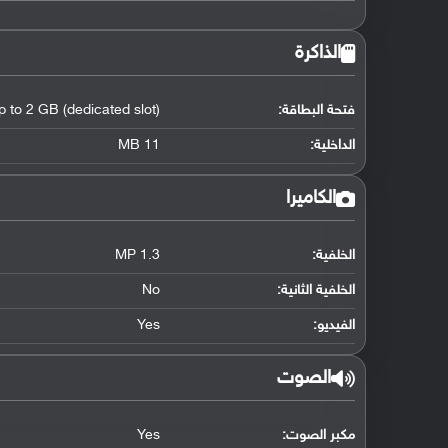
الذاكرة
فتحة البطاقة:
p to 2 GB (dedicated slot)
الداخلية:
11 MB
الكاميرا
الخلفية:
1.3 MP
الخلفية الثانية:
No
الفيديو:
Yes
الصوت
مكبر الصوت:
Yes