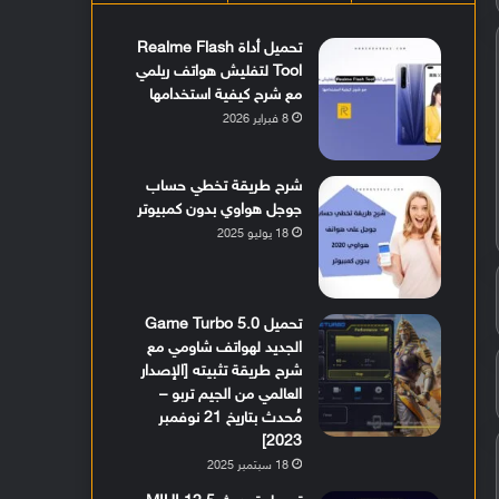
تحميل أداة Realme Flash
Tool لتفليش هواتف ريلمي
مع شرح كيفية استخدامها
8 فبراير 2026
شرح طريقة تخطي حساب
جوجل هواوي بدون كمبيوتر
18 يوليو 2025
تحميل Game Turbo 5.0
الجديد لهواتف شاومي مع
شرح طريقة تثبيته [الإصدار
العالمي من الجيم تربو –
مُحدث بتاريخ 21 نوفمبر
2023]
18 سبتمبر 2025