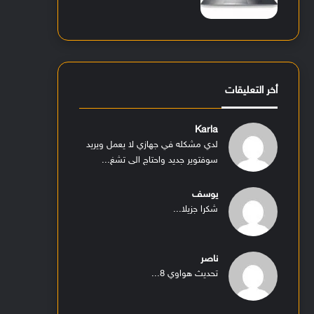
أخر التعليقات
Karla
لدي مشكله في جهازي لا يعمل ويريد
سوفتوير جديد واحتاج الى تشغ...
يوسف
شكرا جزيلا...
ناصر
تحديث هواوي 8...