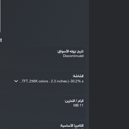
t
تاريخ نزوله الأسواق:
Discontinued
الشاشة:
TFT, 256K colors ، 2.3 inches (~30.2% s...
الرام / التخزين:
11 MB
الكاميرا الأساسية: