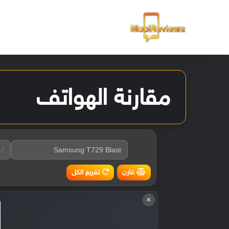
الرئيسية
مقارنة الهواتف
تفريغ الكل
قارن
×