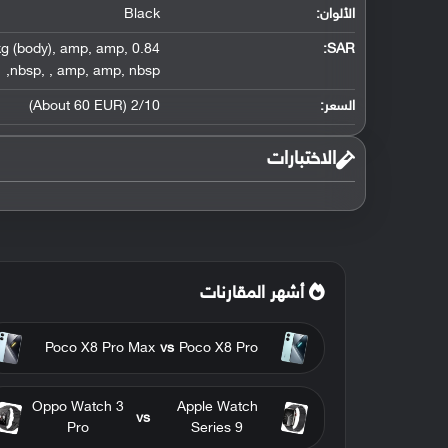
الألوان:
Black
g (body)
,
amp
,
amp
,
0.84 W/kg (head)
:
SAR
,
nbsp
,
,
amp
,
amp
,
nbsp
السعر:
2/10 (About 60 EUR)
الاختبارات
أشهر المقارنات
Poco X8 Pro Max
vs
Poco X8 Pro
Oppo Watch 3
Apple Watch
vs
Pro
Series 9