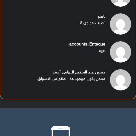
ناصر
تحديث هواوي 8...
accounts_Enteque
ههه...
حسين عبد العظيم التهامى أحمد
ممكن يكون موجود هذا المنتج في الأسواق...