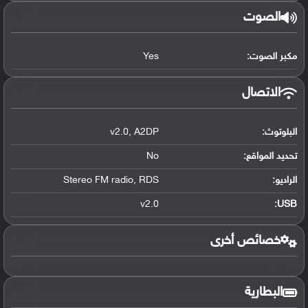
الصوت
مكبر الصوت:
Yes
الاتصال
البلوتوث
:
A2DP
,
v2.0
تحديد المواقع
:
No
الراديو:
RDS
,
Stereo FM radio
v2.0
:
USB
خصائص أخرى
البطارية