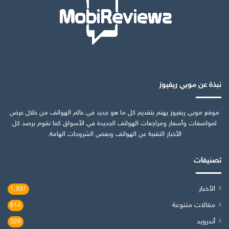
نبذة عن موبي ريفيوز
موقع موبي ريفيوز يهتم بتقديم كل ما هو جديد في عالم الهواتف من خلال عرض
لمواصفات وأسعار ومراجعات الهواتف الجديدة في الأسواق كما نقوم برصد كل
الأخبار التقنية عن الهواتف وبعض الشروحات الهامة.
تصنيفات
الأخبار
1٬931
مقالات متنوعة
614
أندرويد
328