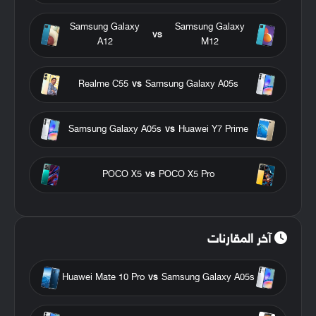
Samsung Galaxy
Samsung Galaxy
vs
A12
M12
Realme C55
vs
Samsung Galaxy A05s
Samsung Galaxy A05s
vs
Huawei Y7 Prime
POCO X5
vs
POCO X5 Pro
آخر المقارنات
Huawei Mate 10 Pro
vs
Samsung Galaxy A05s