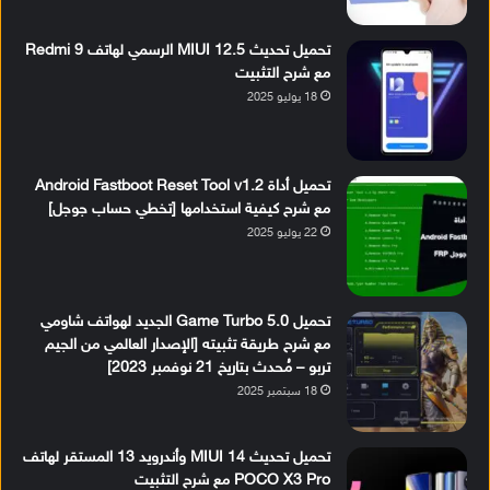
تحميل تحديث MIUI 12.5 الرسمي لهاتف Redmi 9
مع شرح التثبيت
18 يوليو 2025
تحميل أداة Android Fastboot Reset Tool v1.2
مع شرح كيفية استخدامها [تخطي حساب جوجل]
22 يوليو 2025
تحميل Game Turbo 5.0 الجديد لهواتف شاومي
مع شرح طريقة تثبيته [الإصدار العالمي من الجيم
تربو – مُحدث بتاريخ 21 نوفمبر 2023]
18 سبتمبر 2025
تحميل تحديث MIUI 14 وأندرويد 13 المستقر لهاتف
POCO X3 Pro مع شرح التثبيت