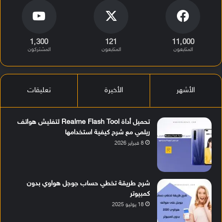
1٬300
121
11٬000
المتابعون
المتابعون
المشتركون
الأشهر
الأخيرة
تعليقات
تحميل أداة Realme Flash Tool لتفليش هواتف
ريلمي مع شرح كيفية استخدامها
8 فبراير 2026
شرح طريقة تخطي حساب جوجل هواوي بدون
كمبيوتر
18 يوليو 2025