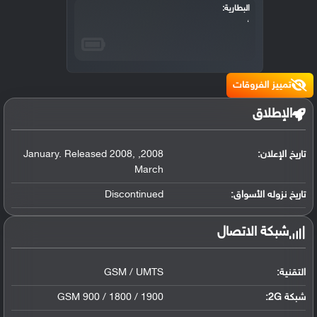
البطارية:
،
تمييز الفروقات
الإطلاق
تاريخ الإعلان:
2008
,
,
January. Released 2008
March
تاريخ نزوله الأسواق:
Discontinued
شبكة الاتصال
التقنية:
GSM / UMTS
شبكة 2G:
GSM 900 / 1800 / 1900