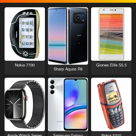
Nokia 7700
Gionee Elife S5.5
Sharp Aquos R6
Nokia 5210
Apple Watch Series
Samsung Galaxy