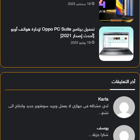
18 سبتمبر 2025
تحميل برنامج Oppo PC Suite لإدارة هواتف أوبو
[أحدث إصدار 2021]
18 يوليو 2025
أخر التعليقات
Karla
لدي مشكله في جهازي لا يعمل ويريد سوفتوير جديد واحتاج الى
تشغ...
يوسف
شكرا جزيلا...