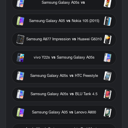
Samsung Galaxy A05s
vs
Samsung Galaxy A05
vs
Nokia 105 (2015)
Samsung A877 Impression
vs
Huawei G6310
vivo Y22s
vs
Samsung Galaxy A05s
Samsung Galaxy A05s
vs
HTC Freestyle
Samsung Galaxy A05s
vs
BLU Tank 4.5
Samsung Galaxy A05
vs
Lenovo A800