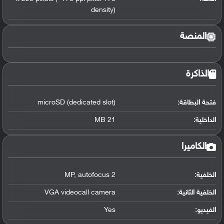
density)
المنصة
الذاكرة
فتحة البطاقة:
microSD (dedicated slot)
الداخلية:
21 MB
الكاميرا
الخلفية:
2 MP
autofocus
,
الخلفية الثانية:
VGA videocall camera
الفيديو:
Yes