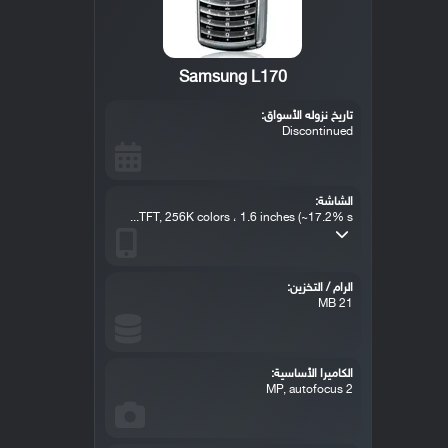
Samsung L170
تاريخ نزوله الأسواق:
Discontinued
الشاشة:
TFT, 256K colors ، 1.6 inches (~17.2% s...
الرام / التخزين:
21 MB
الكاميرا الأساسية:
2 MP, autofocus