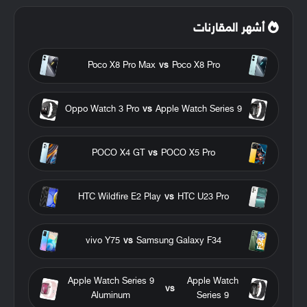
أشهر المقارنات
Poco X8 Pro Max
vs
Poco X8 Pro
Oppo Watch 3 Pro
vs
Apple Watch Series 9
POCO X4 GT
vs
POCO X5 Pro
HTC Wildfire E2 Play
vs
HTC U23 Pro
vivo Y75
vs
Samsung Galaxy F34
Apple Watch Series 9
Apple Watch
vs
Aluminum
Series 9