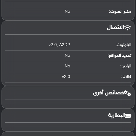
مكبر الصوت:
No
الاتصال
البلوتوث
:
A2DP
,
v2.0
تحديد المواقع
:
No
الراديو:
No
v2.0
:
USB
خصائص أخرى
البطارية