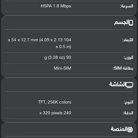
السرعة:
HSPA 1.8 Mbps
الجسم
الأبعاد:
104 x 54 x 12.7 mm (4.09 x 2.13
x 0.5 in)
الوزن:
93 g (3.28 oz)
بطاقة SIM:
Mini-SIM
الشاشة
النوع:
256K colors
,
TFT
الدقة:
240 x 320 pixels
المنصة