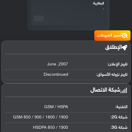
البطارية:
،
تمييز الفروقات
الإطلاق
تاريخ الإعلان:
2007
,
June
تاريخ نزوله الأسواق:
Discontinued
شبكة الاتصال
التقنية:
GSM / HSPA
شبكة 2G:
GSM 850 / 900 / 1800 / 1900
شبكة 3G
:
HSDPA 850 / 1900