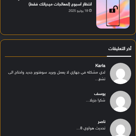
انتظار اسبوع (لمعالجات ميدياتك فقط)
18 يوليو 2025
أخر التعليقات
Karla
لدي مشكله في جهازي لا يعمل ويريد سوفتوير جديد واحتاج الى
تشغ...
يوسف
شكرا جزيلا...
ناصر
تحديث هواوي 8...