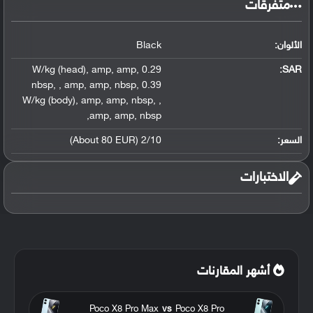
متفرقات
الألوان:
Black
,
amp
,
amp
,
0.29 W/kg (head)
:
SAR
nbsp
,
,
amp
,
amp
,
nbsp
,
0.39
W/kg (body)
,
amp
,
amp
,
nbsp
,
,
,
amp
,
amp
,
nbsp
السعر:
2/10 (About 80 EUR)
الاختبارات
أشهر المقارنات
Poco X8 Pro Max
vs
Poco X8 Pro