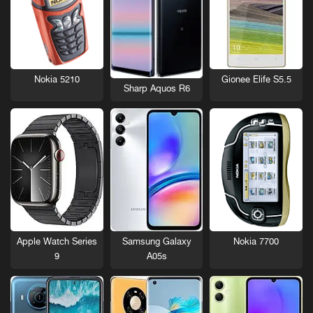
Nokia 5210
Gionee Elife S5.5
Sharp Aquos R6
Nokia 7700
Apple Watch Series
Samsung Galaxy
9
A05s