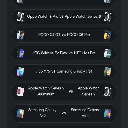
Oppo Watch 3 Pro
vs
Apple Watch Series 9
POCO X4 GT
vs
POCO X5 Pro
HTC Wildfire E2 Play
vs
HTC U23 Pro
vivo Y75
vs
Samsung Galaxy F34
Apple Watch Series 9
Apple Watch
vs
Aluminum
Series 9
Samsung Galaxy
Samsung Galaxy
vs
A12
M12