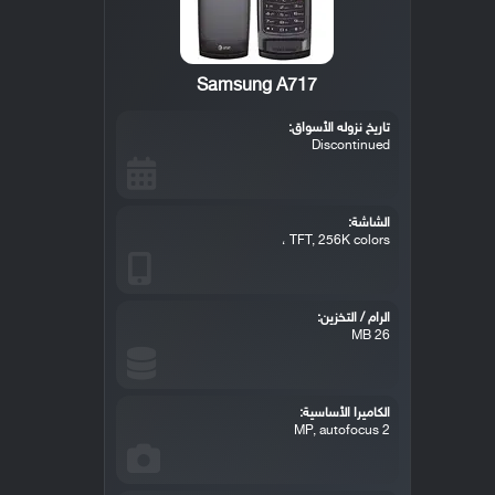
Samsung A717
تاريخ نزوله الأسواق:
Discontinued
الشاشة:
TFT, 256K colors ،
الرام / التخزين:
26 MB
الكاميرا الأساسية:
2 MP, autofocus