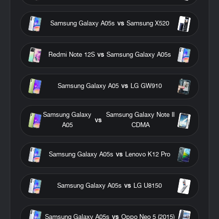
Samsung Galaxy A05s
vs
Samsung X520
Redmi Note 12S
vs
Samsung Galaxy A05s
Samsung Galaxy A05
vs
LG GW910
Samsung Galaxy
Samsung Galaxy Note II
vs
A05
CDMA
Samsung Galaxy A05s
vs
Lenovo K12 Pro
Samsung Galaxy A05s
vs
LG U8150
Samsung Galaxy A05s
vs
Oppo Neo 5 (2015)