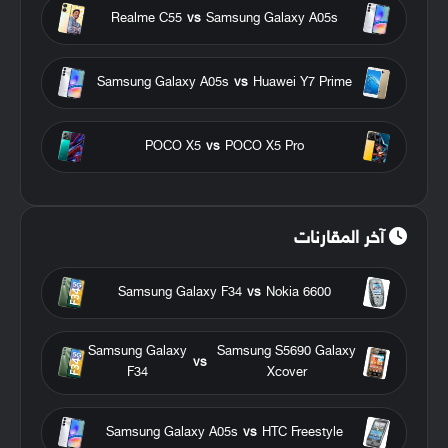
Realme C55
vs
Samsung Galaxy A05s
Samsung Galaxy A05s
vs
Huawei Y7 Prime
POCO X5
vs
POCO X5 Pro
آخر المقارنات
Samsung Galaxy F34
vs
Nokia 6600
Samsung Galaxy
Samsung S5690 Galaxy
vs
F34
Xcover
Samsung Galaxy A05s
vs
HTC Freestyle