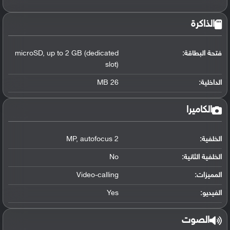
الذاكرة
فتحة البطاقة:
up to 2 GB (dedicated
,
microSD
slot)
الداخلية:
26 MB
الكاميرا
الخلفية:
2 MP
autofocus
,
الخلفية الثانية:
No
المميزات:
Video-calling
الفيديو:
Yes
الصوت