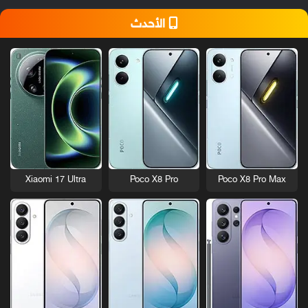
الأحدث
Xiaomi 17 Ultra
Poco X8 Pro
Poco X8 Pro Max