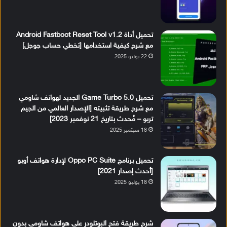
تحميل أداة Android Fastboot Reset Tool v1.2
مع شرح كيفية استخدامها [تخطي حساب جوجل]
22 يوليو 2025
تحميل Game Turbo 5.0 الجديد لهواتف شاومي
مع شرح طريقة تثبيته [الإصدار العالمي من الجيم
تربو – مُحدث بتاريخ 21 نوفمبر 2023]
18 سبتمبر 2025
تحميل برنامج Oppo PC Suite لإدارة هواتف أوبو
[أحدث إصدار 2021]
18 يوليو 2025
شرح طريقة فتح البوتلودر على هواتف شاومي بدون