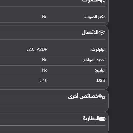
الصوت
مكبر الصوت:
No
الاتصال
البلوتوث
:
A2DP
,
v2.0
تحديد المواقع
:
No
الراديو:
No
v2.0
:
USB
خصائص أخرى
البطارية