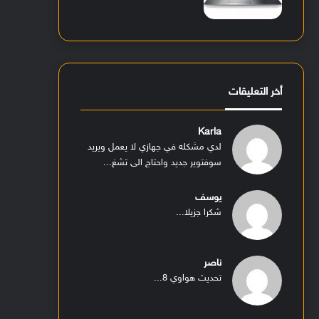
أخر التعليقات
Karla
لدي مشكله في جهازي لا يعمل ويريد
سوفتوير جديد واحتاج الى تشغ...
يوسف
شكرا جزيلا...
ناصر
تحديث هواوي 8...