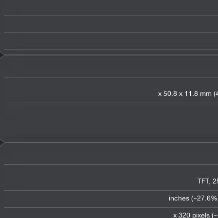
TFT
,
2