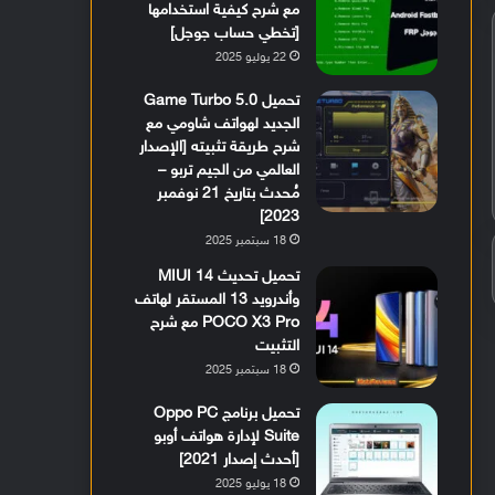
مع شرح كيفية استخدامها
[تخطي حساب جوجل]
22 يوليو 2025
تحميل Game Turbo 5.0
الجديد لهواتف شاومي مع
شرح طريقة تثبيته [الإصدار
العالمي من الجيم تربو –
مُحدث بتاريخ 21 نوفمبر
2023]
18 سبتمبر 2025
تحميل تحديث MIUI 14
وأندرويد 13 المستقر لهاتف
POCO X3 Pro مع شرح
التثبيت
18 سبتمبر 2025
تحميل برنامج Oppo PC
Suite لإدارة هواتف أوبو
[أحدث إصدار 2021]
18 يوليو 2025