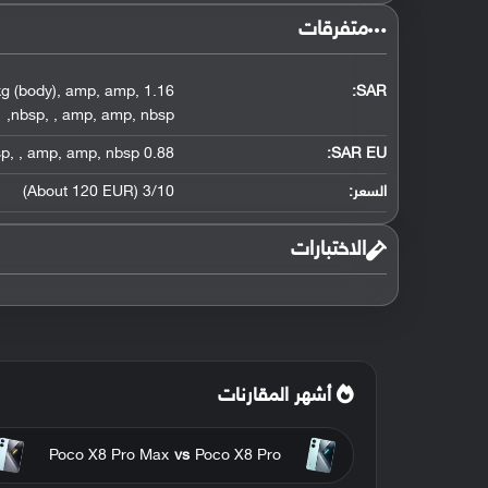
متفرقات
g (body)
,
amp
,
amp
,
1.16 W/kg (head)
:
SAR
,
nbsp
,
,
amp
,
amp
,
nbsp
sp
,
,
amp
,
amp
,
nbsp
0.88 W/kg (head)
SAR EU:
السعر:
3/10 (About 120 EUR)
الاختبارات
أشهر المقارنات
Poco X8 Pro Max
vs
Poco X8 Pro