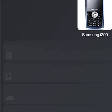
Samsung i200