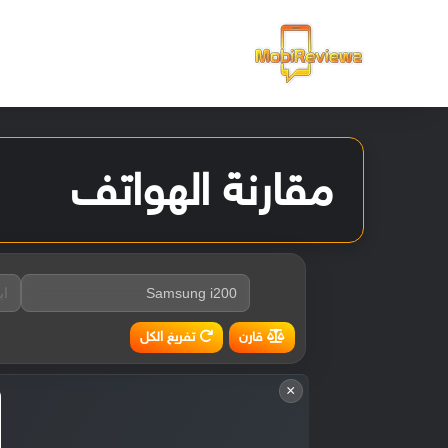
الرئيسية
مقارنة الهواتف
تفريغ الكل
قارن
×