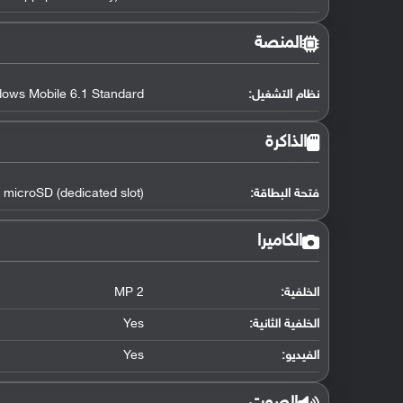
المنصة
نظام التشغيل
:
dows Mobile 6.1 Standard
الذاكرة
فتحة البطاقة:
microSD (dedicated slot)
الكاميرا
الخلفية:
2 MP
الخلفية الثانية:
Yes
الفيديو:
Yes