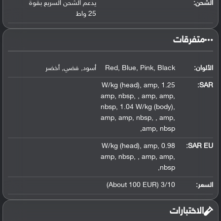
الشحن:
يدعم الشحن السريع بقوة
25 واط
متفرقات
الألوان:
Black
,
Pink
,
Blue
,
Red
أسود
,
فضي
,
أخضر
,
amp
,
1.25 W/kg (head)
:
SAR
amp
,
nbsp
,
,
amp
,
amp
,
nbsp
,
1.04 W/kg (body)
,
amp
,
amp
,
nbsp
,
,
amp
,
,
amp
,
nbsp
,
amp
,
0.98 W/kg (head)
SAR EU:
amp
,
nbsp
,
,
amp
,
amp
,
,
nbsp
السعر:
3/10 (About 100 EUR)
الاختبارات