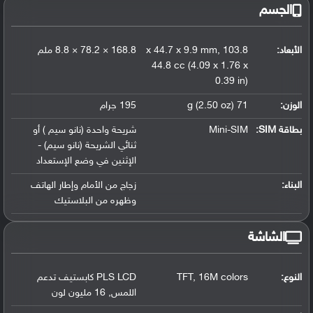
الجسم
الأبعاد:
103.8 x 44.7 x 9.9 mm
,
168.8 × 78.2 × 8.8 ملم
44.8 cc (4.09 x 1.76 x
0.39 in)
الوزن:
71 g (2.50 oz)
195 جرام
بطاقة SIM:
Mini-SIM
شريحة واحدة (نانو سيم ) أو
ثنائي الشريحة (نانو سيم) -
الإثنين في وضع الإستعداد
البناء:
زجاج من الأمام وإطار الهاتف
وظهره من البلاستيك
الشاشة
النوع:
16M colors
,
TFT
PLS LCD كابستيف تدعم
اللمس
,
16 مليون لون