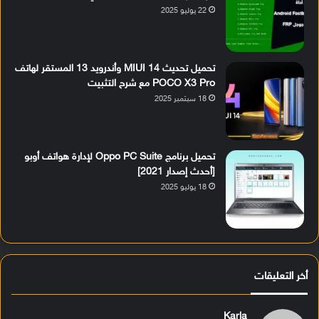
22 يوليو 2025
تحميل تحديث MIUI 14 وأندرويد 13 المستقر لهاتف
POCO X3 Pro مع شرح التثبيت
18 سبتمبر 2025
تحميل برنامج Oppo PC Suite لإدارة هواتف أوبو
[أحدث إصدار 2021]
18 يوليو 2025
أخر التعليقات
Karla