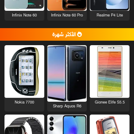
Infinix Note 60
Infinix Note 60 Pro
Realme P4 Lite
الأكثر شهرة
Nokia 7700
Gionee Elife S5.5
Sharp Aquos R6