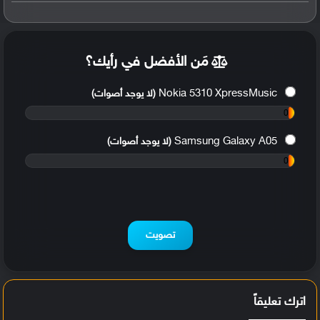
مَن الأفضل في رأيك؟
Nokia 5310 XpressMusic
(لا يوجد أصوات)
0
%
Samsung Galaxy A05
(لا يوجد أصوات)
0
%
تصويت
اترك تعليقاً