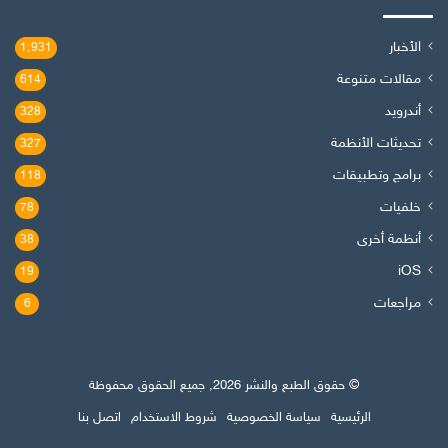
الأخبار
1٬931
مقالات متنوعة
614
أندرويد
328
تحديثات الأنظمة
327
برامج وتطبيقات
118
خلفيات
78
أنظمة أخرى
38
iOS
19
مراجعات
6
© حقوق الطبع والنشر 2026, جميع الحقوق محفوظة
الرئيسية
سياسة الخصوصية
شروط الاستخدام
اتصل بنا