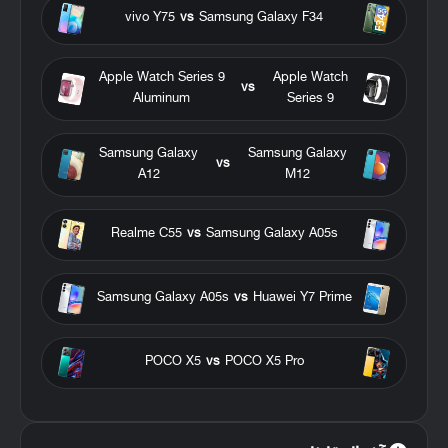
vivo Y75
vs
Samsung Galaxy F34
Apple Watch Series 9
Apple Watch
vs
Aluminum
Series 9
Samsung Galaxy
Samsung Galaxy
vs
A12
M12
Realme C55
vs
Samsung Galaxy A05s
Samsung Galaxy A05s
vs
Huawei Y7 Prime
POCO X5
vs
POCO X5 Pro