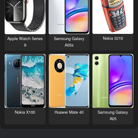
Nokia 5210
Apple Watch Series
Samsung Galaxy
9
A05s
Nokia X100
Huawei Mate 40
Samsung Galaxy
A05