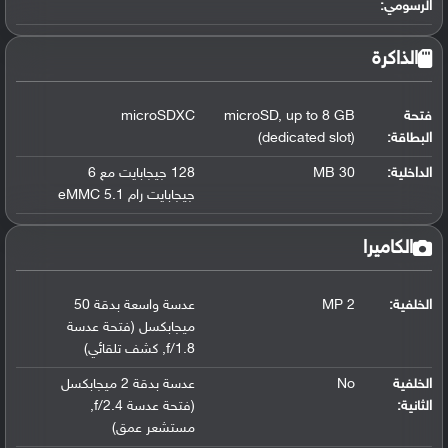
الرسومي
:
الذاكرة
فتحة
up to 8 GB
,
microSD
microSDXC
البطاقة:
(dedicated slot)
الداخلية:
30 MB
128 جيجابايت مع 6
جيجابايت رام eMMC 5.1
الكاميرا
الخلفية:
2 MP
عدسة واسعة بدقة 50
ميجابكسل (فتحة عدسة
f/1.8
,
كشف تلقائي)
الخلفية
No
عدسة بدقة 2 ميجابكسل
الثانية:
(فتحة عدسة f/2.4
,
مستشعر عمق)