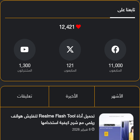
تابعنا على
12٬421
1٬300
121
11٬000
المتابعون
المتابعون
المشتركون
الأشهر
الأخيرة
تعليقات
تحميل أداة Realme Flash Tool لتفليش هواتف
ريلمي مع شرح كيفية استخدامها
8 فبراير 2026