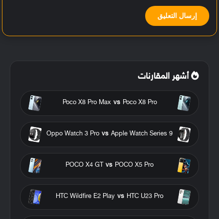
أشهر المقارنات
Poco X8 Pro Max
vs
Poco X8 Pro
Oppo Watch 3 Pro
vs
Apple Watch Series 9
POCO X4 GT
vs
POCO X5 Pro
HTC Wildfire E2 Play
vs
HTC U23 Pro